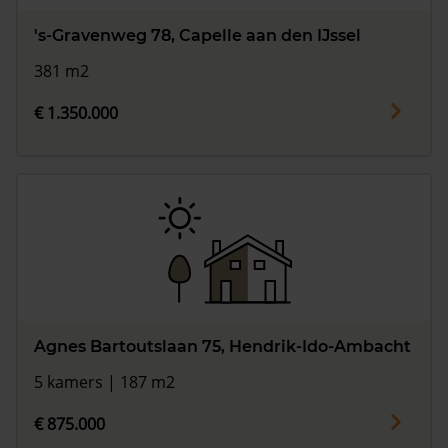
's-Gravenweg 78, Capelle aan den IJssel
381 m2
€ 1.350.000
Agnes Bartoutslaan 75, Hendrik-Ido-Ambacht
5 kamers | 187 m2
€ 875.000