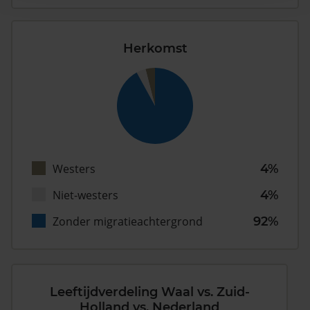
Herkomst
Westers
4%
Niet-westers
4%
Zonder migratieachtergrond
92%
Leeftijdverdeling Waal vs. Zuid-
Holland vs. Nederland