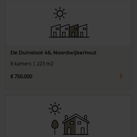
De Duinsloot 46, Noordwijkerhout
8 kamers | 223 m2
€ 750.000