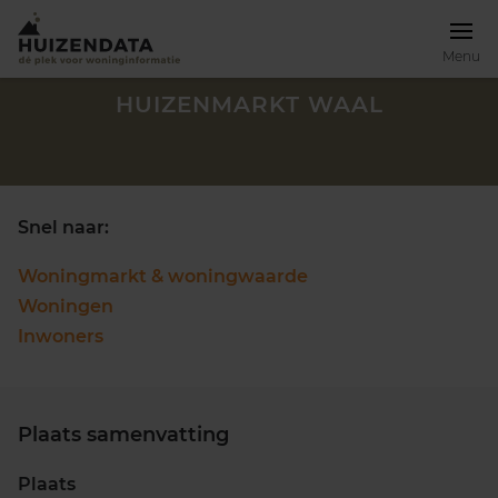
Menu
HUIZENMARKT WAAL
Snel naar:
Woningmarkt & woningwaarde
Woningen
Inwoners
Plaats samenvatting
Zoek een woning
Plaats