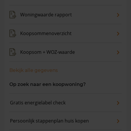
de gemiddelde woningwaarde met 9,6% gestegen.
Woningwaarde rapport
Koopsommenoverzicht
Koopsom + WOZ-waarde
Bekijk alle gegevens
Op zoek naar een koopwoning?
Gratis energielabel check
Persoonlijk stappenplan huis kopen