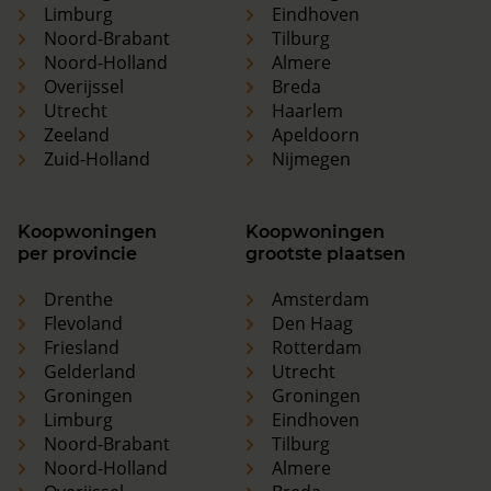
Limburg
Eindhoven
Noord-Brabant
Tilburg
Noord-Holland
Almere
Overijssel
Breda
Utrecht
Haarlem
Zeeland
Apeldoorn
Zuid-Holland
Nijmegen
Koopwoningen
Koopwoningen
per provincie
grootste plaatsen
Drenthe
Amsterdam
Flevoland
Den Haag
Friesland
Rotterdam
Gelderland
Utrecht
Groningen
Groningen
Limburg
Eindhoven
Noord-Brabant
Tilburg
Noord-Holland
Almere