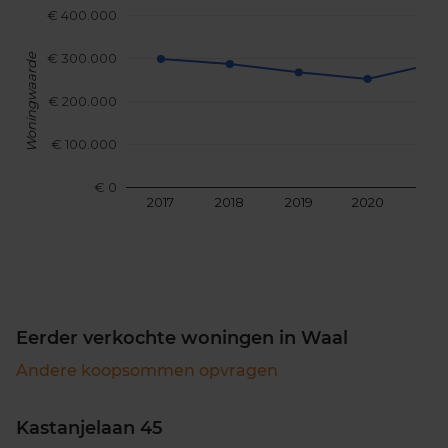
€ 400.000
€ 300.000
Woningwaarde
€ 200.000
€ 100.000
€ 0
2017
2018
2019
2020
202
Eerder verkochte woningen in Waal
Andere koopsommen opvragen
Kastanjelaan 45