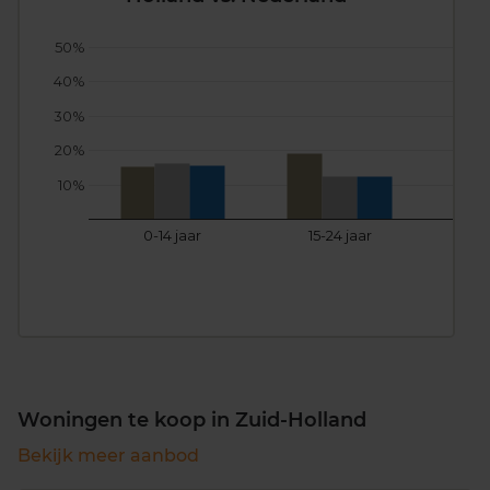
50%
40%
30%
20%
10%
0-14 jaar
15-24 jaar
25
Woningen te koop in Zuid-Holland
Bekijk meer aanbod