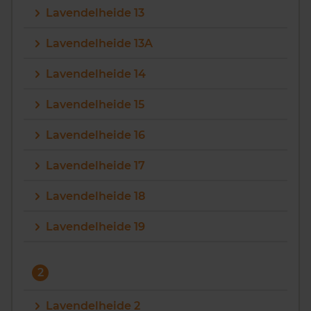
Lavendelheide 13
Vragen? Neem contact met ons op
Lavendelheide 13A
088 220 4200
Lavendelheide 14
Maandag t/m vrijdag - 08:00 -18:00
Lavendelheide 15
Lavendelheide 16
Lavendelheide 17
Lavendelheide 18
Lavendelheide 19
2
Lavendelheide 2