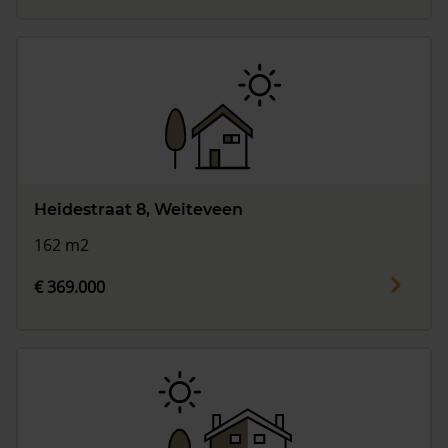
Heidestraat 8, Weiteveen
162 m2
€ 369.000