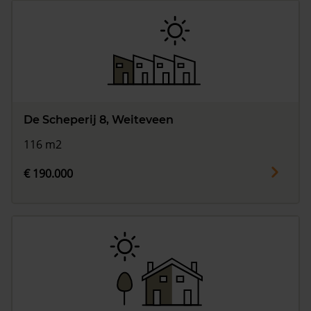
De Scheperij 8, Weiteveen
116 m2
€ 190.000