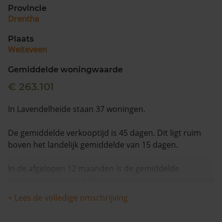
Provincie
Drenthe
Plaats
Weiteveen
Gemiddelde woningwaarde
€ 263.101
In Lavendelheide staan 37 woningen.
De gemiddelde verkooptijd is 45 dagen. Dit ligt ruim
boven het landelijk gemiddelde van 15 dagen.
In de afgelopen 12 maanden is de gemiddelde
woningwaarde met 9,0% gestegen.
+ Lees de volledige omschrijving