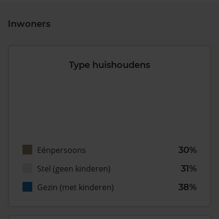
Inwoners
Type huishoudens
Eénpersoons
30%
Stel (geen kinderen)
31%
Gezin (met kinderen)
38%