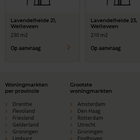
Lavendelheide 21,
Lavendelheide 23,
Weiteveen
Weiteveen
230 m2
210 m2
Op aanvraag
Op aanvraag
Woningmarkten
Grootste
per provincie
woningmarkten
Drenthe
Amsterdam
Flevoland
Den Haag
Friesland
Rotterdam
Gelderland
Utrecht
Groningen
Groningen
Limburg
Eindhoven