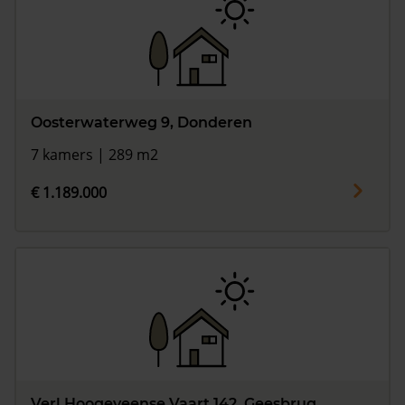
Oosterwaterweg 9, Donderen
7 kamers | 289 m2
€ 1.189.000
Verl Hoogeveense Vaart 142, Geesbrug