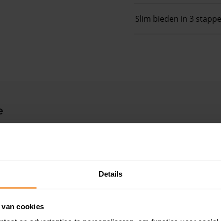
Slim bieden in 3 stapp
e
Details
 van cookies