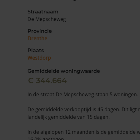
Straatnaam
De Mepscheweg
Provincie
Drenthe
Plaats
Westdorp
Gemiddelde woningwaarde
€ 344.664
In de straat De Mepscheweg staan 5 woningen.
De gemiddelde verkooptijd is 45 dagen. Dit ligt
landelijk gemiddelde van 15 dagen.
In de afgelopen 12 maanden is de gemiddelde
16,0% gestegen.