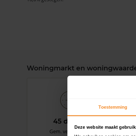
Woningmarkt en woningwaard
Toestemming
45 dagen
Deze website maakt gebruik
Gem. verkooptijd