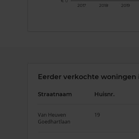
€ 0
2017
2018
2019
Eerder verkochte woningen 
Straatnaam
Huisnr.
Van Heuven
19
Goedhartlaan