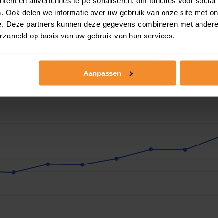
ent en advertenties te personaliseren, om functies voor social
. Ook delen we informatie over uw gebruik van onze site met on
e. Deze partners kunnen deze gegevens combineren met andere i
erzameld op basis van uw gebruik van hun services.
Aanpassen
aarde