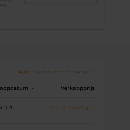
026
Andere koopsommen opvragen
koopdatum
Verkoopprijs
ni 2026
Koopsom opvragen