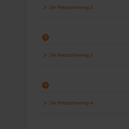
De Mepscheweg 2
3
De Mepscheweg 3
4
De Mepscheweg 4