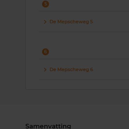
5
De Mepscheweg 5
6
De Mepscheweg 6
Samenvatting