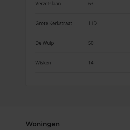
Verzetslaan
63
Grote Kerkstraat
11D
De Wulp
50
Wisken
14
Woningen