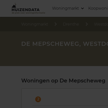
Woningmarkt
Koopwon
Woningmarkt
Drenthe
Westd
DE MEPSCHEWEG, WESTD
Woningen op De Mepscheweg
2