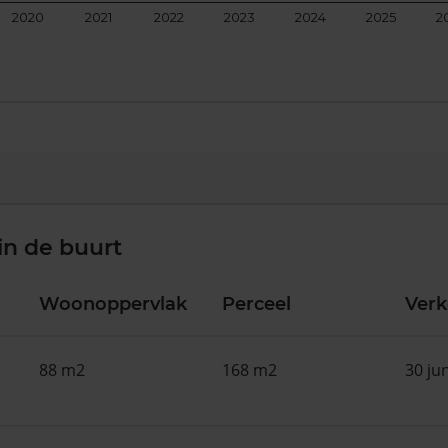
2020
2021
2022
2023
2024
2025
2
in de buurt
Woonoppervlak
Perceel
Ver
88 m2
168 m2
30 ju