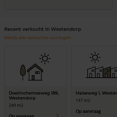
Recent verkocht in Westendorp
Bekijk alle verkochte woningen
Doetinchemseweg 189,
Halseweg 1, Weste
Westendorp
147 m2
249 m2
Op aanvraag
Op aanvraag