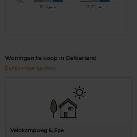
10%
0-14 jaar
15-24 jaar
25
Woningen te koop in Gelderland
Bekijk meer aanbod
Veldkampweg 6, Epe