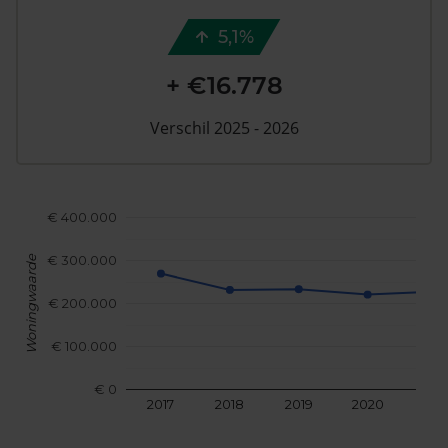
5,1%
+ €16.778
Verschil 2025 - 2026
€ 400.000
€ 300.000
Woningwaarde
€ 200.000
€ 100.000
€ 0
2017
2018
2019
2020
202