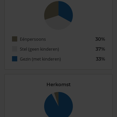
Eénpersoons
30%
Stel (geen kinderen)
37%
Gezin (met kinderen)
33%
Herkomst