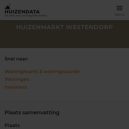
Menu
HUIZENMARKT WESTENDORP
Snel naar:
Woningmarkt & woningwaarde
Woningen
Inwoners
Plaats samenvatting
Zoek een woning
Plaats