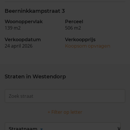
Beerninkkampstraat 3
Woonoppervlak
Perceel
139 m2
506 m2
Verkoopdatum
Verkoopprijs
24 april 2026
Koopsom opvragen
Straten in Westendorp
+ Filter op letter
Alles
A
B
C
D
Straatnaam
Wijk