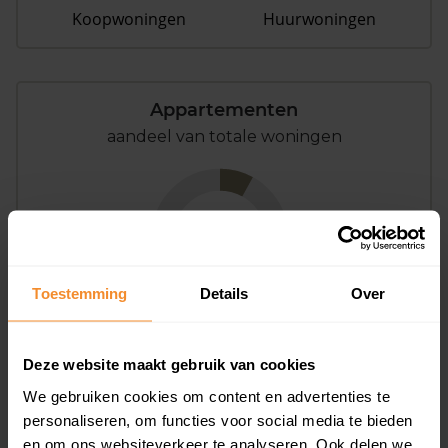
Koopwoningen
Huurwoningen
Appartementen
aandeel van totale woningen
8%
Toestemming
Details
Over
Deze website maakt gebruik van cookies
Bouwjaar
We gebruiken cookies om content en advertenties te
personaliseren, om functies voor social media te bieden
en om ons websiteverkeer te analyseren. Ook delen we