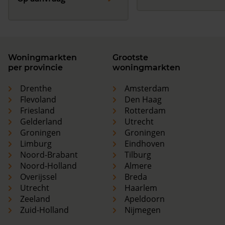
Woningmarkten
Grootste
per provincie
woningmarkten
Drenthe
Amsterdam
Flevoland
Den Haag
Friesland
Rotterdam
Gelderland
Utrecht
Groningen
Groningen
Limburg
Eindhoven
Noord-Brabant
Tilburg
Noord-Holland
Almere
Overijssel
Breda
Utrecht
Haarlem
Zeeland
Apeldoorn
Zuid-Holland
Nijmegen