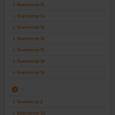
Boerkamp 13
Vragen? Neem contact met ons op
Boerkamp 14
088 220 4200
Boerkamp 15
Maandag t/m vrijdag - 08:00 -18:00
Boerkamp 16
Boerkamp 17
Boerkamp 18
Boerkamp 19
2
Boerkamp 2
Boerkamp 20