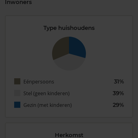
Inwoners
Type huishoudens
Eénpersoons
31%
Stel (geen kinderen)
39%
Gezin (met kinderen)
29%
Herkomst