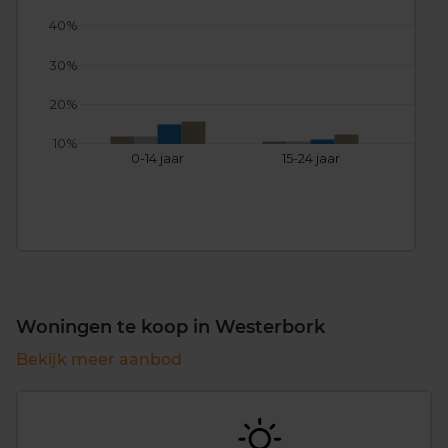
40%
30%
20%
10%
0-14 jaar
15-24 jaar
25
Woningen te koop in Westerbork
Bekijk meer aanbod