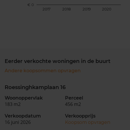
€ 0
2017
2018
2019
2020
202
Eerder verkochte woningen in de buurt
Andere koopsommen opvragen
Roessinghkamplaan 16
Woonoppervlak
Perceel
183 m2
456 m2
Verkoopdatum
Verkoopprijs
16 juni 2026
Koopsom opvragen