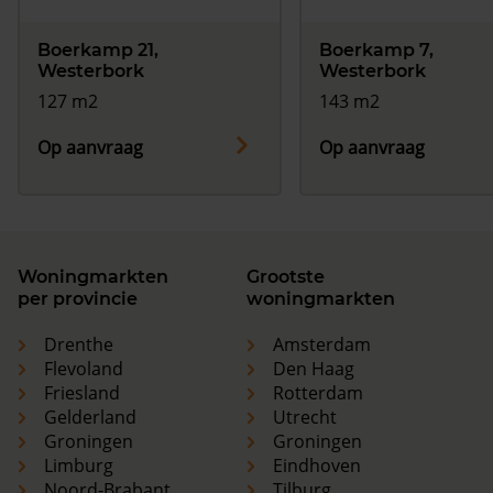
Boerkamp 21,
Boerkamp 7,
Westerbork
Westerbork
127 m2
143 m2
Op aanvraag
Op aanvraag
Woningmarkten
Grootste
per provincie
woningmarkten
Drenthe
Amsterdam
Flevoland
Den Haag
Friesland
Rotterdam
Gelderland
Utrecht
Groningen
Groningen
Limburg
Eindhoven
Noord-Brabant
Tilburg