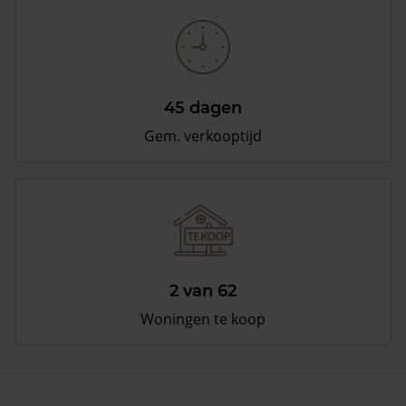
45 dagen
Gem. verkooptijd
2 van 62
Woningen te koop