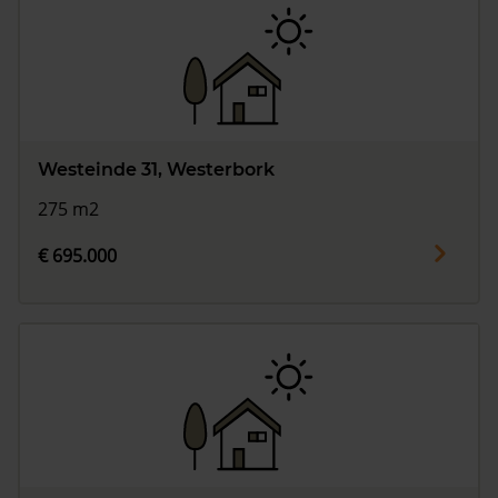
Westeinde 31, Westerbork
275 m2
€ 695.000