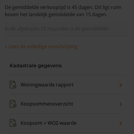
De gemiddelde verkooptijd is 45 dagen. Dit ligt ruim
boven het landelijk gemiddelde van 15 dagen.
In de afgelopen 12 maanden is de gemiddelde
woningwaarde met 11,2% gestegen.
+ Lees de volledige omschrijving
Kadastrale gegevens
Woningwaarde rapport
Koopsommenoverzicht
Koopsom + WOZ-waarde