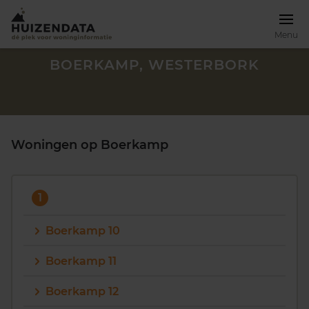
Menu
BOERKAMP, WESTERBORK
Woningen op Boerkamp
1
Boerkamp 10
Boerkamp 11
Zoek een woning
Boerkamp 12