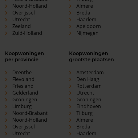
Noord-Holland
Almere
Overijssel
Breda
Utrecht
Haarlem
Zeeland
Apeldoorn
Zuid-Holland
Nijmegen
Koopwoningen
Koopwoningen
per provincie
grootste plaatsen
Drenthe
Amsterdam
Flevoland
Den Haag
Friesland
Rotterdam
Gelderland
Utrecht
Groningen
Groningen
Limburg
Eindhoven
Noord-Brabant
Tilburg
Noord-Holland
Almere
Overijssel
Breda
Utrecht
Haarlem