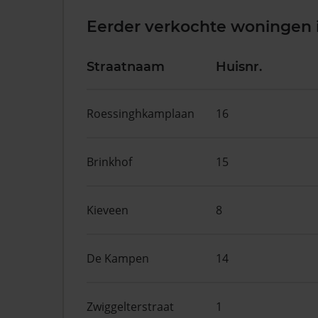
Eerder verkochte woningen 
Straatnaam
Huisnr.
Roessinghkamplaan
16
Brinkhof
15
Kieveen
8
De Kampen
14
Zwiggelterstraat
1