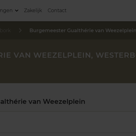
ingen
Zakelijk
Contact
bork
Burgemeester Gualthérie van Weezelplei
IE VAN WEEZELPLEIN, WESTER
lthérie van Weezelplein