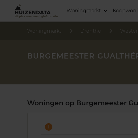
Woningmarkt
Koopwon
Woningmarkt
Drenthe
Wester
BURGEMEESTER GUALTHÉR
Woningen op Burgemeester Gua
1