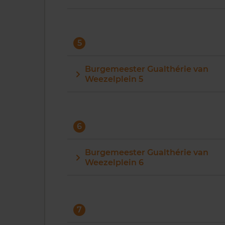
5
Burgemeester Gualthérie van
Weezelplein 5
6
Burgemeester Gualthérie van
Weezelplein 6
7