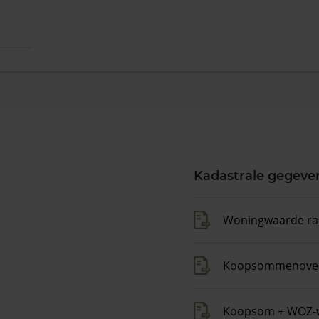
Kadastrale gegeve
Woningwaarde ra
Koopsommenover
Koopsom + WOZ-