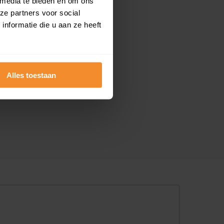
 media te bieden en om ons
ze partners voor social
nformatie die u aan ze heeft
Alles toestaan