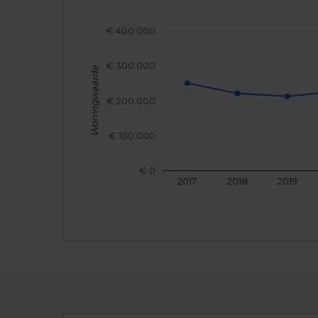
€ 400.000
€ 300.000
Woningwaarde
€ 200.000
€ 100.000
€ 0
2017
2018
2019