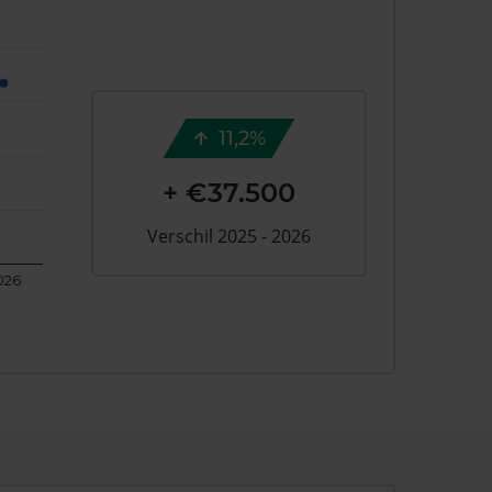
11,2%
+ €37.500
Verschil 2025 - 2026
026