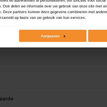
ent en advertenties te personaliseren, om functies voor social
e
. Ook delen we informatie over uw gebruik van onze site met on
e. Deze partners kunnen deze gegevens combineren met andere i
erzameld op basis van uw gebruik van hun services.
Aanpassen
aarde