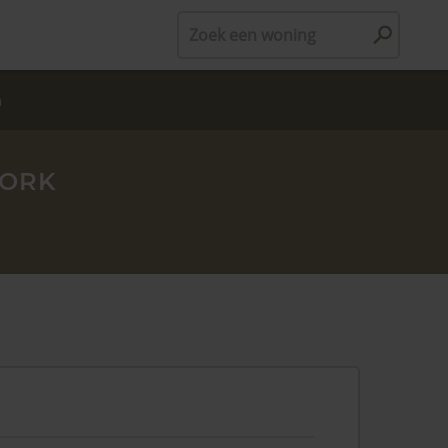
Zoek een woning
n
BORK