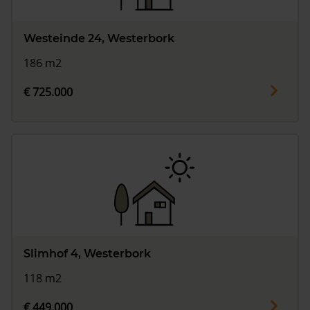
Westeinde 24, Westerbork
186 m2
€ 725.000
Slimhof 4, Westerbork
118 m2
€ 449.000