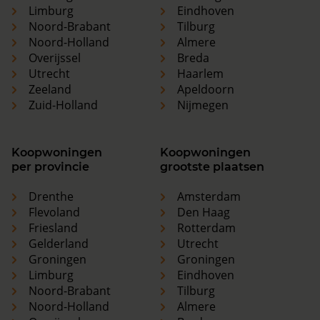
Limburg
Eindhoven
Noord-Brabant
Tilburg
Noord-Holland
Almere
Overijssel
Breda
Utrecht
Haarlem
Zeeland
Apeldoorn
Zuid-Holland
Nijmegen
Koopwoningen
Koopwoningen
per provincie
grootste plaatsen
Drenthe
Amsterdam
Flevoland
Den Haag
Friesland
Rotterdam
Gelderland
Utrecht
Groningen
Groningen
Limburg
Eindhoven
Noord-Brabant
Tilburg
Noord-Holland
Almere