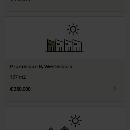
Prunuslaan 8, Westerbork
107 m2
€ 280.000