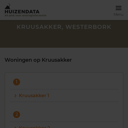
Menu
KRUUSAKKER, WESTERBORK
Woningen op Kruusakker
1
Kruusakker 1
Zoek een woning
2