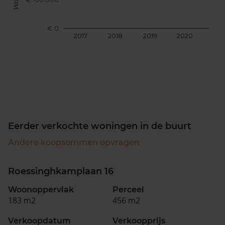
€ 0
2017
2018
2019
2020
202
Eerder verkochte woningen in de buurt
Andere koopsommen opvragen
Roessinghkamplaan 16
Woonoppervlak
Perceel
183 m2
456 m2
Verkoopdatum
Verkoopprijs