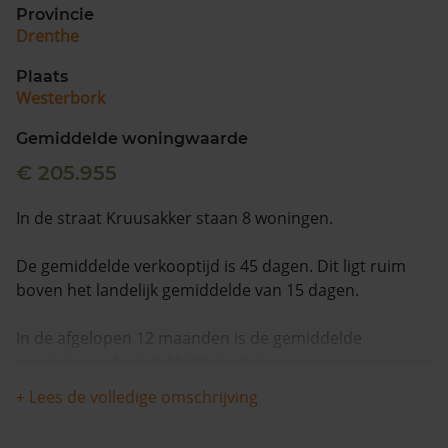
Provincie
Drenthe
Plaats
Westerbork
Gemiddelde woningwaarde
€ 205.955
In de straat Kruusakker staan 8 woningen.
De gemiddelde verkooptijd is 45 dagen. Dit ligt ruim
boven het landelijk gemiddelde van 15 dagen.
In de afgelopen 12 maanden is de gemiddelde
woningwaarde met 11,2% gestegen.
+ Lees de volledige omschrijving