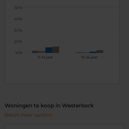
50%
40%
30%
20%
10%
0-14 jaar
15-24 jaar
25
Woningen te koop in Westerbork
Bekijk meer aanbod