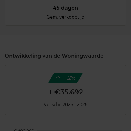
45 dagen
Gem. verkooptijd
Ontwikkeling van de Woningwaarde
11,2%
+ €35.692
Verschil 2025 - 2026
€ 400.000