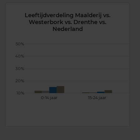
Leeftijdverdeling Maalderij vs.
Westerbork vs. Drenthe vs.
Nederland
50%
40%
30%
20%
10%
0-14 jaar
15-24 jaar
25