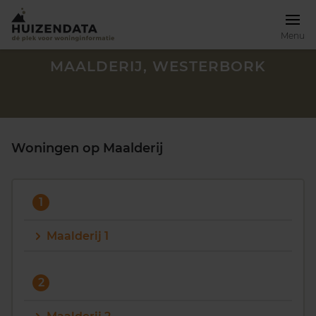
Menu
MAALDERIJ, WESTERBORK
Woningen op Maalderij
1
Maalderij 1
Zoek een woning
2