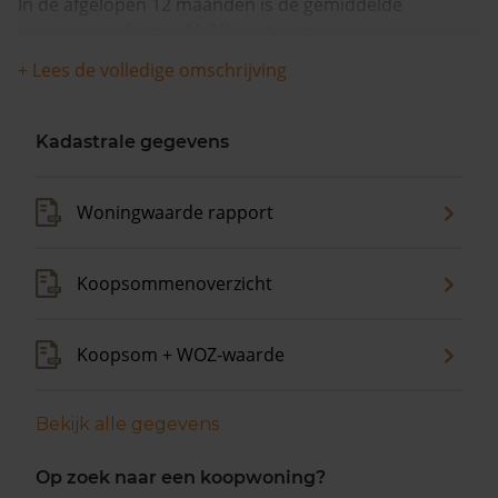
In de afgelopen 12 maanden is de gemiddelde
woningwaarde met 11,2% gestegen.
+ Lees de volledige omschrijving
Kadastrale gegevens
Woningwaarde rapport
Koopsommenoverzicht
Koopsom + WOZ-waarde
Bekijk alle gegevens
Op zoek naar een koopwoning?