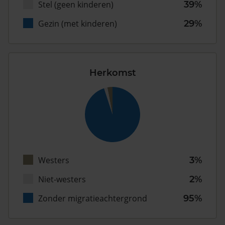
Stel (geen kinderen)
39%
Gezin (met kinderen)
29%
Herkomst
Westers
3%
Niet-westers
2%
Zonder migratieachtergrond
95%