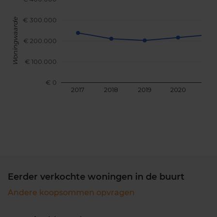
€ 300.000
Woningwaarde
€ 200.000
€ 100.000
€ 0
2017
2018
2019
2020
202
Eerder verkochte woningen in de buurt
Andere koopsommen opvragen