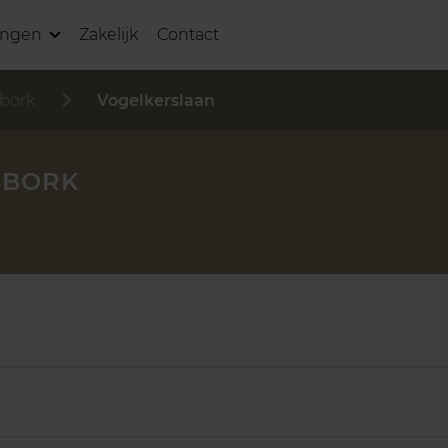
ingen
Zakelijk
Contact
bork
Vogelkerslaan
RBORK