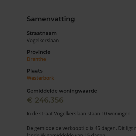
Samenvatting
Straatnaam
Vogelkerslaan
Provincie
Drenthe
Plaats
Westerbork
Gemiddelde woningwaarde
€ 246.356
In de straat Vogelkerslaan staan 10 woningen.
De gemiddelde verkooptijd is 45 dagen. Dit ligt
landelijk gemiddelde van 15 dagen.