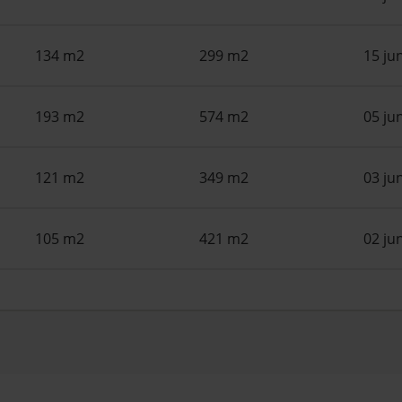
134 m2
299 m2
15 ju
193 m2
574 m2
05 ju
121 m2
349 m2
03 ju
105 m2
421 m2
02 ju