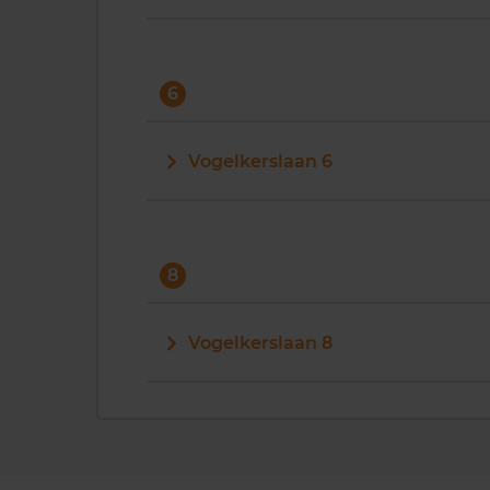
6
Vogelkerslaan 6
8
Vogelkerslaan 8