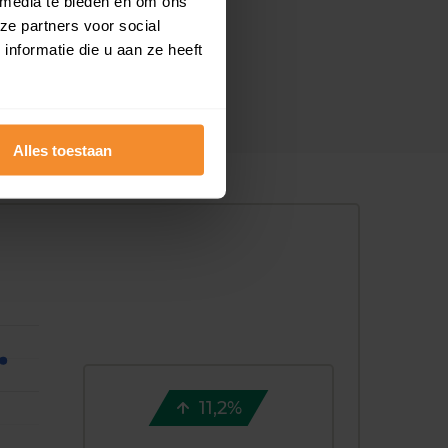
 media te bieden en om ons
ze partners voor social
nformatie die u aan ze heeft
Alles toestaan
11,2%