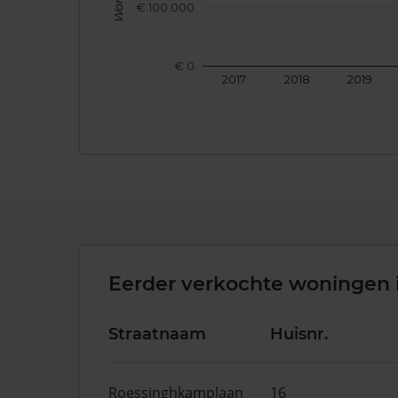
€ 100.000
€ 0
2017
2018
2019
Eerder verkochte woningen 
Straatnaam
Huisnr.
Roessinghkamplaan
16