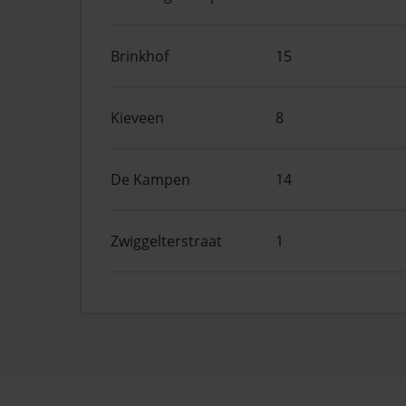
Brinkhof
15
Kieveen
8
De Kampen
14
Zwiggelterstraat
1