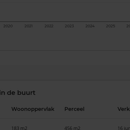
2020
2021
2022
2023
2024
2025
2
in de buurt
Woonoppervlak
Perceel
Ver
183 m2
456 m2
16 ju