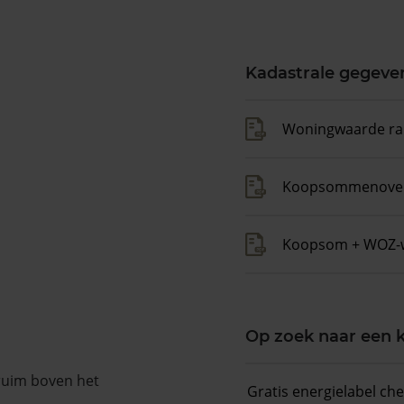
Kadastrale gegeve
Woningwaarde ra
Koopsommenover
Koopsom + WOZ-
Op zoek naar een
 ruim boven het
Gratis energielabel ch