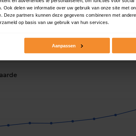
ent en advertenties te personaliseren, om functies voor social
. Ook delen we informatie over uw gebruik van onze site met on
e. Deze partners kunnen deze gegevens combineren met andere i
erzameld op basis van uw gebruik van hun services.
Aanpassen
aarde