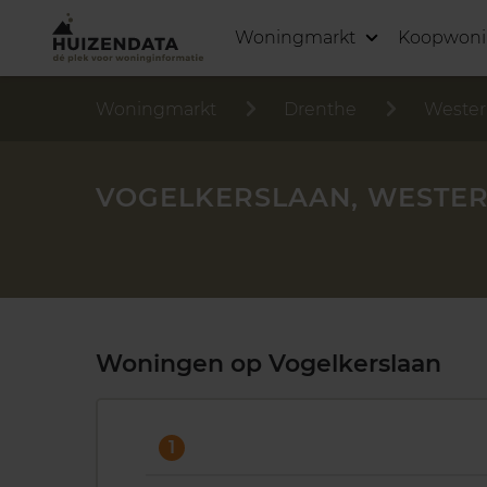
Woningmarkt
Koopwon
Woningmarkt
Drenthe
Wester
VOGELKERSLAAN, WESTE
Woningen op Vogelkerslaan
1