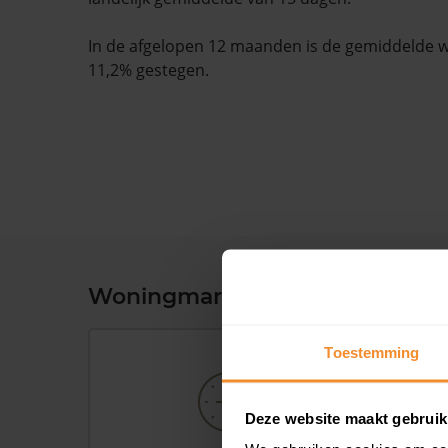
In de afgelopen 12 maanden is de gemiddelde
11,2% gestegen.
Woningmarkt en woningwaard
Toestemming
Deze website maakt gebruik