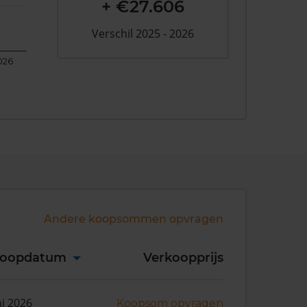
+ €27.606
Verschil 2025 - 2026
026
Andere koopsommen opvragen
koopdatum
Verkoopprijs
ni 2026
Koopsom opvragen