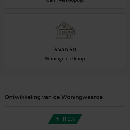
Gem. verkooptijd
3 van 50
Woningen te koop
Ontwikkeling van de Woningwaarde
11,2%