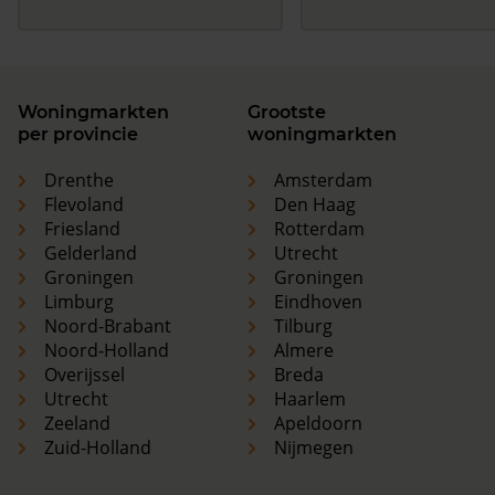
Woningmarkten
Grootste
per provincie
woningmarkten
Drenthe
Amsterdam
Flevoland
Den Haag
Friesland
Rotterdam
Gelderland
Utrecht
Groningen
Groningen
Limburg
Eindhoven
Noord-Brabant
Tilburg
Noord-Holland
Almere
Overijssel
Breda
Utrecht
Haarlem
Zeeland
Apeldoorn
Zuid-Holland
Nijmegen