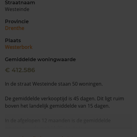
Straatnaam
Westeinde
Provincie
Drenthe
Plaats
Westerbork
Gemiddelde woningwaarde
€ 412.586
In de straat Westeinde staan 50 woningen.
De gemiddelde verkooptijd is 45 dagen. Dit ligt ruim
boven het landelijk gemiddelde van 15 dagen.
In de afgelopen 12 maanden is de gemiddelde
woningwaarde met 11,2% gestegen.