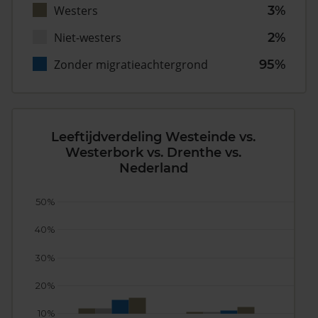
Westers
3%
Niet-westers
2%
Zonder migratieachtergrond
95%
Leeftijdverdeling Westeinde vs.
Westerbork vs. Drenthe vs.
Nederland
50%
40%
30%
20%
10%