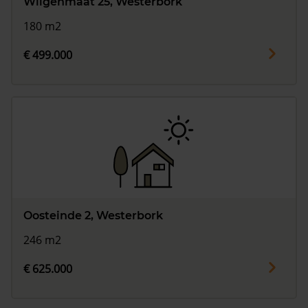
Wilgenmaat 25, Westerbork
180 m2
€ 499.000
Oosteinde 2, Westerbork
246 m2
€ 625.000