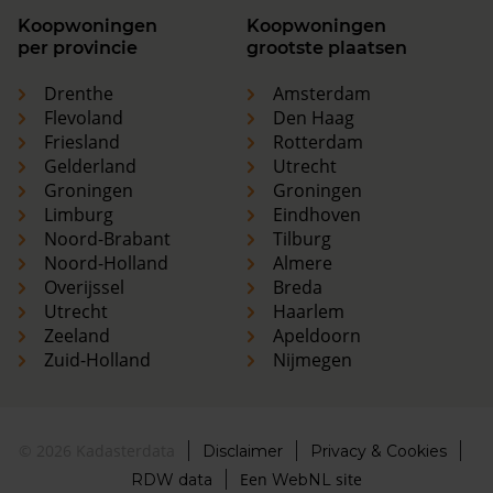
Koopwoningen
Koopwoningen
per provincie
grootste plaatsen
Drenthe
Amsterdam
Flevoland
Den Haag
Friesland
Rotterdam
Gelderland
Utrecht
Groningen
Groningen
Limburg
Eindhoven
Noord-Brabant
Tilburg
Noord-Holland
Almere
Overijssel
Breda
Utrecht
Haarlem
Zeeland
Apeldoorn
Zuid-Holland
Nijmegen
© 2026 Kadasterdata
Disclaimer
Privacy & Cookies
Een
site
RDW data
WebNL