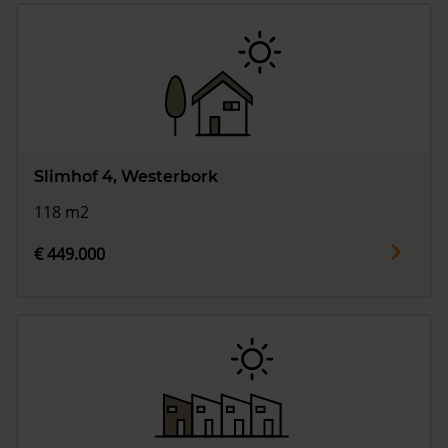
Slimhof 4, Westerbork
118 m2
€ 449.000