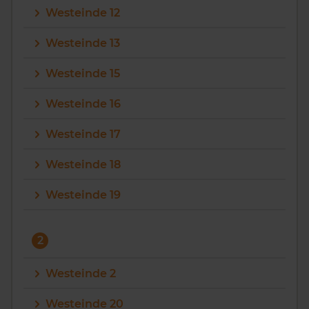
Westeinde 12
Vragen? Neem contact met ons op
Westeinde 13
088 220 4200
Westeinde 15
Maandag t/m vrijdag - 08:00 -18:00
Westeinde 16
Westeinde 17
Westeinde 18
Westeinde 19
2
Westeinde 2
Westeinde 20