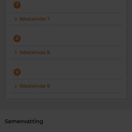
7
Westeinde 7
8
Westeinde 8
9
Westeinde 9
Samenvatting