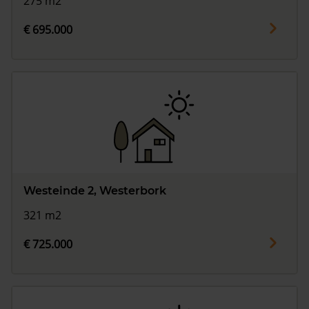
275 m2
€ 695.000
Westeinde 2, Westerbork
321 m2
€ 725.000