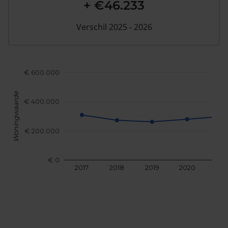
+ €46.233
Verschil 2025 - 2026
€ 600.000
Woningwaarde
€ 400.000
€ 200.000
€ 0
2017
2018
2019
2020
202