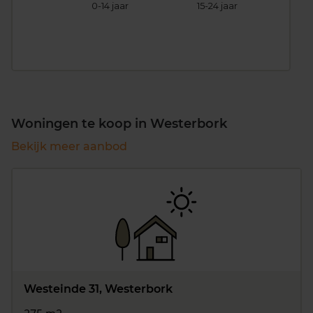
0-14 jaar
15-24 jaar
25
Woningen te koop in Westerbork
Bekijk meer aanbod
Westeinde 31, Westerbork