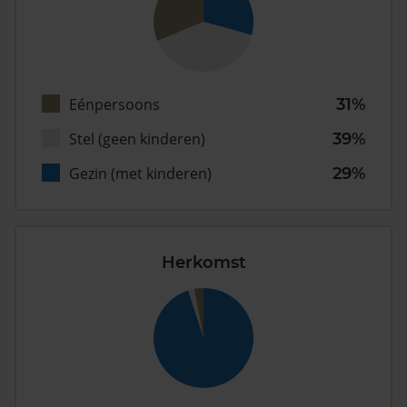
Eénpersoons
31%
Stel (geen kinderen)
39%
Gezin (met kinderen)
29%
Herkomst