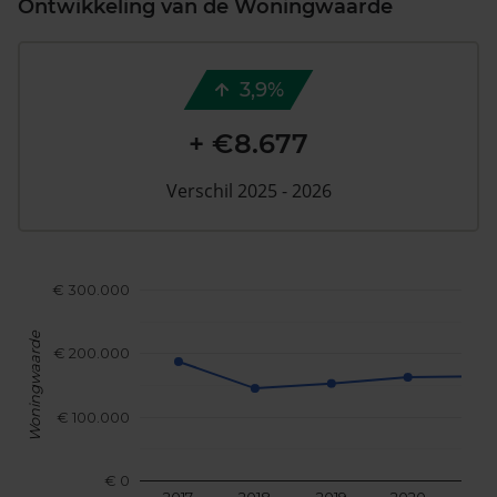
Ontwikkeling van de Woningwaarde
3,9%
+ €8.677
Verschil 2025 - 2026
€ 300.000
Woningwaarde
€ 200.000
€ 100.000
€ 0