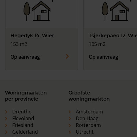
Hegedyk 14, Wier
Tsjerkepaed 12, Wi
153 m2
105 m2
Op aanvraag
Op aanvraag
Woningmarkten
Grootste
per provincie
woningmarkten
Drenthe
Amsterdam
Flevoland
Den Haag
Friesland
Rotterdam
Gelderland
Utrecht