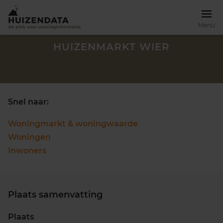
Menu
HUIZENMARKT WIER
Snel naar:
Woningmarkt & woningwaarde
Woningen
Inwoners
Plaats samenvatting
Zoek een woning
Plaats