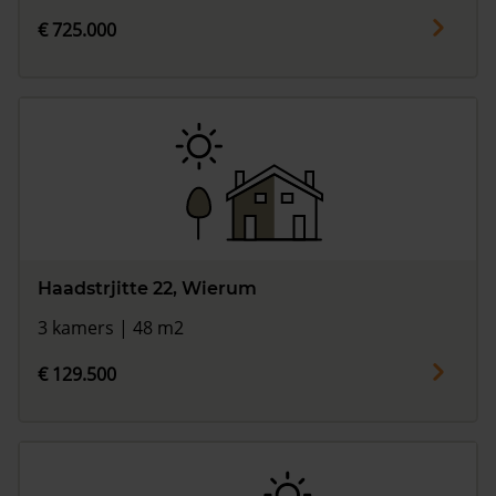
€ 725.000
Haadstrjitte 22, Wierum
3 kamers | 48 m2
€ 129.500