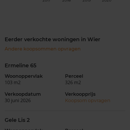
2017
2018
2019
2020
202
Eerder verkochte woningen in Wier
Andere koopsommen opvragen
Ermeline 65
Woonoppervlak
Perceel
103 m2
326 m2
Verkoopdatum
Verkoopprijs
30 juni 2026
Koopsom opvragen
Gele Lis 2