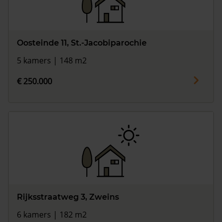
Oosteinde 11, St.-Jacobiparochie
5 kamers | 148 m2
€ 250.000
Rijksstraatweg 3, Zweins
6 kamers | 182 m2