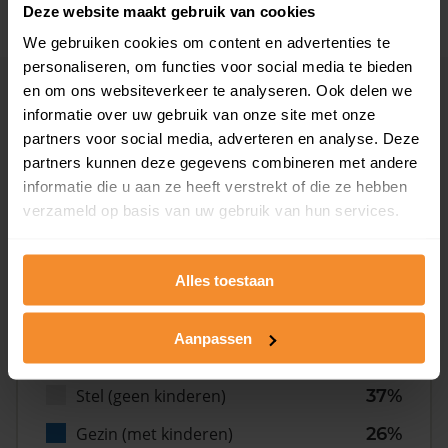
Deze website maakt gebruik van cookies
We gebruiken cookies om content en advertenties te
personaliseren, om functies voor social media te bieden
en om ons websiteverkeer te analyseren. Ook delen we
Inwoners
informatie over uw gebruik van onze site met onze
partners voor social media, adverteren en analyse. Deze
partners kunnen deze gegevens combineren met andere
Type huishoudens
informatie die u aan ze heeft verstrekt of die ze hebben
verzameld op basis van uw gebruik van hun services.
Alles toestaan
Aanpassen
Eénpersoons
37%
Stel (geen kinderen)
37%
Gezin (met kinderen)
26%