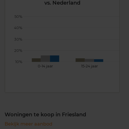
vs. Nederland
50%
40%
30%
20%
10%
0-14 jaar
15-24 jaar
25
Woningen te koop in Friesland
Bekijk meer aanbod