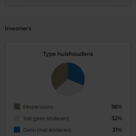
Inwoners
Type huishoudens
Eénpersoons
36%
Stel (geen kinderen)
32%
Gezin (met kinderen)
31%