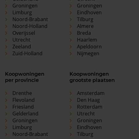
Groningen
Groningen
Limburg
Eindhoven
Noord-Brabant
Tilburg
Noord-Holland
Almere
Overijssel
Breda
Utrecht
Haarlem
Zeeland
Apeldoorn
Zuid-Holland
Nijmegen
Koopwoningen
Koopwoningen
per provincie
grootste plaatsen
Drenthe
Amsterdam
Flevoland
Den Haag
Friesland
Rotterdam
Gelderland
Utrecht
Groningen
Groningen
Limburg
Eindhoven
Noord-Brabant
Tilburg