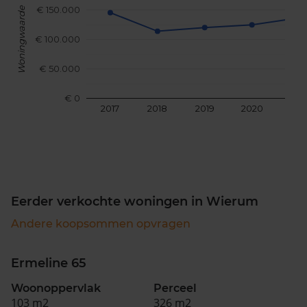
€ 150.000
Woningwaarde
€ 100.000
€ 50.000
€ 0
2017
2018
2019
2020
202
Eerder verkochte woningen in Wierum
Andere koopsommen opvragen
Ermeline 65
Woonoppervlak
Perceel
103 m2
326 m2