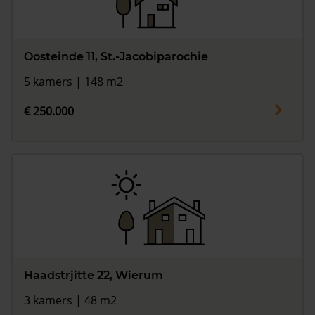
Oosteinde 11, St.-Jacobiparochie
5 kamers | 148 m2
€ 250.000
Haadstrjitte 22, Wierum
3 kamers | 48 m2