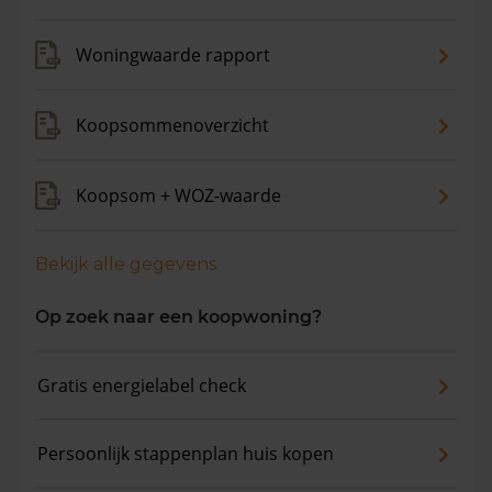
maanden is de gemiddelde woningwaarde met 5,4%
gestegen.
Woningwaarde rapport
Koopsommenoverzicht
Koopsom + WOZ-waarde
Bekijk alle gegevens
Op zoek naar een koopwoning?
Gratis energielabel check
Persoonlijk stappenplan huis kopen