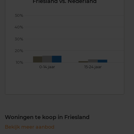
Friesland vs. Nederland
50%
40%
30%
20%
10%
0-14 jaar
15-24 jaar
25
Woningen te koop in Friesland
Bekijk meer aanbod