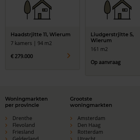
Haadstrjitte 11, Wierum
Liudgerstrjitte 5,
Wierum
7 kamers | 94 m2
161 m2
€ 279.000
Op aanvraag
Woningmarkten
Grootste
per provincie
woningmarkten
Drenthe
Amsterdam
Flevoland
Den Haag
Friesland
Rotterdam
Gelderland
Utrecht