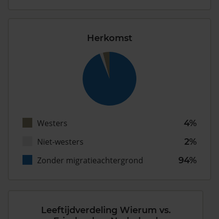
Herkomst
Westers
4%
Niet-westers
2%
Zonder migratieachtergrond
94%
Leeftijdverdeling Wierum vs.