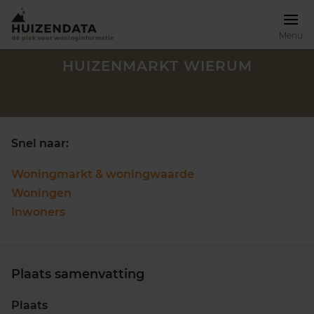
Menu
HUIZENMARKT WIERUM
Snel naar:
Woningmarkt & woningwaarde
Woningen
Inwoners
Plaats samenvatting
Zoek een woning
Plaats