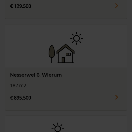
€ 129.500
Nesserwei 6, Wierum
182 m2
€ 895.500