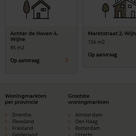
Achter de Hoven 4,
Marktstraat 2, Wij
Wijhe
156 m2
85 m2
Op aanvraag
Op aanvraag
Woningmarkten
Grootste
per provincie
woningmarkten
Drenthe
Amsterdam
Flevoland
Den Haag
Friesland
Rotterdam
Gelderland
Utrecht