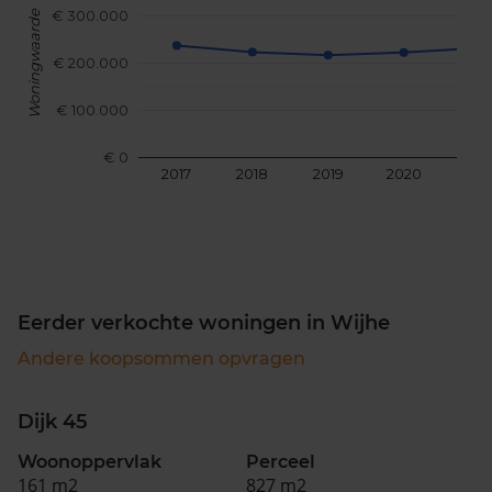
€ 300.000
Woningwaarde
€ 200.000
€ 100.000
€ 0
2017
2018
2019
2020
202
Eerder verkochte woningen in Wijhe
Andere koopsommen opvragen
Dijk 45
Woonoppervlak
Perceel
161 m2
827 m2