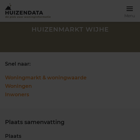
Menu
HUIZENMARKT WIJHE
Snel naar:
Woningmarkt & woningwaarde
Woningen
Inwoners
Plaats samenvatting
Zoek een woning
Plaats