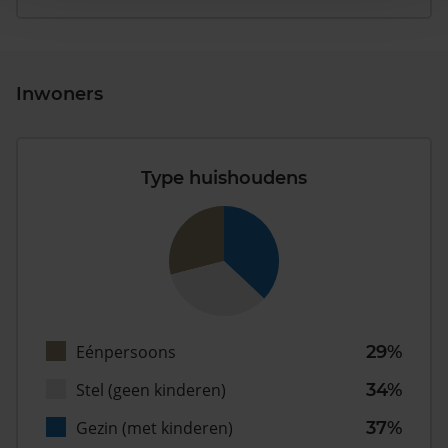
Inwoners
Type huishoudens
Eénpersoons
29%
Stel (geen kinderen)
34%
Gezin (met kinderen)
37%