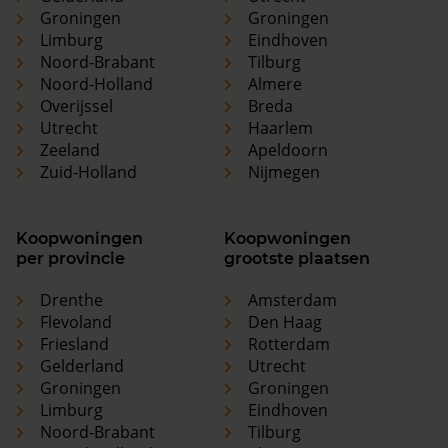
Groningen
Groningen
Limburg
Eindhoven
Noord-Brabant
Tilburg
Noord-Holland
Almere
Overijssel
Breda
Utrecht
Haarlem
Zeeland
Apeldoorn
Zuid-Holland
Nijmegen
Koopwoningen
Koopwoningen
per provincie
grootste plaatsen
Drenthe
Amsterdam
Flevoland
Den Haag
Friesland
Rotterdam
Gelderland
Utrecht
Groningen
Groningen
Limburg
Eindhoven
Noord-Brabant
Tilburg