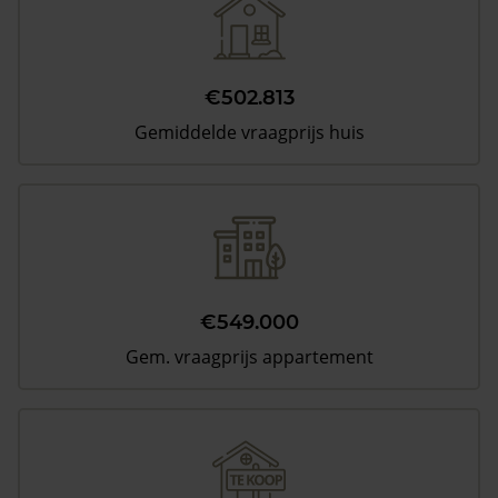
€502.813
Gemiddelde vraagprijs huis
€549.000
Gem. vraagprijs appartement