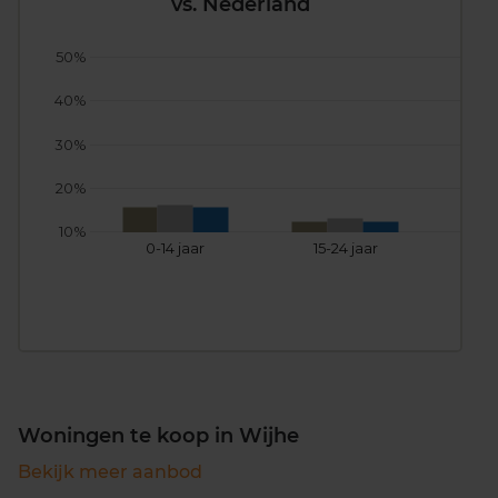
vs. Nederland
50%
40%
30%
20%
10%
0-14 jaar
15-24 jaar
25
Woningen te koop in Wijhe
Bekijk meer aanbod