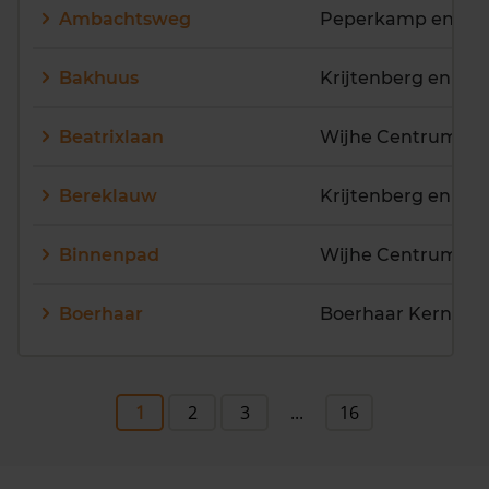
Ambachtsweg
Peperkamp en De
Bakhuus
Krijtenberg en No
Beatrixlaan
Wijhe Centrum
Bereklauw
Krijtenberg en No
Binnenpad
Wijhe Centrum
Boerhaar
1
2
3
...
16