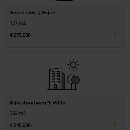
Jennewiek 1, Wijhe
157 m2
€ 675.000
Rijksstraatweg 9, Wijhe
332 m2
€ 545.000