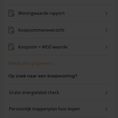
maanden is de gemiddelde woningwaarde met 4,7%
gestegen.
Woningwaarde rapport
Koopsommenoverzicht
Koopsom + WOZ-waarde
Bekijk alle gegevens
Op zoek naar een koopwoning?
Gratis energielabel check
Persoonlijk stappenplan huis kopen