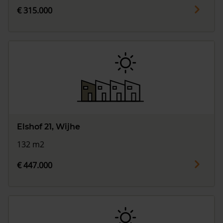
€ 315.000
Elshof 21, Wijhe
132 m2
€ 447.000