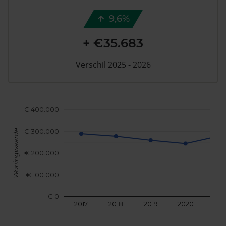
9,6%
+ €35.683
Verschil 2025 - 2026
€ 400.000
€ 300.000
Woningwaarde
€ 200.000
€ 100.000
€ 0
2017
2018
2019
2020
202