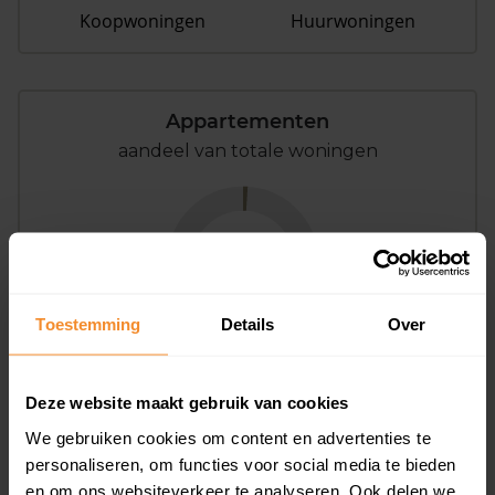
Koopwoningen
Huurwoningen
Appartementen
aandeel van totale woningen
1%
Toestemming
Details
Over
Deze website maakt gebruik van cookies
Bouwjaar
We gebruiken cookies om content en advertenties te
personaliseren, om functies voor social media te bieden
en om ons websiteverkeer te analyseren. Ook delen we