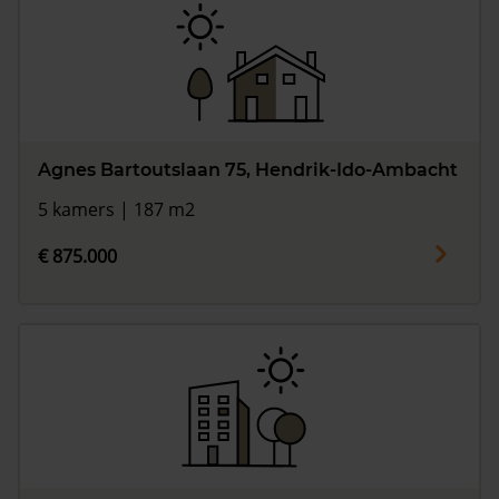
Agnes Bartoutslaan 75, Hendrik-Ido-Ambacht
5 kamers | 187 m2
€ 875.000