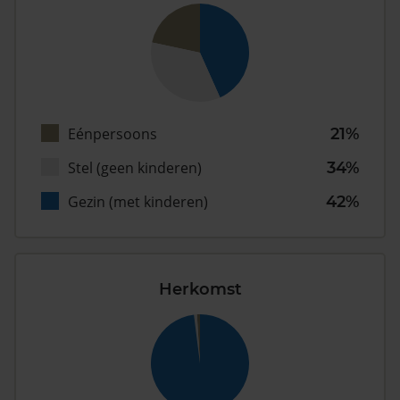
Eénpersoons
21%
Stel (geen kinderen)
34%
Gezin (met kinderen)
42%
Herkomst