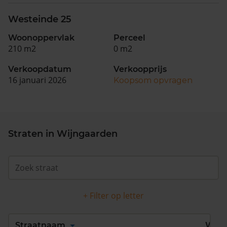
Westeinde 25
Woonoppervlak
Perceel
210 m2
0 m2
Verkoopdatum
Verkoopprijs
16 januari 2026
Koopsom opvragen
Straten in Wijngaarden
+ Filter op letter
Alles
A
B
C
D
Straatnaam
Wijk