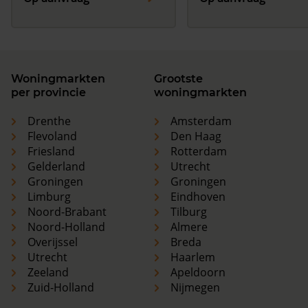
Woningmarkten
Grootste
per provincie
woningmarkten
Drenthe
Amsterdam
Flevoland
Den Haag
Friesland
Rotterdam
Gelderland
Utrecht
Groningen
Groningen
Limburg
Eindhoven
Noord-Brabant
Tilburg
Noord-Holland
Almere
Overijssel
Breda
Utrecht
Haarlem
Zeeland
Apeldoorn
Zuid-Holland
Nijmegen