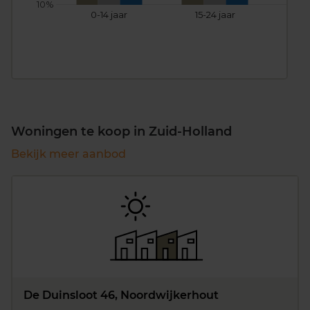
10%
0-14 jaar
15-24 jaar
25
Woningen te koop in Zuid-Holland
Bekijk meer aanbod
De Duinsloot 46, Noordwijkerhout