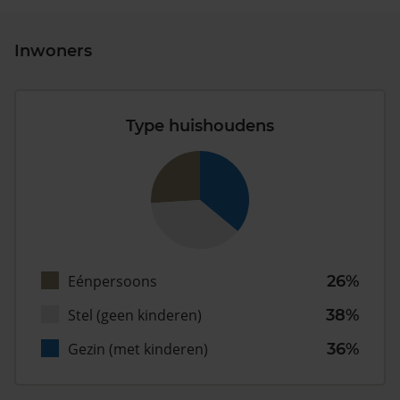
Inwoners
Type huishoudens
Eénpersoons
26%
Stel (geen kinderen)
38%
Gezin (met kinderen)
36%