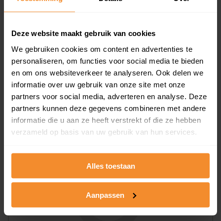
Deze website maakt gebruik van cookies
We gebruiken cookies om content en advertenties te
personaliseren, om functies voor social media te bieden
en om ons websiteverkeer te analyseren. Ook delen we
43%
57%
informatie over uw gebruik van onze site met onze
Koopwoningen
Huurwoningen
partners voor social media, adverteren en analyse. Deze
partners kunnen deze gegevens combineren met andere
informatie die u aan ze heeft verstrekt of die ze hebben
verzameld op basis van uw gebruik van hun services.
Appartementen
aandeel van totale woningen
Alles toestaan
Aanpassen
10%