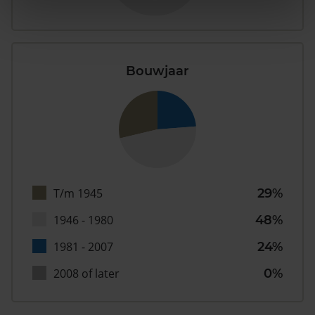
Bouwjaar
T/m 1945
29%
1946 - 1980
48%
1981 - 2007
24%
2008 of later
0%