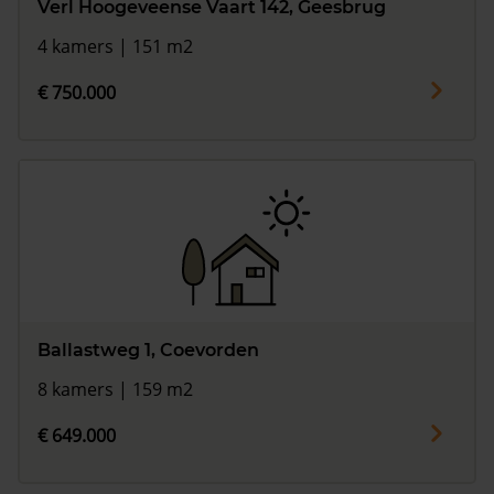
Verl Hoogeveense Vaart 142, Geesbrug
4 kamers | 151 m2
€ 750.000
Ballastweg 1, Coevorden
8 kamers | 159 m2
€ 649.000