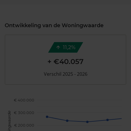
Ontwikkeling van de Woningwaarde
11,2%
+ €40.057
Verschil 2025 - 2026
€ 400.000
€ 300.000
Woningwaarde
€ 200.000