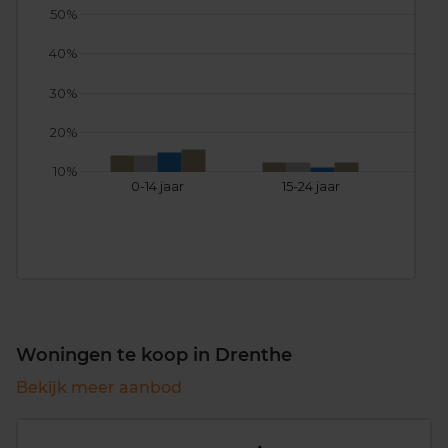
50%
40%
30%
20%
10%
0-14 jaar
15-24 jaar
25
Woningen te koop in Drenthe
Bekijk meer aanbod