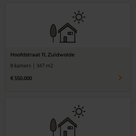
Hoofdstraat 11, Zuidwolde
8 kamers | 347 m2
€ 550.000