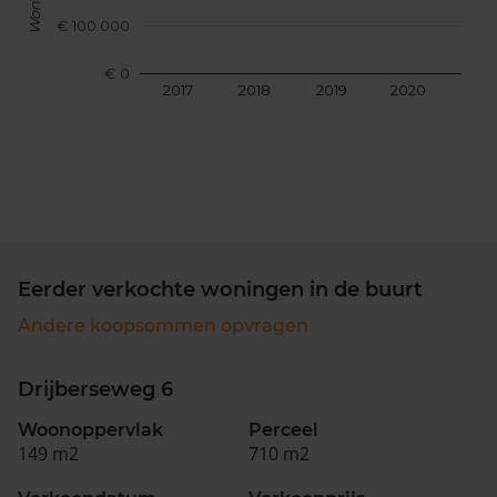
€ 100.000
€ 0
2017
2018
2019
2020
202
Eerder verkochte woningen in de buurt
Andere koopsommen opvragen
Drijberseweg 6
Woonoppervlak
Perceel
149 m2
710 m2