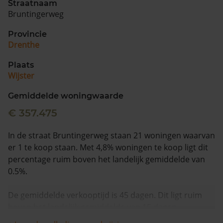
Straatnaam
Bruntingerweg
Provincie
Drenthe
Plaats
Wijster
Gemiddelde woningwaarde
€ 357.475
In de straat Bruntingerweg staan 21 woningen waarvan
er 1 te koop staan. Met 4,8% woningen te koop ligt dit
percentage ruim boven het landelijk gemiddelde van
0.5%.
De gemiddelde verkooptijd is 45 dagen. Dit ligt ruim
boven het landelijk gemiddelde van 15 dagen.