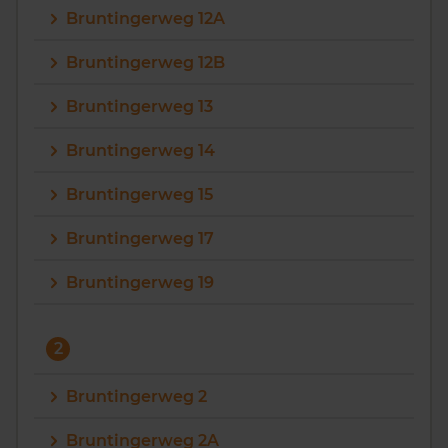
Bruntingerweg 12A
Vragen? Neem contact met ons op
Bruntingerweg 12B
088 220 4200
Bruntingerweg 13
Maandag t/m vrijdag - 08:00 -18:00
Bruntingerweg 14
Bruntingerweg 15
Bruntingerweg 17
Bruntingerweg 19
2
Bruntingerweg 2
Bruntingerweg 2A