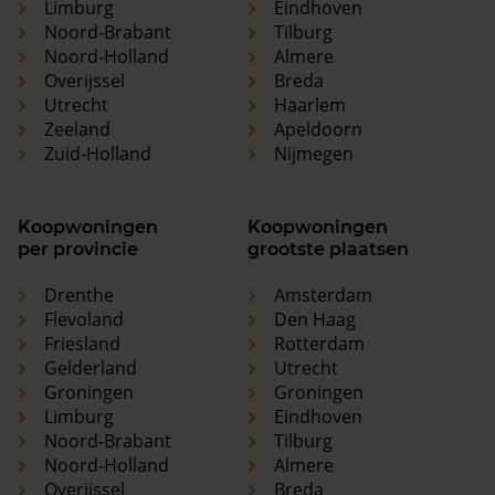
Limburg
Eindhoven
Noord-Brabant
Tilburg
Noord-Holland
Almere
Overijssel
Breda
Utrecht
Haarlem
Zeeland
Apeldoorn
Zuid-Holland
Nijmegen
Koopwoningen
Koopwoningen
per provincie
grootste plaatsen
Drenthe
Amsterdam
Flevoland
Den Haag
Friesland
Rotterdam
Gelderland
Utrecht
Groningen
Groningen
Limburg
Eindhoven
Noord-Brabant
Tilburg
Noord-Holland
Almere
Overijssel
Breda