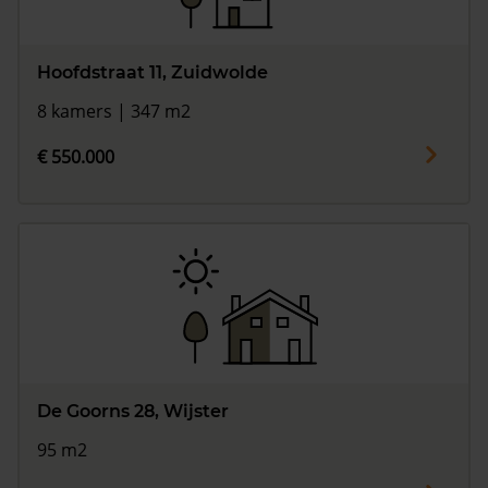
Hoofdstraat 11, Zuidwolde
8 kamers | 347 m2
€ 550.000
De Goorns 28, Wijster
95 m2