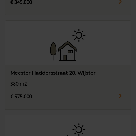
€ 349.000
Meester Haddersstraat 28, Wijster
380 m2
€ 575.000