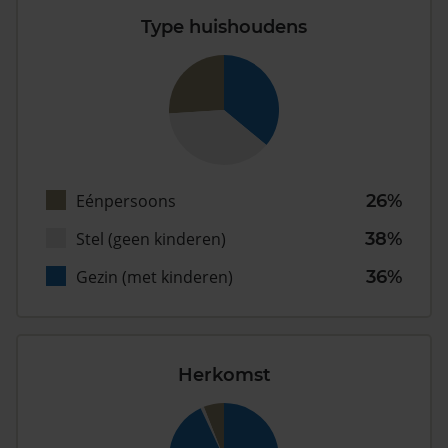
Type huishoudens
Eénpersoons
26%
Stel (geen kinderen)
38%
Gezin (met kinderen)
36%
Herkomst