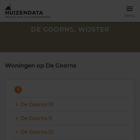
Menu
DE GOORNS, WIJSTER
Woningen op De Goorns
1
De Goorns 10
De Goorns 11
Zoek een woning
De Goorns 12