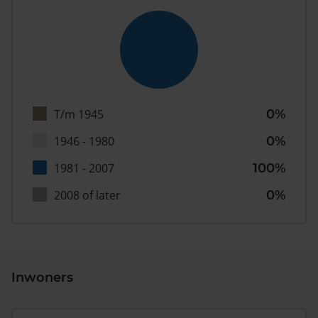
T/m 1945
0%
1946 - 1980
0%
1981 - 2007
100%
2008 of later
0%
Inwoners