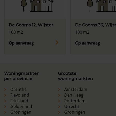
De Goorns 12, Wijster
De Goorns 36, Wijs
103 m2
100 m2
Op aanvraag
Op aanvraag
Woningmarkten
Grootste
per provincie
woningmarkten
Drenthe
Amsterdam
Flevoland
Den Haag
Friesland
Rotterdam
Gelderland
Utrecht
Groningen
Groningen