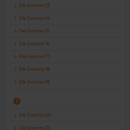
De Goorns 13
Vragen? Neem contact met ons op
De Goorns 14
088 220 4200
De Goorns 15
Maandag t/m vrijdag - 08:00 -18:00
De Goorns 16
De Goorns 17
De Goorns 18
De Goorns 19
2
De Goorns 20
De Goorns 21