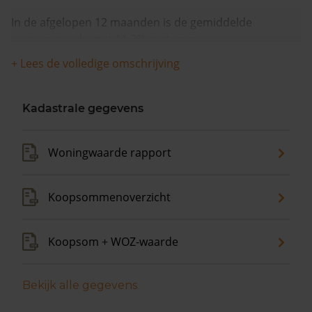
In de afgelopen 12 maanden is de gemiddelde
woningwaarde met 11,2% gestegen.
+ Lees de volledige omschrijving
Kadastrale gegevens
Woningwaarde rapport
Koopsommenoverzicht
Koopsom + WOZ-waarde
Bekijk alle gegevens