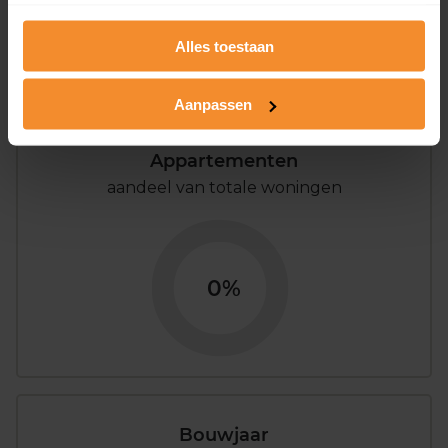
0%
100%
Alles toestaan
Koopwoningen
Huurwoningen
Aanpassen
Appartementen
aandeel van totale woningen
0%
Bouwjaar