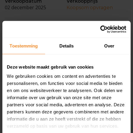
Verkoopdatum
Verkoopprijs
02 december 2025
Koopsom opvragen
De Goorns 20
Woonoppervlak
Perceel
96 m2
375 m2
Toestemming
Details
Over
Verkoopdatum
Verkoopprijs
19 november 2025
Koopsom opvragen
Deze website maakt gebruik van cookies
We gebruiken cookies om content en advertenties te
personaliseren, om functies voor social media te bieden
en om ons websiteverkeer te analyseren. Ook delen we
Woningen
informatie over uw gebruik van onze site met onze
partners voor social media, adverteren en analyse. Deze
partners kunnen deze gegevens combineren met andere
informatie die u aan ze heeft verstrekt of die ze hebben
verzameld op basis van uw gebruik van hun services.