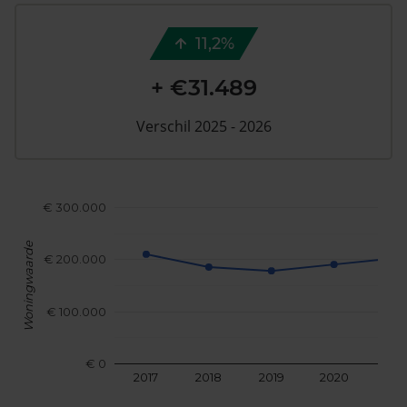
11,2%
+ €31.489
Verschil 2025 - 2026
€ 300.000
Woningwaarde
€ 200.000
€ 100.000
€ 0
2017
2018
2019
2020
202