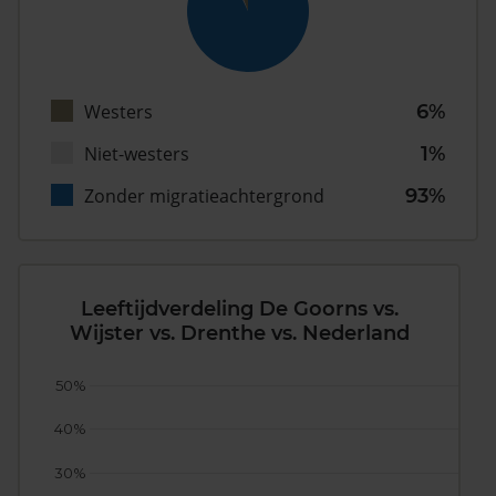
Westers
6%
Niet-westers
1%
Zonder migratieachtergrond
93%
Leeftijdverdeling De Goorns vs.
Wijster vs. Drenthe vs. Nederland
50%
40%
30%