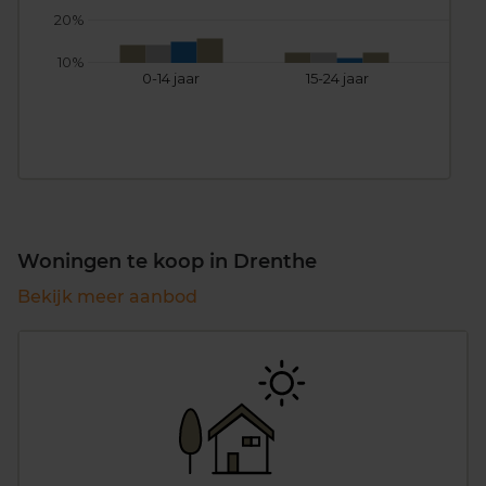
20%
10%
0-14 jaar
15-24 jaar
25
Woningen te koop in Drenthe
Bekijk meer aanbod