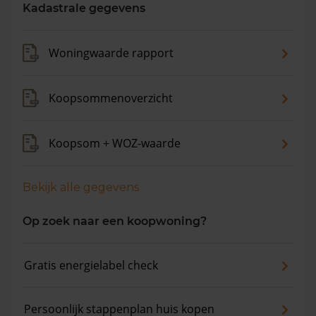
de gemiddelde woningwaarde met 7,0% gestegen.
Kadastrale gegevens
Woningwaarde rapport
Koopsommenoverzicht
Koopsom + WOZ-waarde
Bekijk alle gegevens
Op zoek naar een koopwoning?
Gratis energielabel check
Persoonlijk stappenplan huis kopen