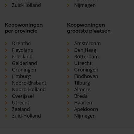
Zuid-Holland
Nijmegen
Koopwoningen
Koopwoningen
per provincie
grootste plaatsen
Drenthe
Amsterdam
Flevoland
Den Haag
Friesland
Rotterdam
Gelderland
Utrecht
Groningen
Groningen
Limburg
Eindhoven
Noord-Brabant
Tilburg
Noord-Holland
Almere
Overijssel
Breda
Utrecht
Haarlem
Zeeland
Apeldoorn
Zuid-Holland
Nijmegen