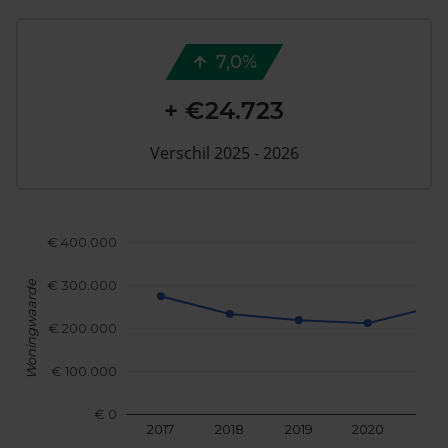
7,0%
+ €24.723
Verschil 2025 - 2026
€ 400.000
€ 300.000
Woningwaarde
€ 200.000
€ 100.000
€ 0
2017
2018
2019
2020
202