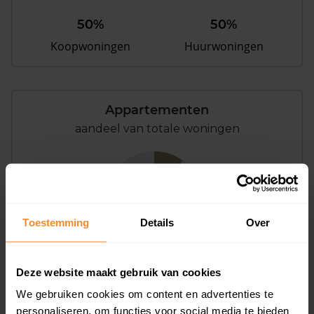
50%
50%
Koopwoningen
Huurwoningen
Appartementen
aandeel van totale woningen
10%
Toestemming
Details
Over
Deze website maakt gebruik van cookies
We gebruiken cookies om content en advertenties te
Bouwjaar
personaliseren, om functies voor social media te bieden