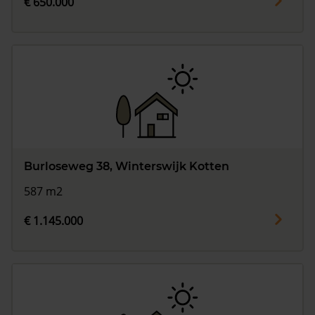
€ 650.000
Burloseweg 38, Winterswijk Kotten
587 m2
€ 1.145.000