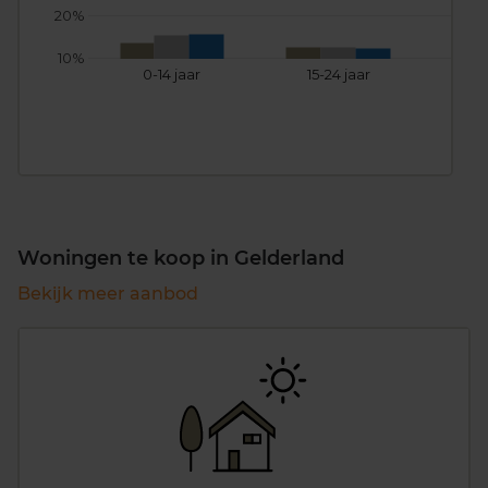
20%
10%
0-14 jaar
15-24 jaar
25
Woningen te koop in Gelderland
Bekijk meer aanbod