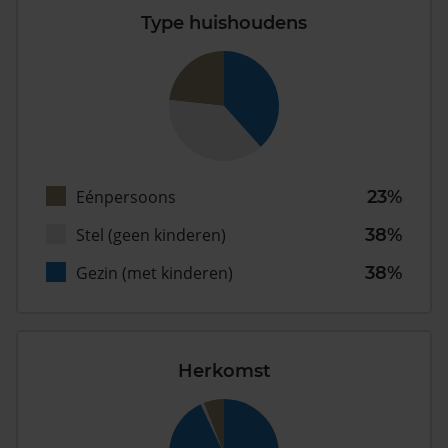
Type huishoudens
Eénpersoons
23%
Stel (geen kinderen)
38%
Gezin (met kinderen)
38%
Herkomst