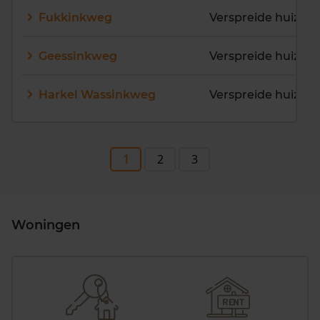
Fukkinkweg
Geessinkweg
Harkel Wassinkweg
Verspreide huizen
1
2
3
Woningen