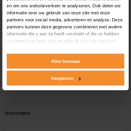
en om ons websiteverkeer te analyseren. Ook delen we
informatie over uw gebruik van onze site met onze
partners voor social media, adverteren en analyse. Deze
partners kunnen deze gegevens combineren met andere
informatie die u aan ze heeft verstrekt of die ze hebben
verzameld op basis van uw gebruik van hun services.
T/m 1945
60%
1946 - 1980
20%
Alles toestaan
1981 - 2007
17%
Aanpassen
2008 of later
3%
Inwoners