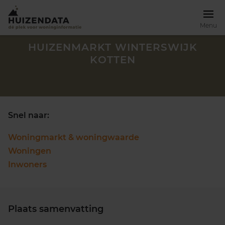
Menu
HUIZENMARKT WINTERSWIJK
KOTTEN
Snel naar:
Woningmarkt & woningwaarde
Woningen
Inwoners
Zoek een woning
Plaats samenvatting