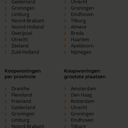
Gelderland
Utrecht
Groningen
Groningen
Limburg
Eindhoven
Noord-Brabant
Tilburg
Noord-Holland
Almere
Overijssel
Breda
Utrecht
Haarlem
Zeeland
Apeldoorn
Zuid-Holland
Nijmegen
Koopwoningen
Koopwoningen
per provincie
grootste plaatsen
Drenthe
Amsterdam
Flevoland
Den Haag
Friesland
Rotterdam
Gelderland
Utrecht
Groningen
Groningen
Limburg
Eindhoven
Noord-Brabant
Tilburg