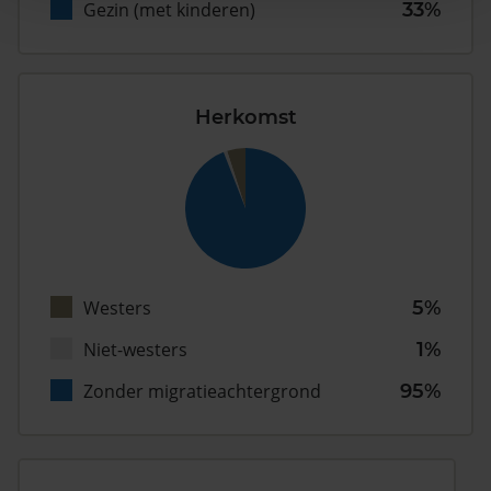
Gezin (met kinderen)
33%
Herkomst
Westers
5%
Niet-westers
1%
Zonder migratieachtergrond
95%