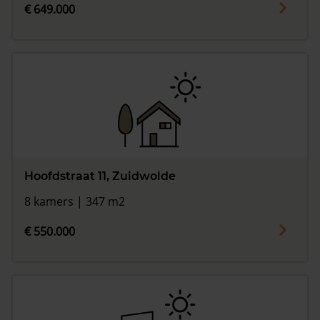
€ 649.000
Hoofdstraat 11, Zuidwolde
8 kamers | 347 m2
€ 550.000