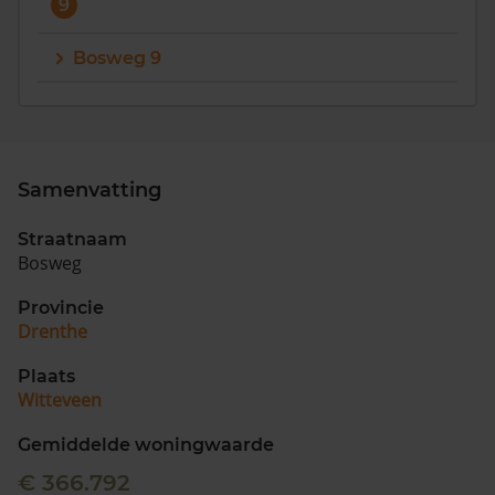
9
Bosweg 9
Samenvatting
Straatnaam
Bosweg
Provincie
Drenthe
Plaats
Witteveen
Gemiddelde woningwaarde
€ 366.792