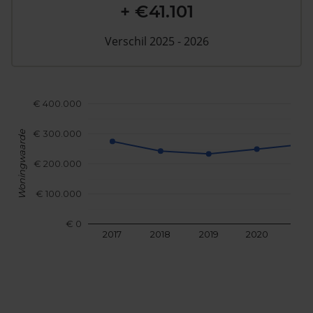
+ €41.101
Verschil 2025 - 2026
€ 400.000
€ 300.000
Woningwaarde
€ 200.000
€ 100.000
€ 0
2017
2018
2019
2020
202