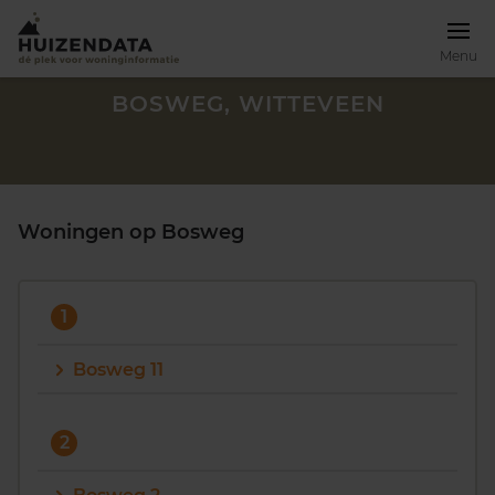
Menu
BOSWEG, WITTEVEEN
Woningen op Bosweg
1
Bosweg 11
Zoek een woning
2