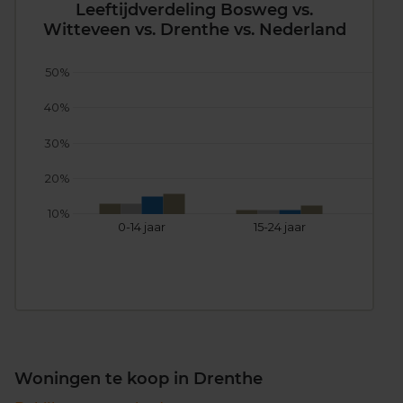
Leeftijdverdeling Bosweg vs.
Witteveen vs. Drenthe vs. Nederland
50%
40%
30%
20%
10%
0-14 jaar
15-24 jaar
25
Woningen te koop in Drenthe