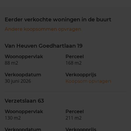
Eerder verkochte woningen in de buurt
Andere koopsommen opvragen
Van Heuven Goedhartlaan 19
Woonoppervlak
Perceel
88 m2
168 m2
Verkoopdatum
Verkoopprijs
30 juni 2026
Koopsom opvragen
Verzetslaan 63
Woonoppervlak
Perceel
130 m2
211 m2
Verkoopdatum
Verkoopprijs