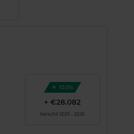
10,5%
+ €28.082
Verschil 2025 - 2026