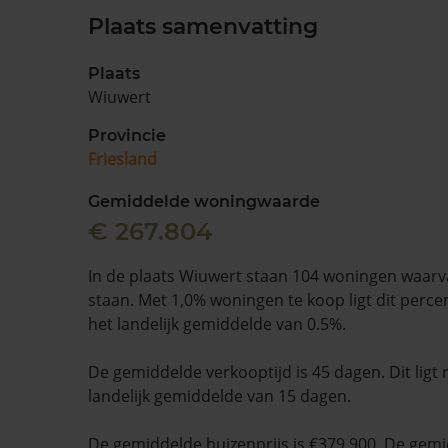
Plaats samenvatting
Plaats
Wiuwert
Provincie
Friesland
Gemiddelde woningwaarde
€ 267.804
In de plaats Wiuwert staan 104 woningen waarv
staan. Met 1,0% woningen te koop ligt dit perc
het landelijk gemiddelde van 0.5%.
De gemiddelde verkooptijd is 45 dagen. Dit ligt
landelijk gemiddelde van 15 dagen.
De gemiddelde huizenprijs is €379.900. De gemid