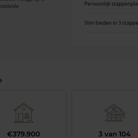
Persoonlijk stappenpl
middelde
Slim bieden in 3 stapp
e
€379.900
3 van 104