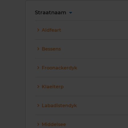
Straatnaam
Aldfeart
Bessens
Froonackerdyk
Klaeiterp
Labadistendyk
Middelsee