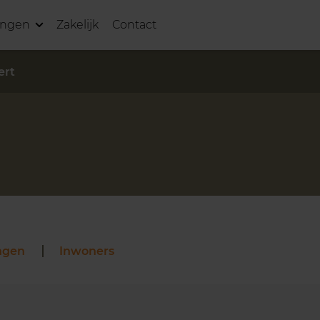
ingen
Zakelijk
Contact
ert
ngen
Inwoners