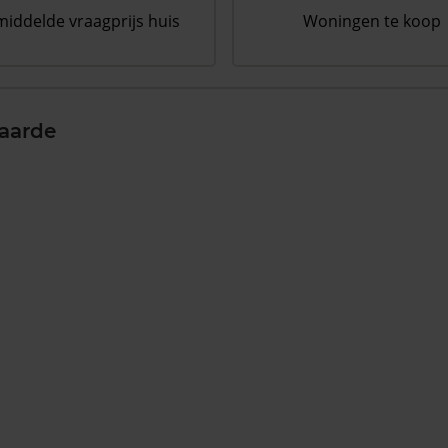
iddelde vraagprijs huis
Woningen te koop
aarde