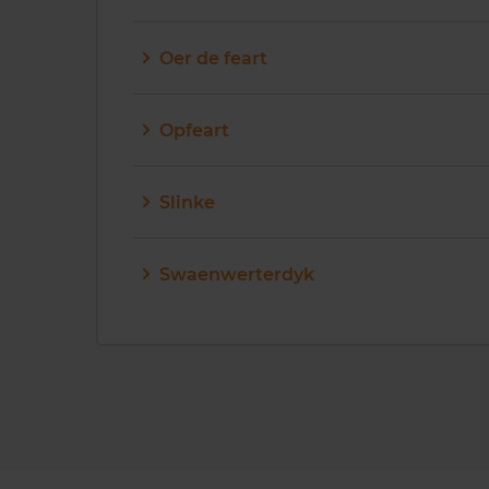
Oer de feart
Opfeart
Slinke
Swaenwerterdyk