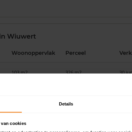
in Wiuwert
Woonoppervlak
Perceel
Ver
103 m2
326 m2
30 ju
108 m2
260 m2
30 ju
Details
145 m2
266 m2
30 ju
 van cookies