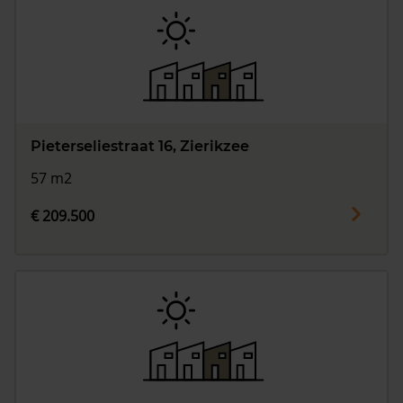
Pieterseliestraat 16, Zierikzee
57 m2
€ 209.500