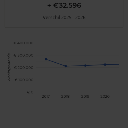
+ €32.596
Verschil 2025 - 2026
€ 400.000
€ 300.000
Woningwaarde
€ 200.000
€ 100.000
€ 0
2017
2018
2019
2020
202