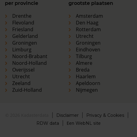
per provincie
grootste plaatsen
Drenthe
Amsterdam
Flevoland
Den Haag
Friesland
Rotterdam
Gelderland
Utrecht
Groningen
Groningen
Limburg
Eindhoven
Noord-Brabant
Tilburg
Noord-Holland
Almere
Overijssel
Breda
Utrecht
Haarlem
Zeeland
Apeldoorn
Zuid-Holland
Nijmegen
© 2026 Kadasterdata
Disclaimer
Privacy & Cookies
Een
site
RDW data
WebNL