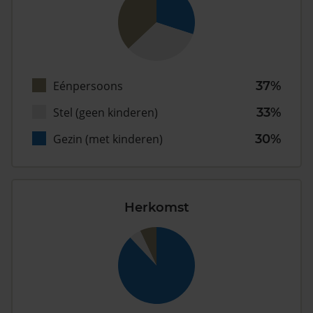
Eénpersoons
37%
Stel (geen kinderen)
33%
Gezin (met kinderen)
30%
Herkomst