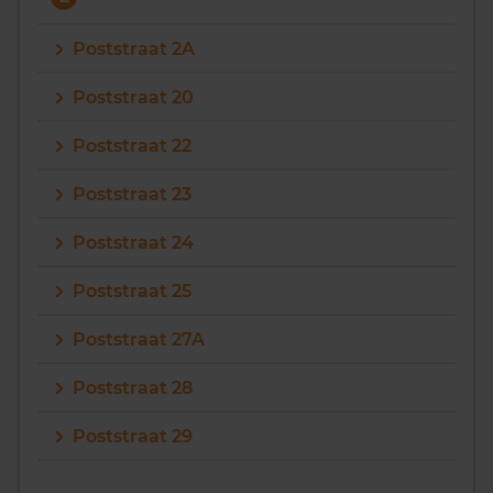
Vragen? Neem contact met ons op
Poststraat 2A
088 220 4200
Poststraat 20
Maandag t/m vrijdag - 08:00 -18:00
Poststraat 22
Poststraat 23
Poststraat 24
Poststraat 25
Poststraat 27A
Poststraat 28
Poststraat 29