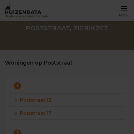
Menu
POSTSTRAAT, ZIERIKZEE
Woningen op Poststraat
1
Poststraat 12
Poststraat 17
Zoek een woning
2