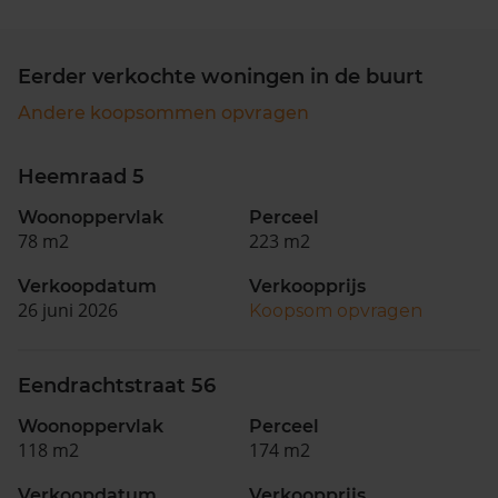
Eerder verkochte woningen in de buurt
Andere koopsommen opvragen
Heemraad 5
Woonoppervlak
Perceel
78 m2
223 m2
Verkoopdatum
Verkoopprijs
26 juni 2026
Koopsom opvragen
Eendrachtstraat 56
Woonoppervlak
Perceel
118 m2
174 m2
Verkoopdatum
Verkoopprijs