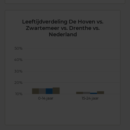
Leeftijdverdeling De Hoven vs.
Zwartemeer vs. Drenthe vs.
Nederland
50%
40%
30%
20%
10%
0-14 jaar
15-24 jaar
25