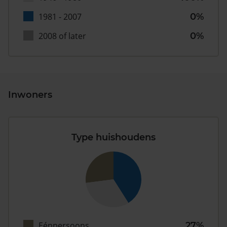
1981 - 2007
0%
2008 of later
0%
Inwoners
Type huishoudens
Eénpersoons
27%