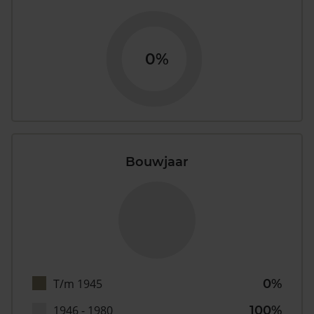
0%
Bouwjaar
T/m 1945
0%
1946 - 1980
100%