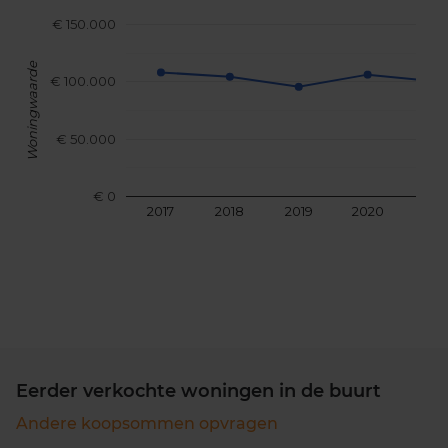
€ 150.000
Woningwaarde
€ 100.000
€ 50.000
€ 0
2017
2018
2019
2020
202
Eerder verkochte woningen in de buurt
Andere koopsommen opvragen