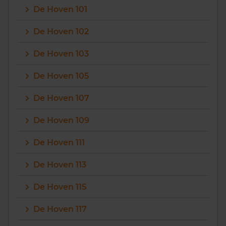
De Hoven 101
Vragen? Neem contact met ons op
De Hoven 102
088 220 4200
De Hoven 103
Maandag t/m vrijdag - 08:00 -18:00
De Hoven 105
De Hoven 107
De Hoven 109
De Hoven 111
De Hoven 113
De Hoven 115
De Hoven 117