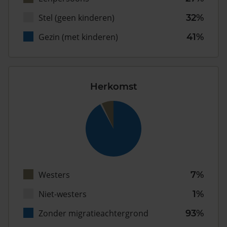
Stel (geen kinderen)
32%
Gezin (met kinderen)
41%
Herkomst
Westers
7%
Niet-westers
1%
Zonder migratieachtergrond
93%