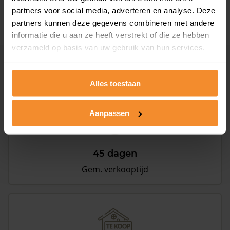
partners voor social media, adverteren en analyse. Deze
partners kunnen deze gegevens combineren met andere
informatie die u aan ze heeft verstrekt of die ze hebben
verzameld op basis van uw gebruik van hun services.
Woningmarkt en woningwaarde
Alles toestaan
Aanpassen
45 dagen
Gem. verkooptijd