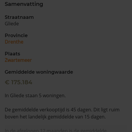
Samenvatting
Straatnaam
Gliede
Provincie
Drenthe
Plaats
Zwartemeer
Gemiddelde woningwaarde
€ 175.184
In Gliede staan 5 woningen.
De gemiddelde verkooptijd is 45 dagen. Dit ligt ruim
boven het landelijk gemiddelde van 15 dagen.
In de afgelopen 12 maanden is de gemiddelde