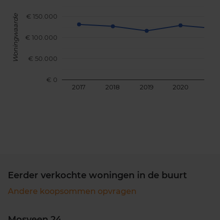
€ 150.000
Woningwaarde
€ 100.000
€ 50.000
€ 0
2017
2018
2019
2020
202
Eerder verkochte woningen in de buurt
Andere koopsommen opvragen
Mosveen 24