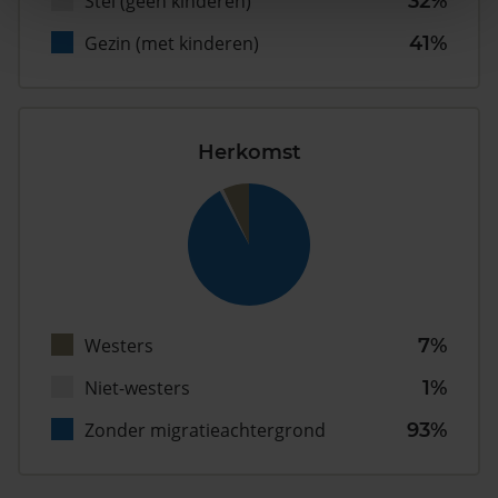
Stel (geen kinderen)
32%
Gezin (met kinderen)
41%
Herkomst
Westers
7%
Niet-westers
1%
Zonder migratieachtergrond
93%