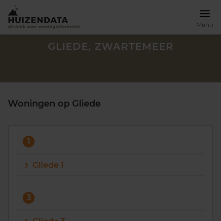
Menu
GLIEDE, ZWARTEMEER
Woningen op Gliede
1
Gliede 1
Zoek een woning
3