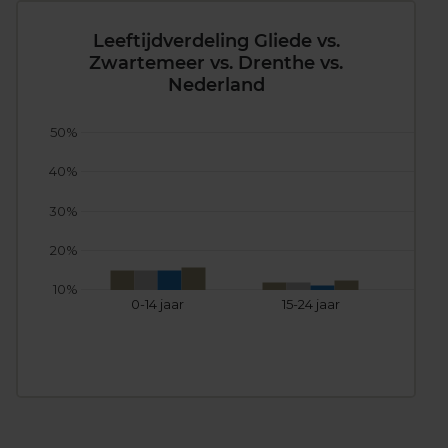
Leeftijdverdeling Gliede vs.
Zwartemeer vs. Drenthe vs.
Nederland
50%
40%
30%
20%
10%
0-14 jaar
15-24 jaar
25