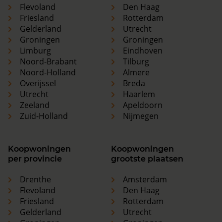
Flevoland
Den Haag
Friesland
Rotterdam
Gelderland
Utrecht
Groningen
Groningen
Limburg
Eindhoven
Noord-Brabant
Tilburg
Noord-Holland
Almere
Overijssel
Breda
Utrecht
Haarlem
Zeeland
Apeldoorn
Zuid-Holland
Nijmegen
Koopwoningen
Koopwoningen
per provincie
grootste plaatsen
Drenthe
Amsterdam
Flevoland
Den Haag
Friesland
Rotterdam
Gelderland
Utrecht