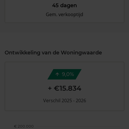
45 dagen
Gem. verkooptijd
Ontwikkeling van de Woningwaarde
9,0%
+ €15.834
Verschil 2025 - 2026
€ 200.000