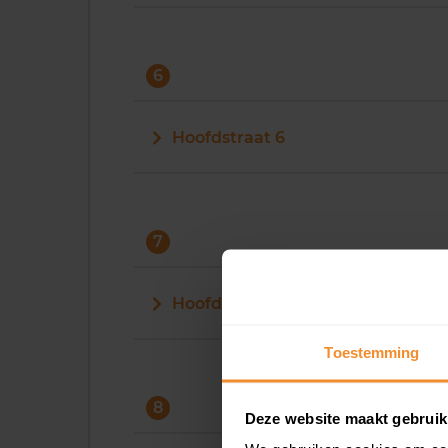
6
Hoofdstraat 6
7
Hoofdstraat 7
Toestemming
8
Deze website maakt gebruik