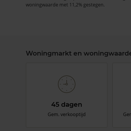
woningwaarde met 11,2% gestegen.
Woningmarkt en woningwaard
45 dagen
Gem. verkooptijd
Gem