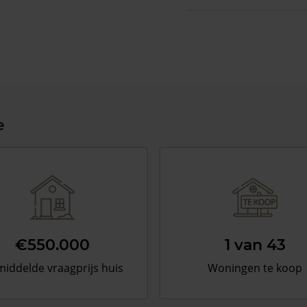
e
€550.000
1 van 43
iddelde vraagprijs huis
Woningen te koop