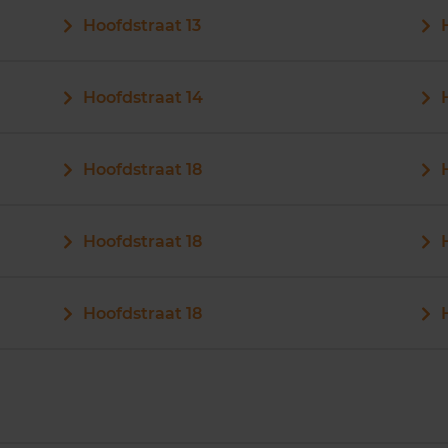
Hoofdstraat 13
Hoofdstraat 14
Hoofdstraat 18
Hoofdstraat 18
Hoofdstraat 18