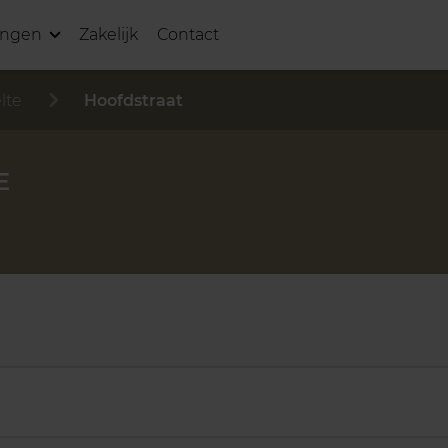
ingen
Zakelijk
Contact
lte
Hoofdstraat
E