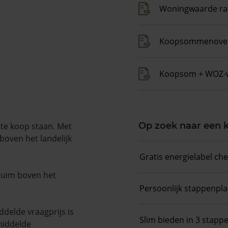
Woningwaarde ra
Koopsommenover
Koopsom + WOZ-
Op zoek naar een
 te koop staan. Met
boven het landelijk
Gratis energielabel ch
 ruim boven het
Persoonlijk stappenpl
delde vraagprijs is
Slim bieden in 3 stapp
middelde