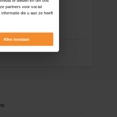
 media te bieden en om ons
ze partners voor social
nformatie die u aan ze heeft
Alles toestaan
ns