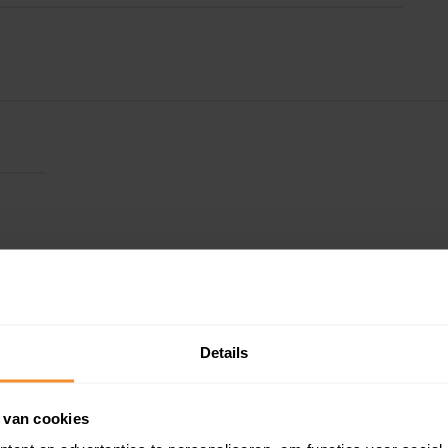
Details
 van cookies