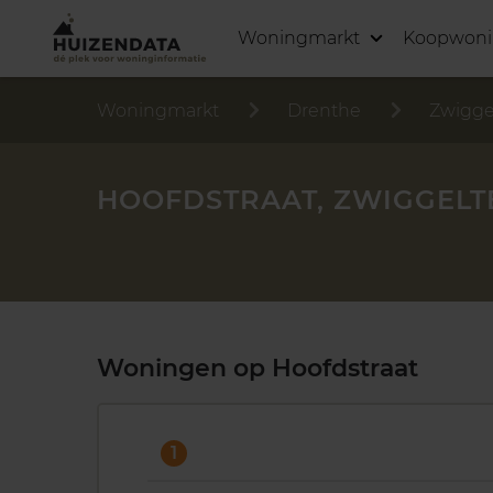
Woningmarkt
Koopwon
Woningmarkt
Drenthe
Zwigge
HOOFDSTRAAT, ZWIGGELT
Woningen op Hoofdstraat
1