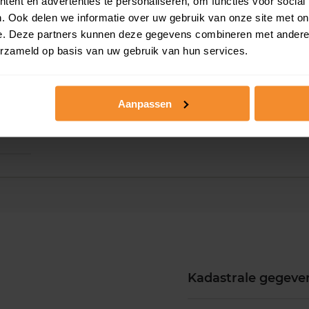
ent en advertenties te personaliseren, om functies voor social
. Ook delen we informatie over uw gebruik van onze site met on
e. Deze partners kunnen deze gegevens combineren met andere i
erzameld op basis van uw gebruik van hun services.
Aanpassen
Kadastrale gegeve