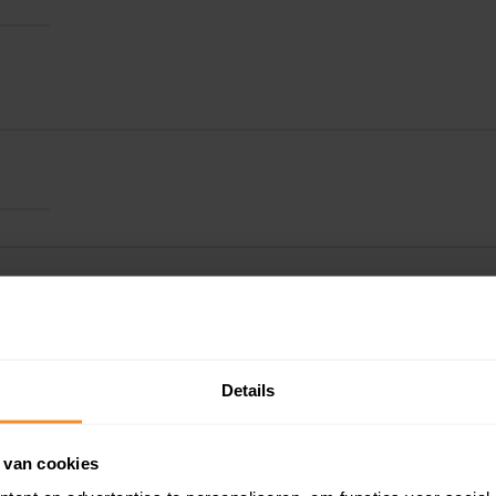
Details
Kadastrale gegeve
 van cookies
Woningwaarde ra