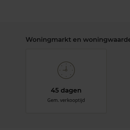
Woningmarkt en woningwaard
45 dagen
Gem. verkooptijd