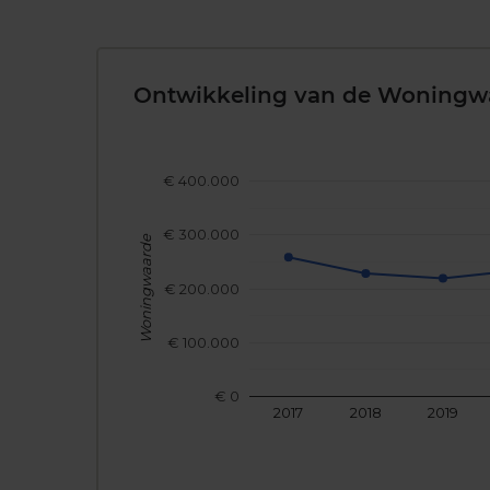
Ontwikkeling van de Woningw
€ 400.000
€ 300.000
Woningwaarde
€ 200.000
€ 100.000
€ 0
2017
2018
2019