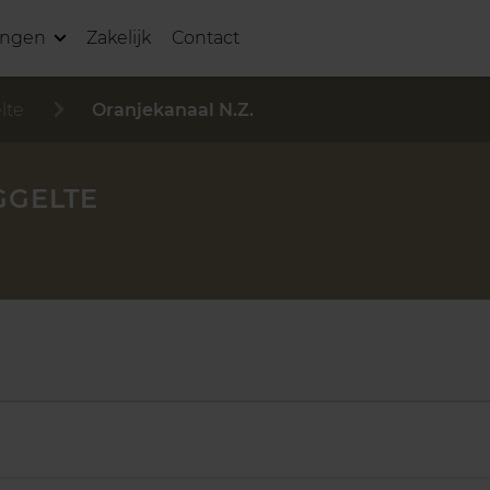
ingen
Zakelijk
Contact
lte
Oranjekanaal N.Z.
GGELTE