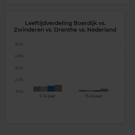
Leeftijdverdeling Boerdijk vs.
Zwinderen vs. Drenthe vs. Nederland
50%
40%
30%
20%
10%
0-14 jaar
15-24 jaar
25