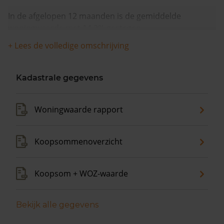
In de afgelopen 12 maanden is de gemiddelde
woningwaarde met 14,2% gestegen.
+ Lees de volledige omschrijving
Kadastrale gegevens
Woningwaarde rapport
Koopsommenoverzicht
Koopsom + WOZ-waarde
Bekijk alle gegevens