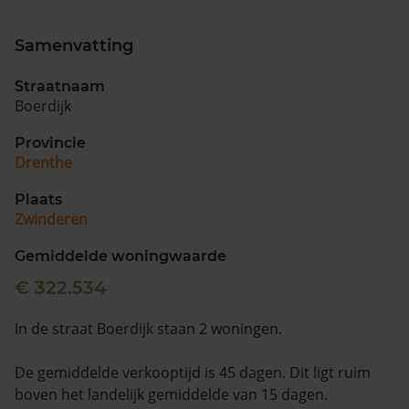
Vragen? Neem contact met ons op
Samenvatting
088 220 4200
Straatnaam
Maandag t/m vrijdag - 08:00 -18:00
Boerdijk
Provincie
Drenthe
Plaats
Zwinderen
Gemiddelde woningwaarde
€ 322.534
In de straat Boerdijk staan 2 woningen.
De gemiddelde verkooptijd is 45 dagen. Dit ligt ruim
boven het landelijk gemiddelde van 15 dagen.