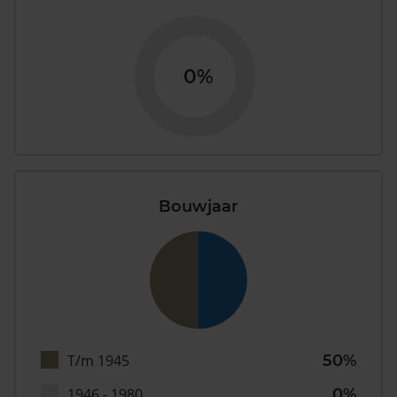
0%
Bouwjaar
T/m 1945
50%
1946 - 1980
0%