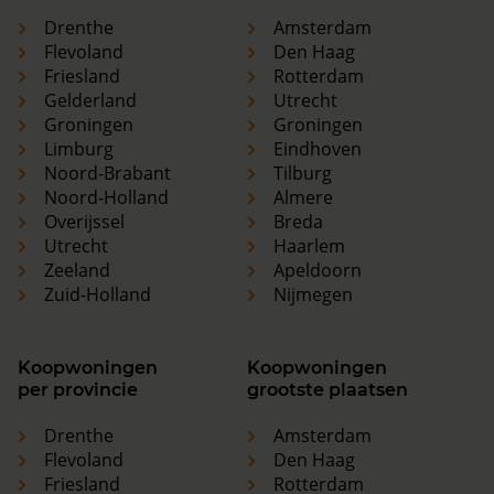
Drenthe
Amsterdam
Flevoland
Den Haag
Friesland
Rotterdam
Gelderland
Utrecht
Groningen
Groningen
Limburg
Eindhoven
Noord-Brabant
Tilburg
Noord-Holland
Almere
Overijssel
Breda
Utrecht
Haarlem
Zeeland
Apeldoorn
Zuid-Holland
Nijmegen
Koopwoningen
Koopwoningen
per provincie
grootste plaatsen
Drenthe
Amsterdam
Flevoland
Den Haag
Friesland
Rotterdam