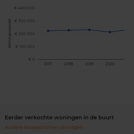
€ 400.000
€ 300.000
Woningwaarde
€ 200.000
€ 100.000
€ 0
2017
2018
2019
2020
202
Eerder verkochte woningen in de buurt
Andere koopsommen opvragen