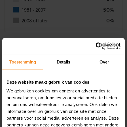
1981 - 2007
50%
2008 of later
0%
Inwoners
Toestemming
Details
Over
Type huishoudens
Deze website maakt gebruik van cookies
We gebruiken cookies om content en advertenties te
personaliseren, om functies voor social media te bieden
en om ons websiteverkeer te analyseren. Ook delen we
informatie over uw gebruik van onze site met onze
partners voor social media, adverteren en analyse. Deze
partners kunnen deze gegevens combineren met andere
Eénpersoons
27%