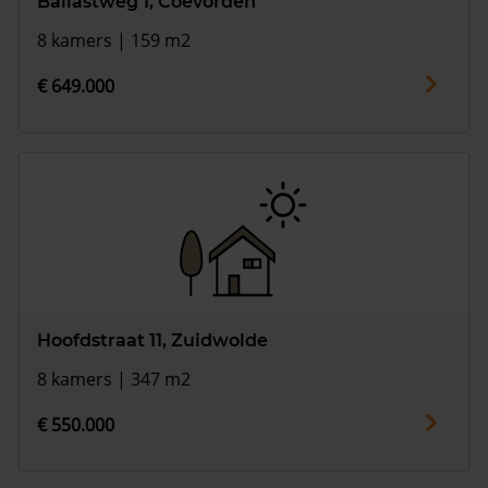
Ballastweg 1, Coevorden
8 kamers | 159 m2
€ 649.000
Hoofdstraat 11, Zuidwolde
8 kamers | 347 m2
€ 550.000