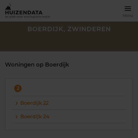
Menu
BOERDIJK, ZWINDEREN
Woningen op Boerdijk
2
Boerdijk 22
Boerdijk 24
Zoek een woning