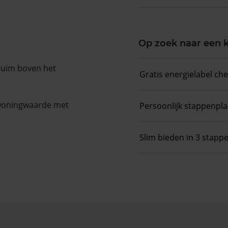
Op zoek naar een
 ruim boven het
Gratis energielabel ch
 woningwaarde met
Persoonlijk stappenpl
Slim bieden in 3 stapp