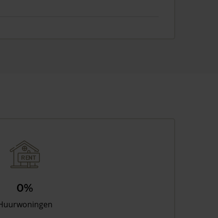
0%
Huurwoningen