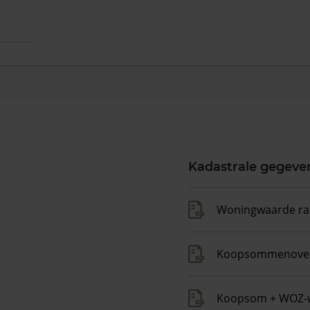
Kadastrale gegeve
Woningwaarde ra
Koopsommenover
Koopsom + WOZ-