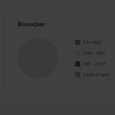
Bouwjaar
T/m 1945
1946 - 1980
1981 - 2007
2008 of later