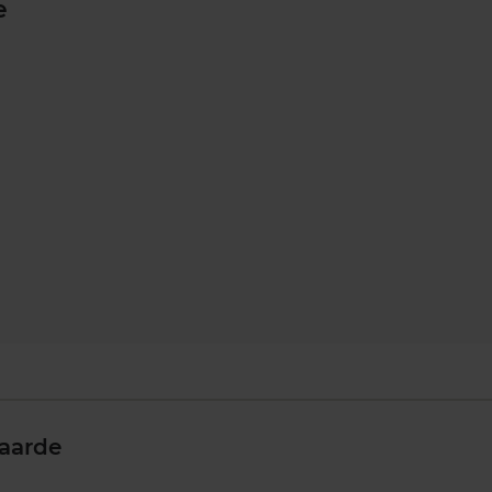
e
aarde