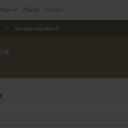
ingen
Zakelijk
Contact
Europaweg-Noord
EN
d