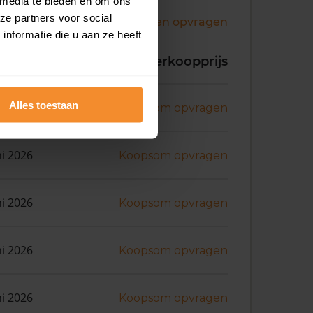
 media te bieden en om ons
ze partners voor social
Andere koopsommen opvragen
nformatie die u aan ze heeft
koopdatum
Verkoopprijs
Alles toestaan
ni 2026
Koopsom opvragen
ni 2026
Koopsom opvragen
ni 2026
Koopsom opvragen
ni 2026
Koopsom opvragen
ni 2026
Koopsom opvragen