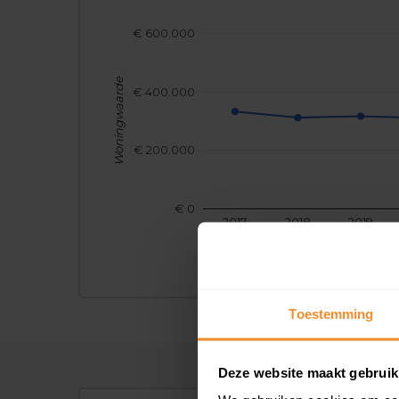
€ 600.000
Woningwaarde
€ 400.000
€ 200.000
€ 0
2017
2018
2019
Toestemming
Deze website maakt gebruik