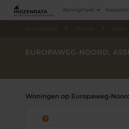
Woningmarkt
Koopwon
Woningmarkt
Drenthe
Assen
EUROPAWEG-NOORD, ASS
Woningen op Europaweg-Noor
1