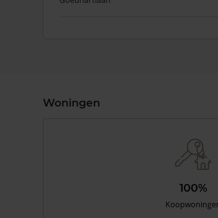
Goedhartlaan
Woningen
100%
Koopwoninge