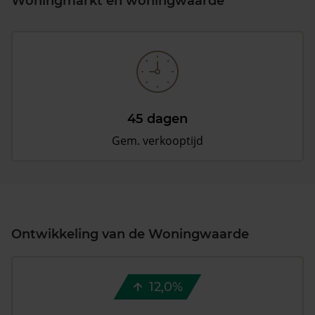
Woningmarkt en woningwaarde
45 dagen
Gem. verkooptijd
Ontwikkeling van de Woningwaarde
12,0%