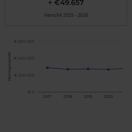
+ €49.657
Verschil 2025 - 2026
€ 600.000
Woningwaarde
€ 400.000
€ 200.000
€ 0
2017
2018
2019
2020
202