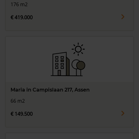
176 m2
€ 419.000
Maria in Campislaan 217, Assen
66 m2
€ 149.500