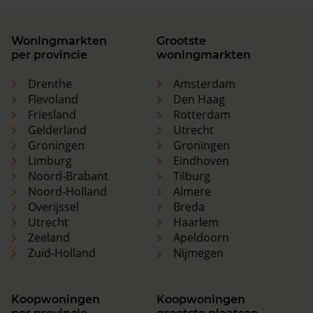
Woningmarkten
Grootste
per provincie
woningmarkten
Drenthe
Amsterdam
Flevoland
Den Haag
Friesland
Rotterdam
Gelderland
Utrecht
Groningen
Groningen
Limburg
Eindhoven
Noord-Brabant
Tilburg
Noord-Holland
Almere
Overijssel
Breda
Utrecht
Haarlem
Zeeland
Apeldoorn
Zuid-Holland
Nijmegen
Koopwoningen
Koopwoningen