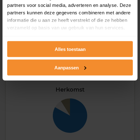
partners voor social media, adverteren en analyse. Deze
partners kunnen deze gegevens combineren met andere
informatie die u aan ze heeft verstrekt of die ze hebben
verzameld op basis van uw gebruik van hun services.
Eénpersoons
59%
Stel (geen kinderen)
27%
Alles toestaan
Gezin (met kinderen)
14%
Aanpassen
Herkomst