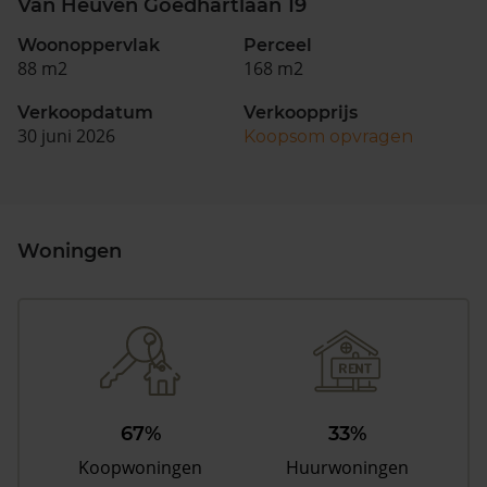
Van Heuven Goedhartlaan 19
Woonoppervlak
Perceel
88 m2
168 m2
Verkoopdatum
Verkoopprijs
30 juni 2026
Koopsom opvragen
Woningen
67%
33%
Koopwoningen
Huurwoningen