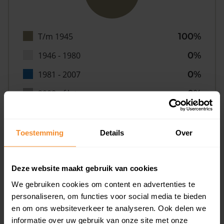
T/m 1945
100%
1946 - 1980
0%
1981 - 2007
0%
2008 of later
0%
Toestemming
Details
Over
Inwoners
Deze website maakt gebruik van cookies
We gebruiken cookies om content en advertenties te
Type huishoudens
personaliseren, om functies voor social media te bieden
en om ons websiteverkeer te analyseren. Ook delen we
informatie over uw gebruik van onze site met onze