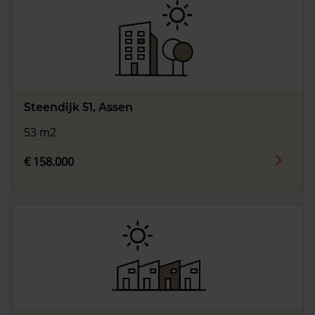
Steendijk 51, Assen
53 m2
€ 158.000