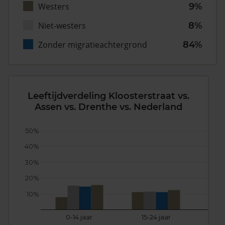
Westers
9%
Niet-westers
8%
Zonder migratieachtergrond
84%
Leeftijdverdeling Kloosterstraat vs.
Assen vs. Drenthe vs. Nederland
50%
40%
30%
20%
10%
0-14 jaar
15-24 jaar
25