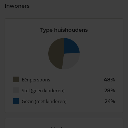
Inwoners
Type huishoudens
Eénpersoons
48%
Stel (geen kinderen)
28%
Gezin (met kinderen)
24%