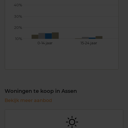
40%
30%
20%
10%
0-14 jaar
15-24 jaar
25
Woningen te koop in Assen
Bekijk meer aanbod