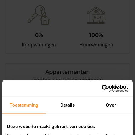
0%
100%
Koopwoningen
Huurwoningen
Appartementen
aandeel van totale woningen
Toestemming
Details
Over
0%
Deze website maakt gebruik van cookies