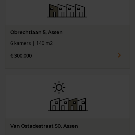
Obrechtlaan 5, Assen
6 kamers | 140 m2
€ 300.000
Van Ostadestraat 50, Assen