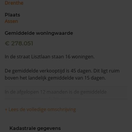
Drenthe
Plaats
Assen
Gemiddelde woningwaarde
€ 278.051
In de straat Lisztlaan staan 16 woningen.
De gemiddelde verkooptijd is 45 dagen. Dit ligt ruim
boven het landelijk gemiddelde van 15 dagen.
In de afgelopen 12 maanden is de gemiddelde
woningwaarde met 9,3% gestegen.
+ Lees de volledige omschrijving
Kadastrale gegevens