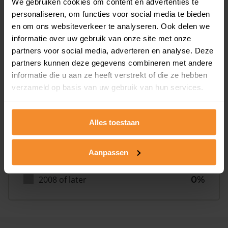
We gebruiken cookies om content en advertenties te
personaliseren, om functies voor social media te bieden
en om ons websiteverkeer te analyseren. Ook delen we
Bouwjaar
informatie over uw gebruik van onze site met onze
partners voor social media, adverteren en analyse. Deze
partners kunnen deze gegevens combineren met andere
informatie die u aan ze heeft verstrekt of die ze hebben
verzameld op basis van uw gebruik van hun services.
T/m 1945
0%
Alles toestaan
1946 - 1980
100%
Aanpassen
1981 - 2007
0%
2008 of later
0%