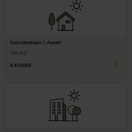
Socrateslaan 1, Assen
176 m2
€ 419.000