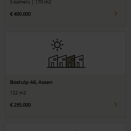
5 kamers | 170 m2
€ 400.000
Bostulp 46, Assen
122 m2
€ 295.000