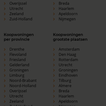
Overijssel
Breda
Utrecht
Haarlem
Zeeland
Apeldoorn
Zuid-Holland
Nijmegen
Koopwoningen
Koopwoningen
per provincie
grootste plaatsen
Drenthe
Amsterdam
Flevoland
Den Haag
Friesland
Rotterdam
Gelderland
Utrecht
Groningen
Groningen
Limburg
Eindhoven
Noord-Brabant
Tilburg
Noord-Holland
Almere
Overijssel
Breda
Utrecht
Haarlem
Zeeland
Apeldoorn