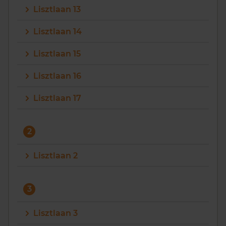
Lisztlaan 13
Vragen? Neem contact met ons op
Lisztlaan 14
088 220 4200
Lisztlaan 15
Maandag t/m vrijdag - 08:00 -18:00
Lisztlaan 16
Lisztlaan 17
2
Lisztlaan 2
3
Lisztlaan 3