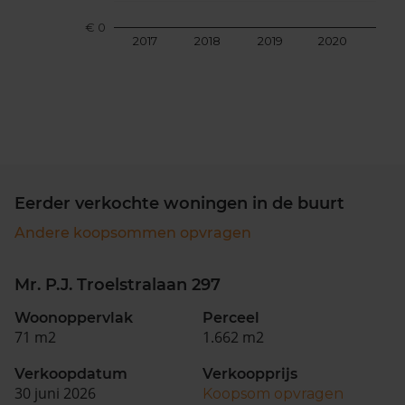
€ 0
2017
2018
2019
2020
202
Eerder verkochte woningen in de buurt
Andere koopsommen opvragen
Mr. P.J. Troelstralaan 297
Woonoppervlak
Perceel
71 m2
1.662 m2
Verkoopdatum
Verkoopprijs
30 juni 2026
Koopsom opvragen