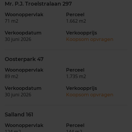
Mr. P.J. Troelstralaan 297
Woonoppervlak
Perceel
71 m2
1.662 m2
Verkoopdatum
Verkoopprijs
30 juni 2026
Koopsom opvragen
Oosterpark 47
Woonoppervlak
Perceel
89 m2
1.735 m2
Verkoopdatum
Verkoopprijs
30 juni 2026
Koopsom opvragen
Salland 161
Woonoppervlak
Perceel
124 m2
144 m2