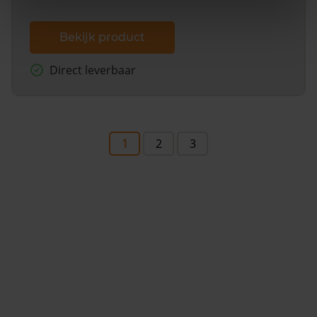
Bekijk product
Direct leverbaar
1
2
3