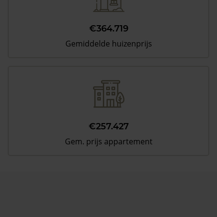
€364.719
Gemiddelde huizenprijs
€257.427
Gem. prijs appartement