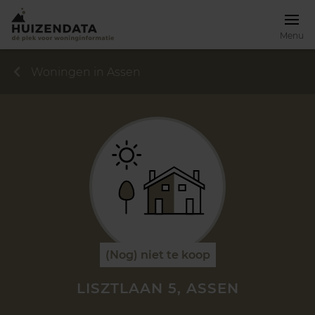
Menu
Woningen in Assen
(Nog) niet te koop
LISZTLAAN 5, ASSEN