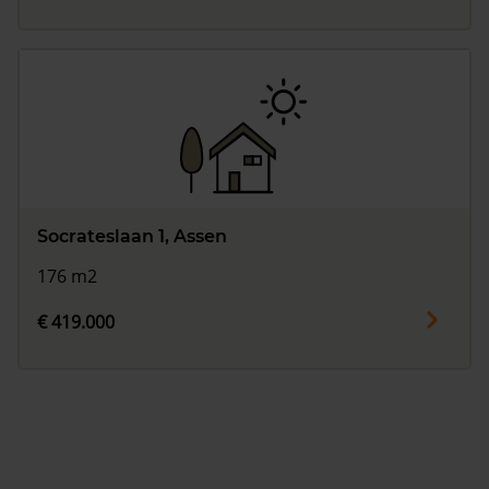
Socrateslaan 1, Assen
176 m2
€ 419.000