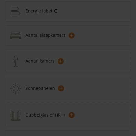
Energie label
C
+
Aantal slaapkamers
+
Aantal kamers
+
Zonnepanelen
+
Dubbelglas of HR++