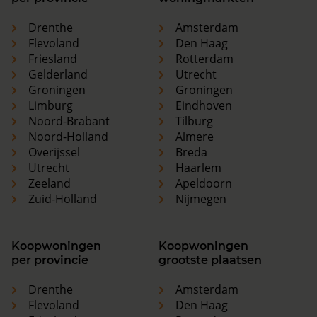
Drenthe
Amsterdam
Flevoland
Den Haag
Friesland
Rotterdam
Gelderland
Utrecht
Groningen
Groningen
Limburg
Eindhoven
Noord-Brabant
Tilburg
Noord-Holland
Almere
Overijssel
Breda
Utrecht
Haarlem
Zeeland
Apeldoorn
Zuid-Holland
Nijmegen
Koopwoningen
Koopwoningen
per provincie
grootste plaatsen
Drenthe
Amsterdam
Flevoland
Den Haag