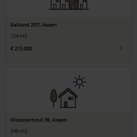
Salland 207, Assen
124 m2
€ 215.000
Kloosterhout 18, Assen
248 m2