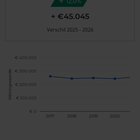
12,0%
+ €45.045
Verschil 2025 - 2026
€ 400.000
€ 300.000
Woningwaarde
€ 200.000
€ 100.000
€ 0
2017
2018
2019
2020
202