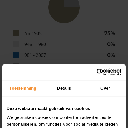
T/m 1945
75%
1946 - 1980
0%
1981 - 2007
0%
2008 of later
25%
Toestemming
Details
Over
Inwoners
Deze website maakt gebruik van cookies
We gebruiken cookies om content en advertenties te
Type huishoudens
personaliseren, om functies voor social media te bieden