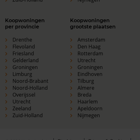
Koopwoningen
Koopwoningen
per provincie
grootste plaatsen
Drenthe
Amsterdam
Flevoland
Den Haag
Friesland
Rotterdam
Gelderland
Utrecht
Groningen
Groningen
Limburg
Eindhoven
Noord-Brabant
Tilburg
Noord-Holland
Almere
Overijssel
Breda
Utrecht
Haarlem
Zeeland
Apeldoorn
Zuid-Holland
Nijmegen