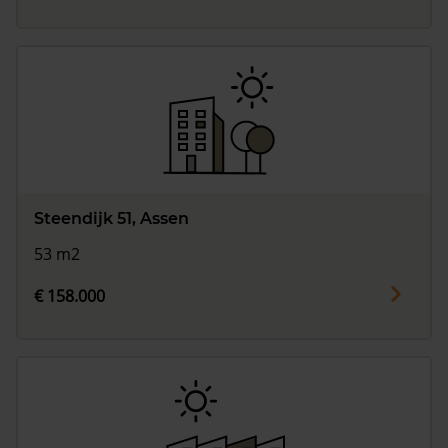
Steendijk 51, Assen
53 m2
€ 158.000