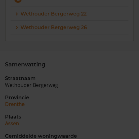
Vragen? Neem contact met ons op
Wethouder Bergerweg 22
088 220 4200
Wethouder Bergerweg 26
Maandag t/m vrijdag - 08:00 -18:00
Samenvatting
Straatnaam
Wethouder Bergerweg
Provincie
Drenthe
Plaats
Assen
Gemiddelde woningwaarde