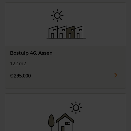
Bostulp 46, Assen
122 m2
€ 295.000