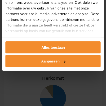
en om ons websiteverkeer te analyseren. Ook delen we
informatie over uw gebruik van onze site met onze
partners voor social media, adverteren en analyse. Deze
partners kunnen deze gegevens combineren met andere
informatie die u aan ze heeft verstrekt of die ze hebben
verzameld op basis van uw gebruik van hun services.
Eénpersoons
32%
Stel (geen kinderen)
30%
Alles toestaan
Gezin (met kinderen)
37%
Aanpassen
Herkomst