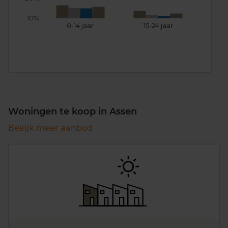
10%
0-14 jaar
15-24 jaar
25
Woningen te koop in Assen
Bekijk meer aanbod