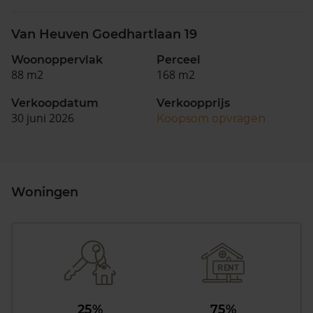
Van Heuven Goedhartlaan 19
Woonoppervlak
Perceel
88 m2
168 m2
Verkoopdatum
Verkoopprijs
30 juni 2026
Koopsom opvragen
Woningen
25%
75%