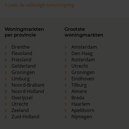
+ Lees de volledige omschrijving
Woningmarkten
Grootste
per provincie
woningmarkten
Drenthe
Amsterdam
Flevoland
Den Haag
Friesland
Rotterdam
Gelderland
Utrecht
Groningen
Groningen
Limburg
Eindhoven
Noord-Brabant
Tilburg
Noord-Holland
Almere
Overijssel
Breda
Utrecht
Haarlem
Zeeland
Apeldoorn
Zuid-Holland
Nijmegen