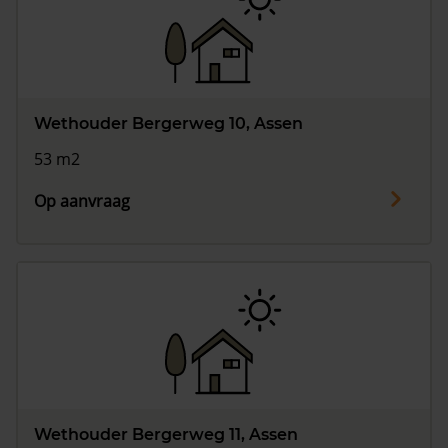
Vragen? Neem contact met ons op
088 220 4200
Maandag t/m vrijdag - 08:00 -18:00
Wethouder Bergerweg 10, Assen
53 m2
Op aanvraag
Wethouder Bergerweg 11, Assen