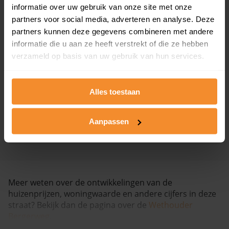
informatie over uw gebruik van onze site met onze
partners voor social media, adverteren en analyse. Deze
partners kunnen deze gegevens combineren met andere
informatie die u aan ze heeft verstrekt of die ze hebben
verzameld op basis van uw gebruik van hun services.
Wethouder Bergerweg 26, Assen
Alles toestaan
232 m2
Op aanvraag
Aanpassen
Meer weten over de ontwikkelingen van de
huizenprijzen, woningwaarde en andere cijfers in deze
straat? Bekijk dan de pagina over de
Wethouder
Bergerweg
.