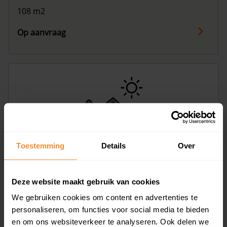
108 m2
Op aanvraag
Toestemming
Details
Over
Wethouder Bergerweg 22, Assen
79 m2
Deze website maakt gebruik van cookies
Op aanvraag
We gebruiken cookies om content en advertenties te
personaliseren, om functies voor social media te bieden
en om ons websiteverkeer te analyseren. Ook delen we