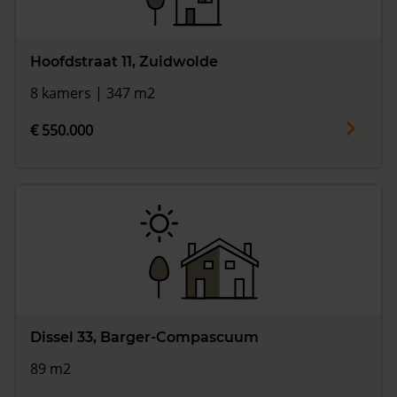
Hoofdstraat 11, Zuidwolde
8 kamers | 347 m2
€ 550.000
Dissel 33, Barger-Compascuum
89 m2