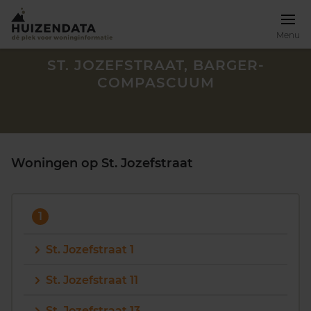
Menu
ST. JOZEFSTRAAT, BARGER-
COMPASCUUM
Woningen op St. Jozefstraat
1
St. Jozefstraat 1
Zoek een woning
St. Jozefstraat 11
St. Jozefstraat 13