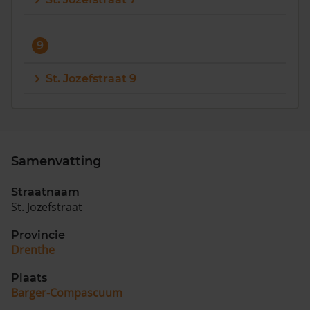
9
St. Jozefstraat 9
Samenvatting
Straatnaam
St. Jozefstraat
Provincie
Drenthe
Plaats
Barger-Compascuum