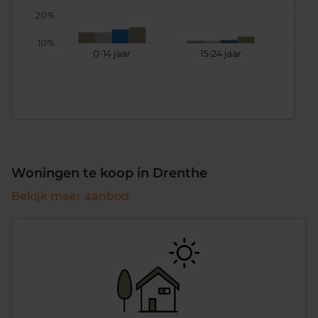
20%
10%
0-14 jaar
15-24 jaar
25
Woningen te koop in Drenthe
Bekijk meer aanbod