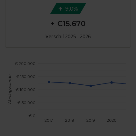
9,0%
+ €15.670
Verschil 2025 - 2026
€ 200.000
€ 150.000
Woningwaarde
€ 100.000
€ 50.000
€ 0
2017
2018
2019
2020
202