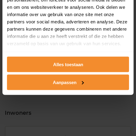
en om ons websiteverkeer te analyseren. Ook delen we
informatie over uw gebruik van onze site met onze
partners voor social media, adverteren en analyse. Deze
partners kunnen deze gegevens combineren met andere
informatie die u aan ze heeft verstrekt of die ze hebben
T/m 1945
0%
verzameld op basis van uw gebruik van hun services.
1946 - 1980
11%
Alles toestaan
1981 - 2007
89%
2008 of later
0%
Aanpassen
Inwoners