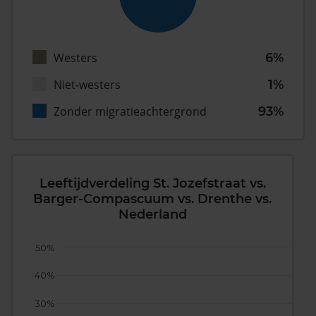
Westers
6%
Niet-westers
1%
Zonder migratieachtergrond
93%
Leeftijdverdeling St. Jozefstraat vs.
Barger-Compascuum vs. Drenthe vs.
Nederland
50%
40%
30%