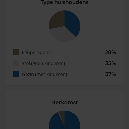
Type huishoudens
Eénpersoons
28%
Stel (geen kinderen)
35%
Gezin (met kinderen)
37%
Herkomst