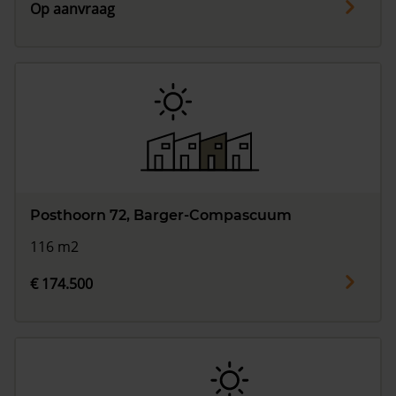
Op aanvraag
Posthoorn 72, Barger-Compascuum
116 m2
€ 174.500