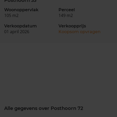
Posthoorn 33
Woonoppervlak
Perceel
105 m2
149 m2
Verkoopdatum
Verkoopprijs
01 april 2026
Koopsom opvragen
Alle gegevens over Posthoorn 72