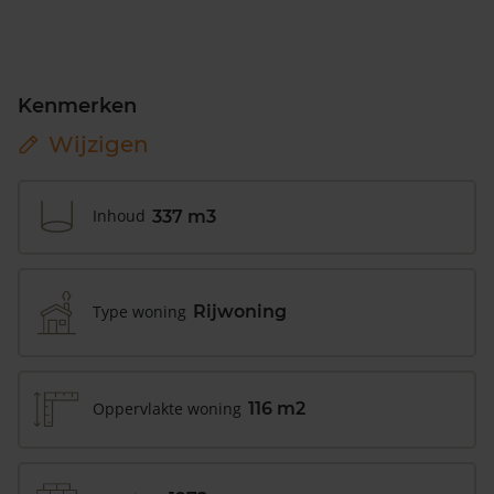
Kenmerken
Wijzigen
Inhoud
337 m3
Type woning
Rijwoning
Oppervlakte woning
116 m2