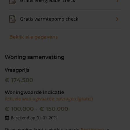
Gratis energielabel check
Gratis warmtepomp check
Bekijk alle gegevens
Woning samenvatting
Vraagprijs
€ 174.500
Woningwaarde indicatie
Actuele woningwaarde opvragen (gratis)
€ 100.000 - € 150.000
Berekend op 01-01-2021
Deze woning kunt u vinden aan de
Posthoorn
in