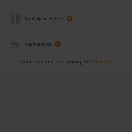
+
Dubbelglas of HR++
+
Warmtepomp
Andere kenmerken toevoegen?
Voeg toe