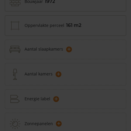
Bouwjaar
1972
Oppervlakte perceel
161 m2
+
Aantal slaapkamers
+
Aantal kamers
+
Energie label
+
Zonnepanelen