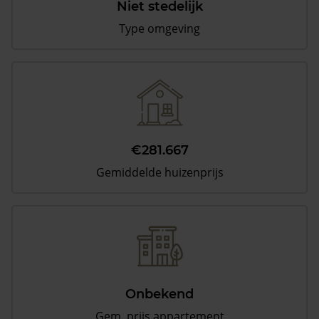
Niet stedelijk
Type omgeving
€281.667
Gemiddelde huizenprijs
Onbekend
Gem. prijs appartement