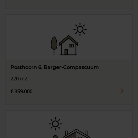
Posthoorn 6, Barger-Compascuum
220 m2
€ 359.000