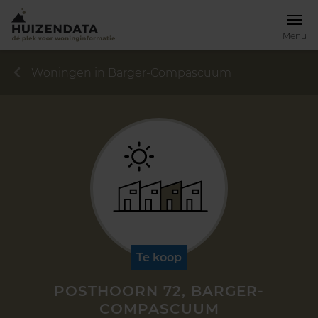
Menu
Woningen in Barger-Compascuum
Te koop
POSTHOORN 72, BARGER-
COMPASCUUM