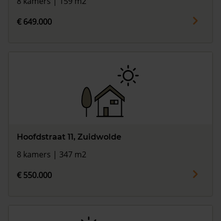
8 kamers | 159 m2
€ 649.000
Hoofdstraat 11, Zuidwolde
8 kamers | 347 m2
€ 550.000