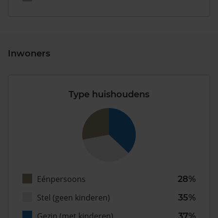
Inwoners
Type huishoudens
Eénpersoons
28%
Stel (geen kinderen)
35%
Gezin (met kinderen)
37%