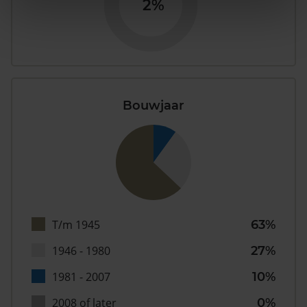
2%
Bouwjaar
T/m 1945
63%
1946 - 1980
27%
1981 - 2007
10%
2008 of later
0%