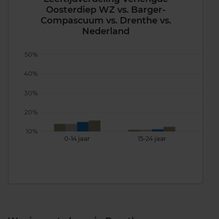
Oosterdiep WZ vs. Barger-
Compascuum vs. Drenthe vs.
Nederland
50%
40%
30%
20%
10%
0-14 jaar
15-24 jaar
25