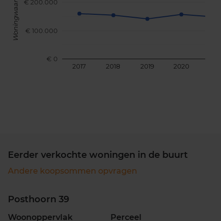
Woningwaarde
€ 200.000
€ 100.000
€ 0
2017
2018
2019
2020
202
Eerder verkochte woningen in de buurt
Andere koopsommen opvragen
Posthoorn 39
Woonoppervlak
Perceel