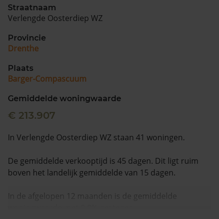
Straatnaam
Verlengde Oosterdiep WZ
Provincie
Drenthe
Plaats
Barger-Compascuum
Gemiddelde woningwaarde
€ 213.907
In Verlengde Oosterdiep WZ staan 41 woningen.
De gemiddelde verkooptijd is 45 dagen. Dit ligt ruim
boven het landelijk gemiddelde van 15 dagen.
In de afgelopen 12 maanden is de gemiddelde
woningwaarde met 9,0% gestegen.