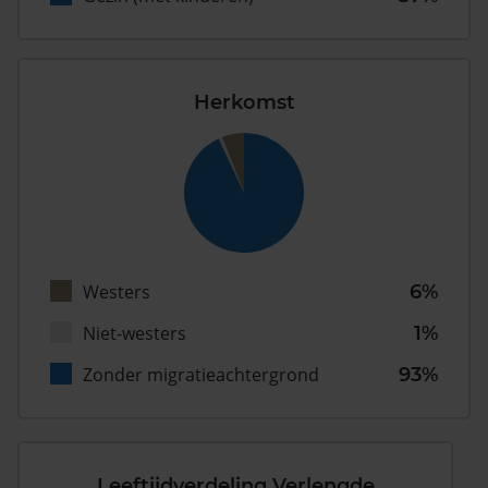
Herkomst
Westers
6%
Niet-westers
1%
Zonder migratieachtergrond
93%
Leeftijdverdeling Verlengde