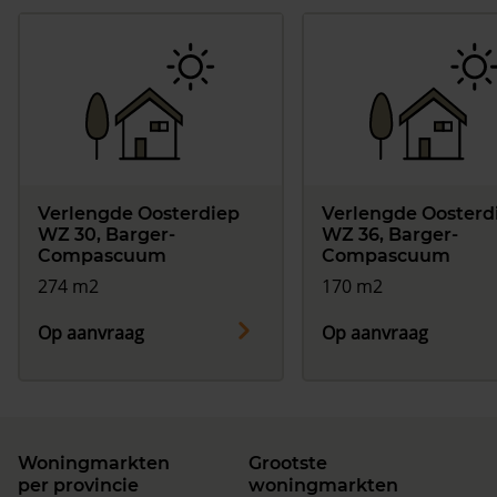
Verlengde Oosterdiep
Verlengde Oosterd
WZ 30, Barger-
WZ 36, Barger-
Compascuum
Compascuum
274 m2
170 m2
Op aanvraag
Op aanvraag
Woningmarkten
Grootste
per provincie
woningmarkten