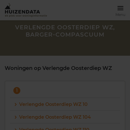
Menu
VERLENGDE OOSTERDIEP WZ,
BARGER-COMPASCUUM
Woningen op Verlengde Oosterdiep WZ
1
Verlengde Oosterdiep WZ 10
Zoek een woning
Verlengde Oosterdiep WZ 104
Verlengde Oosterdiep WZ 110