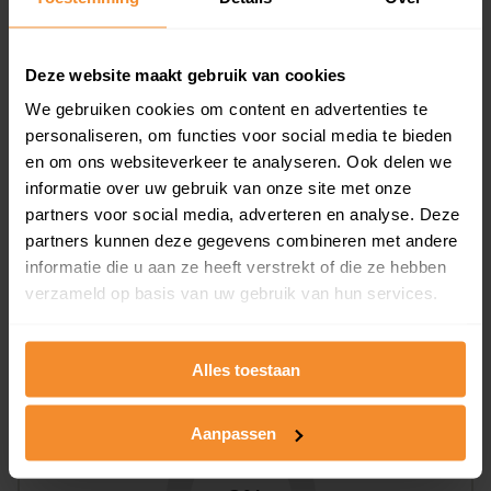
Woningen
Deze website maakt gebruik van cookies
We gebruiken cookies om content en advertenties te
personaliseren, om functies voor social media te bieden
en om ons websiteverkeer te analyseren. Ook delen we
informatie over uw gebruik van onze site met onze
partners voor social media, adverteren en analyse. Deze
24%
76%
partners kunnen deze gegevens combineren met andere
Koopwoningen
Huurwoningen
informatie die u aan ze heeft verstrekt of die ze hebben
verzameld op basis van uw gebruik van hun services.
Appartementen
Alles toestaan
aandeel van totale woningen
Aanpassen