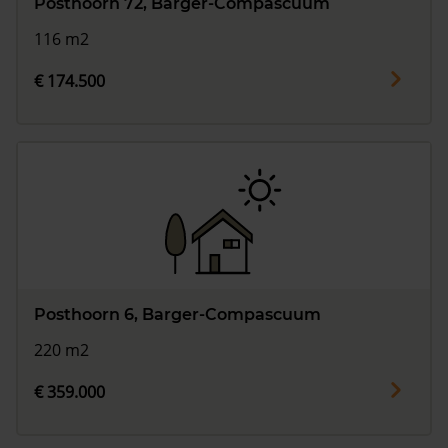
Posthoorn 72, Barger-Compascuum
116 m2
€ 174.500
Posthoorn 6, Barger-Compascuum
220 m2
€ 359.000