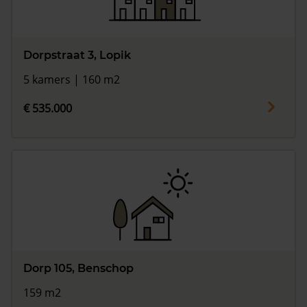
Dorpstraat 3, Lopik
5 kamers | 160 m2
€ 535.000
Dorp 105, Benschop
159 m2