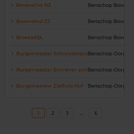
Boveneind NZ
Boveneind ZZ
Broeksdijk
Burgemeester Schreudersplantsoen
Benschop-Dorp
Burgemeester Schriever-plein
Benschop-Dorp
Burgemeester Zielhuis Hof
Benschop-Dorp
1
2
3
...
6