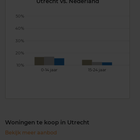
Utrecht vs. Nederland
50%
40%
30%
20%
10%
0-14 jaar
15-24 jaar
25
Woningen te koop in Utrecht
Bekijk meer aanbod