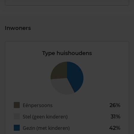
Inwoners
Type huishoudens
Eénpersoons
26%
Stel (geen kinderen)
31%
Gezin (met kinderen)
42%