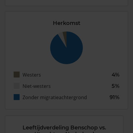
Herkomst
Westers
4%
Niet-westers
5%
Zonder migratieachtergrond
91%
Leeftijdverdeling Benschop vs.