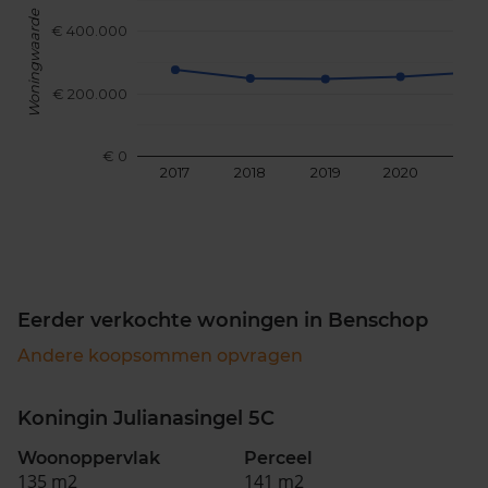
Woningwaarde
€ 400.000
€ 200.000
€ 0
2017
2018
2019
2020
202
Eerder verkochte woningen in Benschop
Andere koopsommen opvragen
Koningin Julianasingel 5C
Woonoppervlak
Perceel
135 m2
141 m2