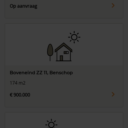
Op aanvraag
Boveneind ZZ 11, Benschop
174 m2
€ 900.000