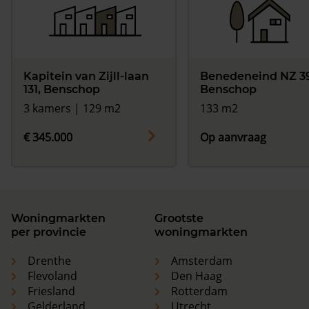
Kapitein van Zijll-laan
Benedeneind NZ 3
131, Benschop
Benschop
3 kamers | 129 m2
133 m2
€ 345.000
Op aanvraag
Woningmarkten
Grootste
per provincie
woningmarkten
Drenthe
Amsterdam
Flevoland
Den Haag
Friesland
Rotterdam
Gelderland
Utrecht