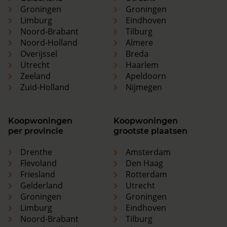
Groningen
Groningen
Limburg
Eindhoven
Noord-Brabant
Tilburg
Noord-Holland
Almere
Overijssel
Breda
Utrecht
Haarlem
Zeeland
Apeldoorn
Zuid-Holland
Nijmegen
Koopwoningen
Koopwoningen
per provincie
grootste plaatsen
Drenthe
Amsterdam
Flevoland
Den Haag
Friesland
Rotterdam
Gelderland
Utrecht
Groningen
Groningen
Limburg
Eindhoven
Noord-Brabant
Tilburg