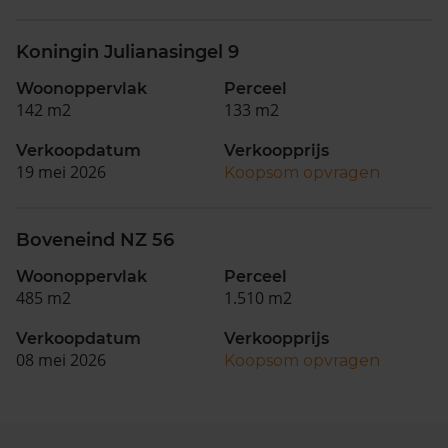
Koningin Julianasingel 9
Woonoppervlak
Perceel
142 m2
133 m2
Verkoopdatum
Verkoopprijs
19 mei 2026
Koopsom opvragen
Boveneind NZ 56
Woonoppervlak
Perceel
485 m2
1.510 m2
Verkoopdatum
Verkoopprijs
08 mei 2026
Koopsom opvragen