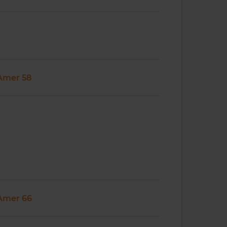
Amer 58
Amer 66