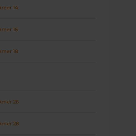
Amer 14
Amer 16
Amer 18
Amer 26
Amer 28