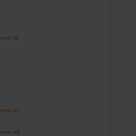
Amer 38
Amer 46
Amer 48