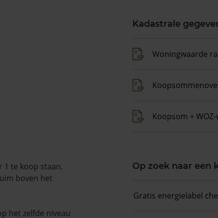
Kadastrale gegeve
Woningwaarde ra
Koopsommenover
Koopsom + WOZ-
Op zoek naar een
 1 te koop staan.
ruim boven het
Gratis energielabel ch
op het zelfde niveau