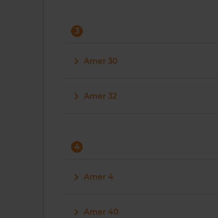
3
Amer 30
Amer 32
4
Amer 4
Amer 40