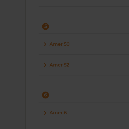
5
Amer 50
Amer 52
6
Amer 6