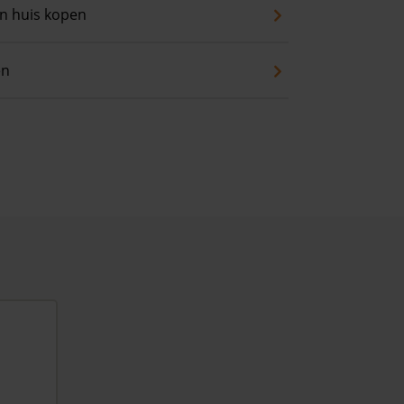
an huis kopen
en