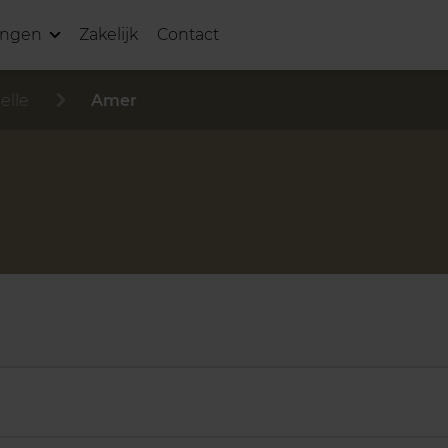
ingen
Zakelijk
Contact
ielle
Amer