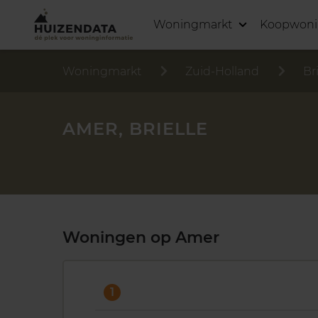
Woningmarkt
Koopwon
Woningmarkt
Zuid-Holland
Br
AMER, BRIELLE
Woningen op Amer
1