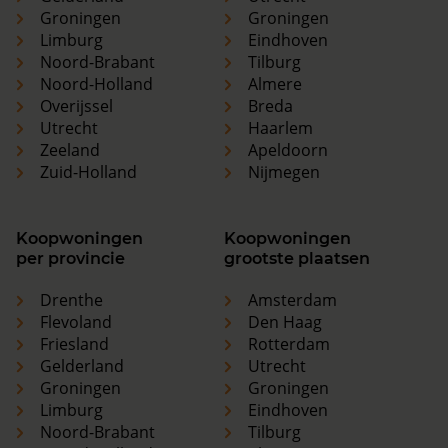
Groningen
Groningen
Limburg
Eindhoven
Noord-Brabant
Tilburg
Noord-Holland
Almere
Overijssel
Breda
Utrecht
Haarlem
Zeeland
Apeldoorn
Zuid-Holland
Nijmegen
Koopwoningen
Koopwoningen
per provincie
grootste plaatsen
Drenthe
Amsterdam
Flevoland
Den Haag
Friesland
Rotterdam
Gelderland
Utrecht
Groningen
Groningen
Limburg
Eindhoven
Noord-Brabant
Tilburg