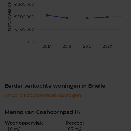
€ 300.000
Woningwaarde
€ 200.000
€ 100.000
€ 0
2017
2018
2019
2020
202
Eerder verkochte woningen in Brielle
Andere koopsommen opvragen
Menno van Coehoornpad 14
Woonoppervlak
Perceel
110 m2
107 m2