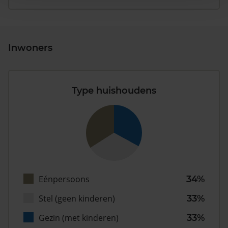
Inwoners
Type huishoudens
Eénpersoons
34%
Stel (geen kinderen)
33%
Gezin (met kinderen)
33%