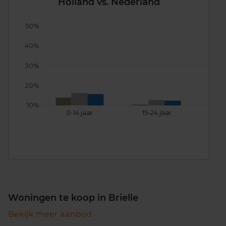
Holland vs. Nederland
50%
40%
30%
20%
10%
0-14 jaar
15-24 jaar
25
Woningen te koop in Brielle
Bekijk meer aanbod