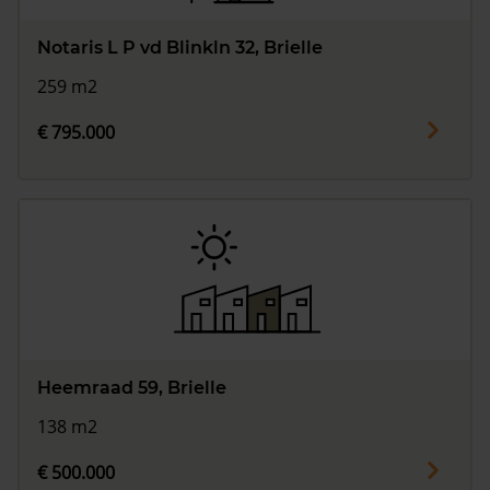
Notaris L P vd Blinkln 32, Brielle
259 m2
€ 795.000
Heemraad 59, Brielle
138 m2
€ 500.000