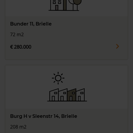
Bunder 11, Brielle
72 m2
€ 280.000
Burg H v Sleenstr 14, Brielle
208 m2