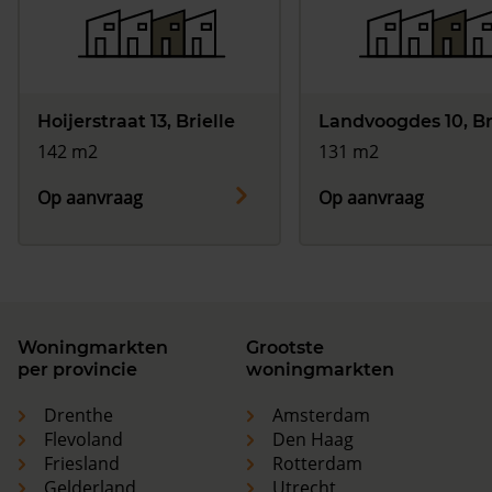
Hoijerstraat 13, Brielle
Landvoogdes 10, Br
142 m2
131 m2
Op aanvraag
Op aanvraag
Woningmarkten
Grootste
per provincie
woningmarkten
Drenthe
Amsterdam
Flevoland
Den Haag
Friesland
Rotterdam
Gelderland
Utrecht