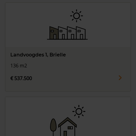
Landvoogdes 1, Brielle
136 m2
€ 537.500