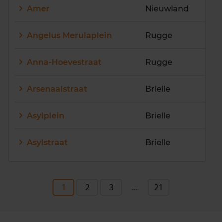
Amer
Nieuwland
Angelus Merulaplein
Rugge
Anna-Hoevestraat
Rugge
Arsenaalstraat
Brielle
Asylplein
Brielle
Asylstraat
Brielle
1
2
3
...
21