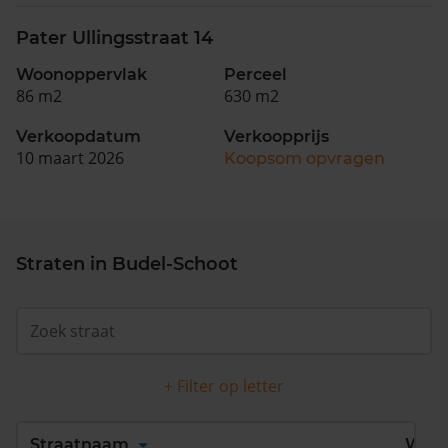
Pater Ullingsstraat 14
Woonoppervlak
Perceel
86 m2
630 m2
Verkoopdatum
Verkoopprijs
10 maart 2026
Koopsom opvragen
Straten in Budel-Schoot
+ Filter op letter
Alles
A
B
C
D
Straatnaam
Wijk