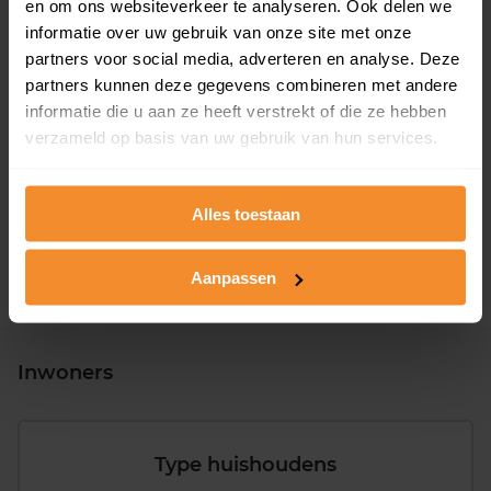
en om ons websiteverkeer te analyseren. Ook delen we
informatie over uw gebruik van onze site met onze
partners voor social media, adverteren en analyse. Deze
partners kunnen deze gegevens combineren met andere
informatie die u aan ze heeft verstrekt of die ze hebben
T/m 1945
13%
verzameld op basis van uw gebruik van hun services.
1946 - 1980
55%
1981 - 2007
24%
Alles toestaan
2008 of later
8%
Aanpassen
Inwoners
Type huishoudens