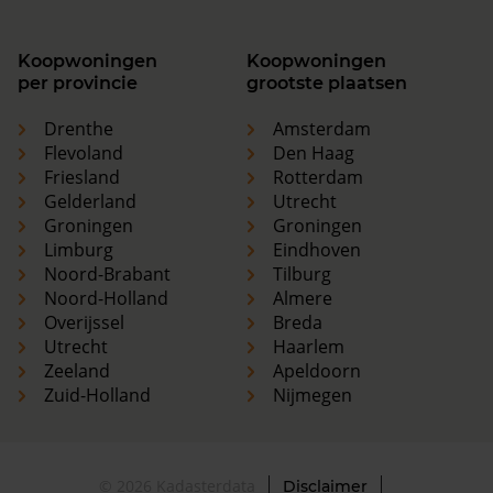
Koopwoningen
Koopwoningen
per provincie
grootste plaatsen
Drenthe
Amsterdam
Flevoland
Den Haag
Friesland
Rotterdam
Gelderland
Utrecht
Groningen
Groningen
Limburg
Eindhoven
Noord-Brabant
Tilburg
Noord-Holland
Almere
Overijssel
Breda
Utrecht
Haarlem
Zeeland
Apeldoorn
Zuid-Holland
Nijmegen
© 2026 Kadasterdata
Disclaimer