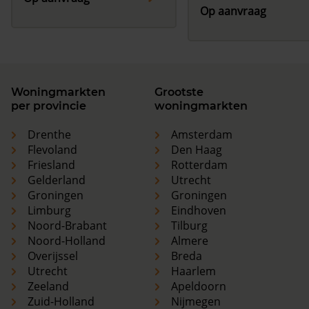
Op aanvraag
Woningmarkten
Grootste
per provincie
woningmarkten
Drenthe
Amsterdam
Flevoland
Den Haag
Friesland
Rotterdam
Gelderland
Utrecht
Groningen
Groningen
Limburg
Eindhoven
Noord-Brabant
Tilburg
Noord-Holland
Almere
Overijssel
Breda
Utrecht
Haarlem
Zeeland
Apeldoorn
Zuid-Holland
Nijmegen