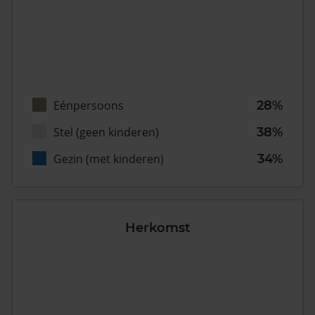
Eénpersoons
28%
Stel (geen kinderen)
38%
Gezin (met kinderen)
34%
Herkomst