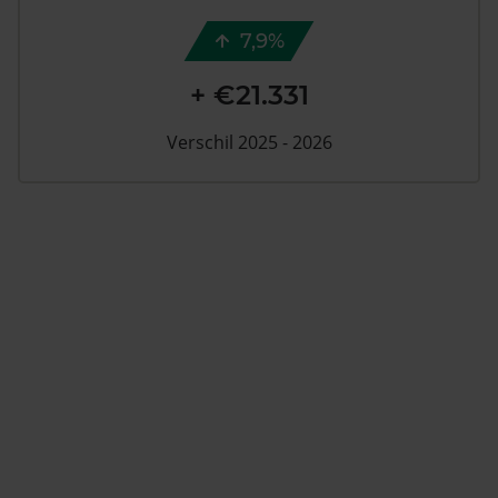
7,9%
+ €21.331
Verschil 2025 - 2026