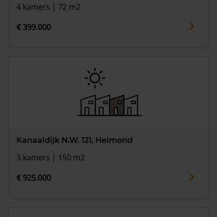
4 kamers | 72 m2
€ 399.000
Kanaaldijk N.W. 121, Helmond
3 kamers | 150 m2
€ 925.000