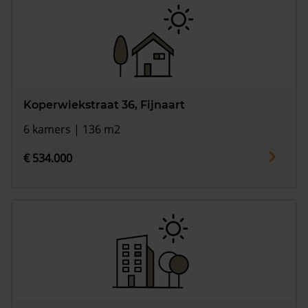
Koperwiekstraat 36, Fijnaart
6 kamers | 136 m2
€ 534.000