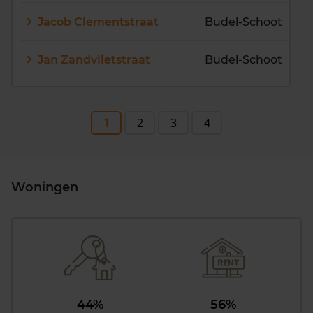
Jacob Clementstraat
Budel-Schoot
Jan Zandvlietstraat
Budel-Schoot
1
2
3
4
Woningen
44%
56%