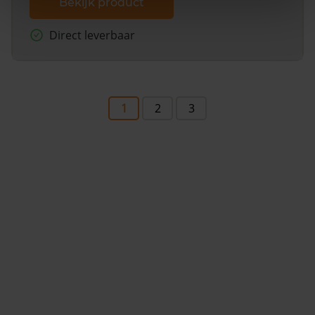
Bekijk product
Direct leverbaar
1
2
3