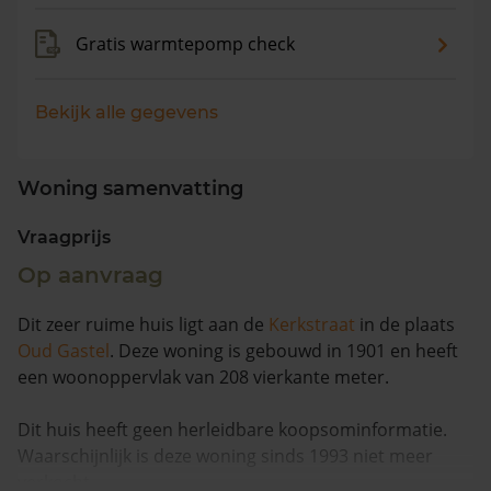
Gratis warmtepomp check
Bekijk alle gegevens
Woning samenvatting
Vraagprijs
Op aanvraag
Dit zeer ruime huis ligt aan de
Kerkstraat
in de plaats
Oud Gastel
. Deze woning is gebouwd in 1901 en heeft
een woonoppervlak van 208 vierkante meter.
Dit huis heeft geen herleidbare koopsominformatie.
Waarschijnlijk is deze woning sinds 1993 niet meer
verkocht.