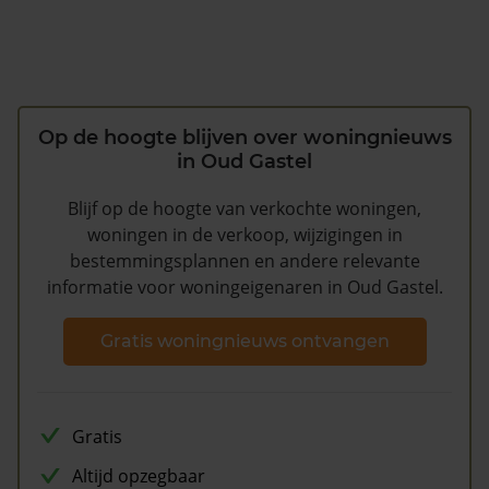
Op de hoogte blijven over woningnieuws
in Oud Gastel
Blijf op de hoogte van verkochte woningen,
woningen in de verkoop, wijzigingen in
bestemmingsplannen en andere relevante
informatie voor woningeigenaren in Oud Gastel.
Gratis woningnieuws ontvangen
Gratis
Altijd opzegbaar