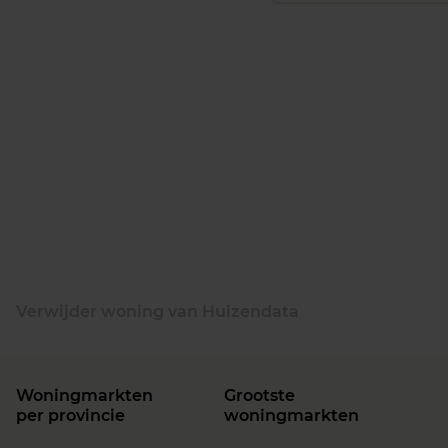
Verwijder woning van Huizendata
Woningmarkten
Grootste
per provincie
woningmarkten