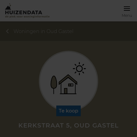
Menu
Woningen in Oud Gastel
Te koop
KERKSTRAAT 5, OUD GASTEL