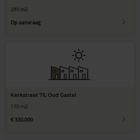
289 m2
Op aanvraag
Kerkstraat 75, Oud Gastel
170 m2
€ 330.000