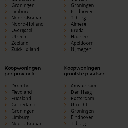
Groningen
Groningen
Limburg
Eindhoven
Noord-Brabant
Tilburg
Noord-Holland
Almere
Overijssel
Breda
Utrecht
Haarlem
Zeeland
Apeldoorn
Zuid-Holland
Nijmegen
Koopwoningen
Koopwoningen
per provincie
grootste plaatsen
Drenthe
Amsterdam
Flevoland
Den Haag
Friesland
Rotterdam
Gelderland
Utrecht
Groningen
Groningen
Limburg
Eindhoven
Noord-Brabant
Tilburg