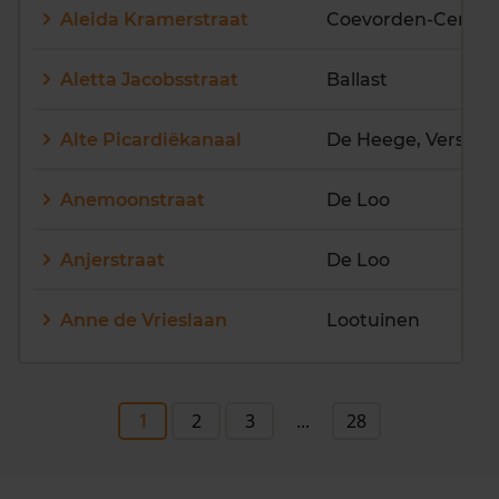
Aleida Kramerstraat
Coevorden-Centr
Aletta Jacobsstraat
Ballast
Alte Picardiëkanaal
Anemoonstraat
De Loo
Anjerstraat
De Loo
Anne de Vrieslaan
Lootuinen
1
2
3
...
28