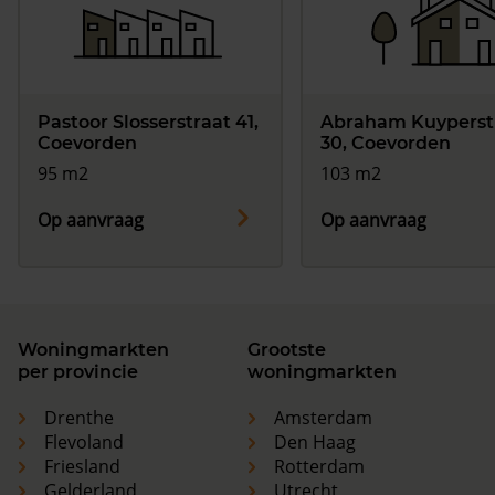
Pastoor Slosserstraat 41,
Abraham Kuyperst
Coevorden
30, Coevorden
95 m2
103 m2
Op aanvraag
Op aanvraag
Woningmarkten
Grootste
per provincie
woningmarkten
Drenthe
Amsterdam
Flevoland
Den Haag
Friesland
Rotterdam
Gelderland
Utrecht