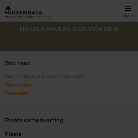
Menu
HUIZENMARKT COEVORDEN
Snel naar:
Woningmarkt & woningwaarde
Woningen
Inwoners
Plaats samenvatting
Zoek een woning
Plaats