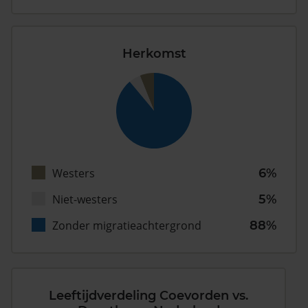
Herkomst
Westers
6%
Niet-westers
5%
Zonder migratieachtergrond
88%
Leeftijdverdeling Coevorden vs.