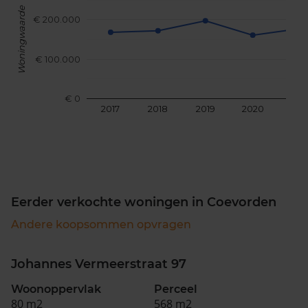
Woningwaarde
€ 200.000
€ 100.000
€ 0
2017
2018
2019
2020
202
Eerder verkochte woningen in Coevorden
Andere koopsommen opvragen
Johannes Vermeerstraat 97
Woonoppervlak
Perceel
80 m2
568 m2