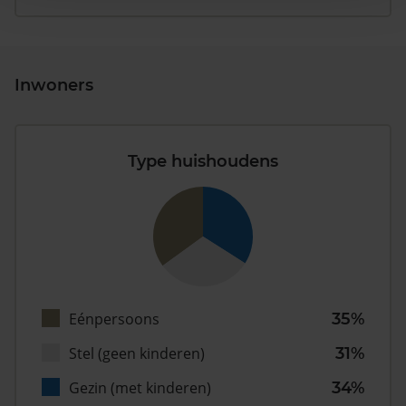
Inwoners
Type huishoudens
Eénpersoons
35%
Stel (geen kinderen)
31%
Gezin (met kinderen)
34%