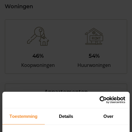
Woningen
46%
54%
Koopwoningen
Huurwoningen
Appartementen
aandeel van totale woningen
Toestemming
Details
Over
20%