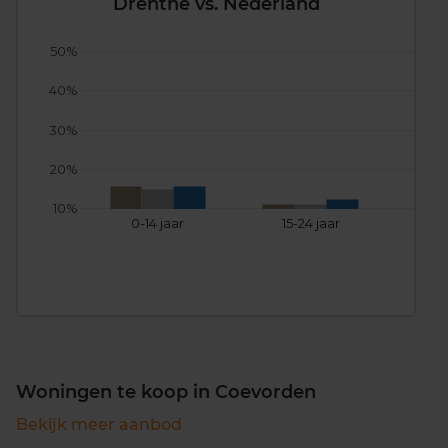
Drenthe vs. Nederland
50%
40%
30%
20%
10%
0-14 jaar
15-24 jaar
25
Woningen te koop in Coevorden
Bekijk meer aanbod