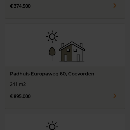
€ 374.500
Padhuis Europaweg 60, Coevorden
241 m2
€ 895.000