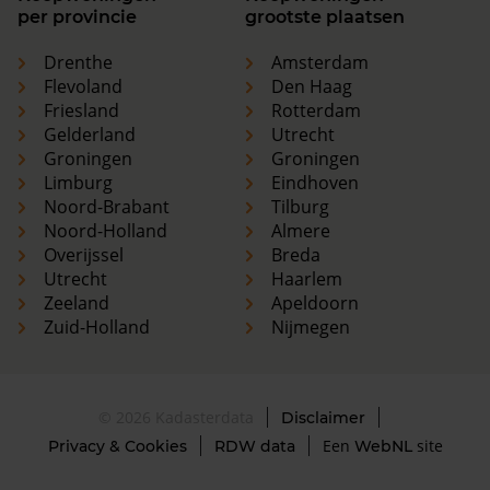
per provincie
grootste plaatsen
Drenthe
Amsterdam
Flevoland
Den Haag
Friesland
Rotterdam
Gelderland
Utrecht
Groningen
Groningen
Limburg
Eindhoven
Noord-Brabant
Tilburg
Noord-Holland
Almere
Overijssel
Breda
Utrecht
Haarlem
Zeeland
Apeldoorn
Zuid-Holland
Nijmegen
© 2026 Kadasterdata
Disclaimer
Een
site
Privacy & Cookies
RDW data
WebNL