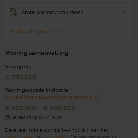
Gratis warmtepomp check
Bekijk alle gegevens
Woning samenvatting
Vraagprijs
€ 595.000
Woningwaarde indicatie
Actuele woningwaarde opvragen (gratis)
€ 500.000 - € 600.000
Berekend op 01-01-2021
Deze zeer ruime woning bevindt zich aan het
Stationsplein
in
Coevorden
. Dit appartement uit