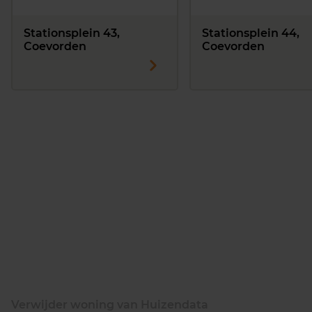
Stationsplein 43,
Stationsplein 44,
Coevorden
Coevorden
Verwijder woning van Huizendata