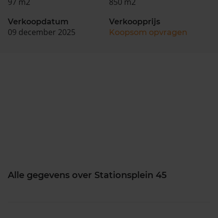
97 m2
850 m2
Verkoopdatum
Verkoopprijs
09 december 2025
Koopsom opvragen
Alle gegevens over Stationsplein 45