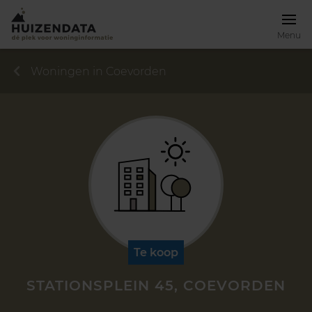
Menu
Woningen in Coevorden
Te koop
STATIONSPLEIN 45, COEVORDEN