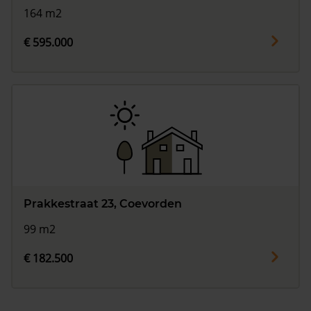
164 m2
€ 595.000
Prakkestraat 23, Coevorden
99 m2
€ 182.500