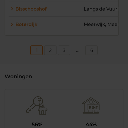
Bisschopshof
Langs de Vuurlinie
Boterdijk
Meerwijk, Meerwij
1
2
3
...
6
Woningen
56%
44%