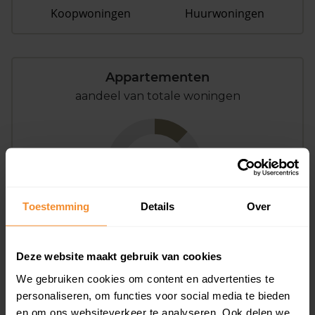
Koopwoningen
Huurwoningen
Appartementen
aandeel van totale woningen
12%
Toestemming
Details
Over
Deze website maakt gebruik van cookies
Bouwjaar
We gebruiken cookies om content en advertenties te
personaliseren, om functies voor social media te bieden
en om ons websiteverkeer te analyseren. Ook delen we