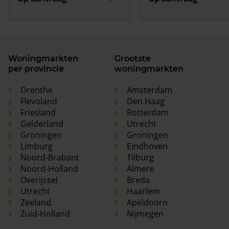
Woningmarkten
Grootste
per provincie
woningmarkten
Drenthe
Amsterdam
Flevoland
Den Haag
Friesland
Rotterdam
Gelderland
Utrecht
Groningen
Groningen
Limburg
Eindhoven
Noord-Brabant
Tilburg
Noord-Holland
Almere
Overijssel
Breda
Utrecht
Haarlem
Zeeland
Apeldoorn
Zuid-Holland
Nijmegen