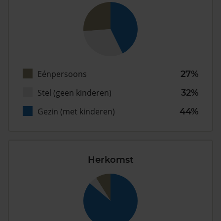
Eénpersoons
27%
Stel (geen kinderen)
32%
Gezin (met kinderen)
44%
Herkomst