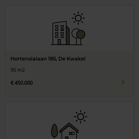
Hortensialaan 185, De Kwakel
96 m2
€ 450.000