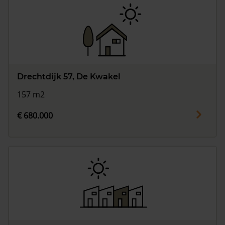
Drechtdijk 57, De Kwakel
157 m2
€ 680.000