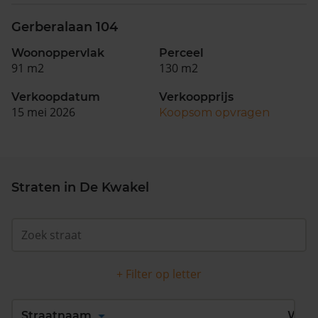
Gerberalaan 104
Woonoppervlak
Perceel
91 m2
130 m2
Verkoopdatum
Verkoopprijs
15 mei 2026
Koopsom opvragen
Straten in De Kwakel
+ Filter op letter
Alles
A
B
C
D
Straatnaam
Wijk