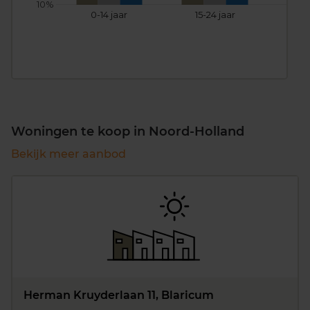
10%
0-14 jaar
15-24 jaar
25
Woningen te koop in Noord-Holland
Bekijk meer aanbod
Herman Kruyderlaan 11, Blaricum