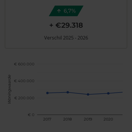
6,7%
+ €29.318
Verschil 2025 - 2026
€ 600.000
Woningwaarde
€ 400.000
€ 200.000
€ 0
2017
2018
2019
2020
202