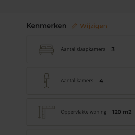
Kenmerken
Wijzigen
Aantal slaapkamers
3
Aantal kamers
4
Oppervlakte woning
120 m2