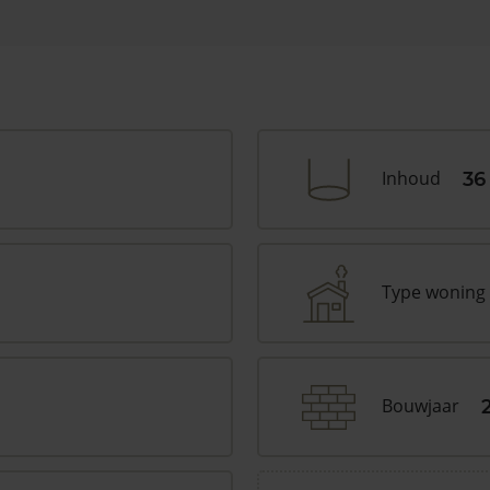
Inhoud
36
Type woning
Bouwjaar