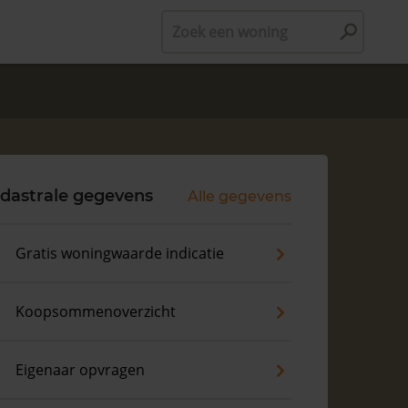
Zoek een woning
dastrale gegevens
Alle gegevens
Gratis woningwaarde indicatie
Koopsommenoverzicht
Eigenaar opvragen