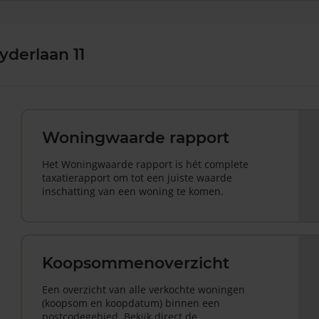
derlaan 11
Woningwaarde rapport
Het Woningwaarde rapport is hét complete
taxatierapport om tot een juiste waarde
inschatting van een woning te komen.
Koopsommenoverzicht
Een overzicht van alle verkochte woningen
(koopsom en koopdatum) binnen een
postcodegebied. Bekijk direct de