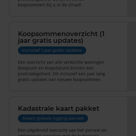
koopsommen bij u in de straat!
Koopsommenoverzicht (1
jaar gratis updates)
Inclusief 1 jaar gratis updates
Een overzicht van alle verkochte woningen
(koopsom en koopdatum) binnen een
postcodegebied. Dit inclusief een jaar lang
gratis updates van nieuwe koopsommen.
Kadastrale kaart pakket
Alleen globale ligging perceel
Een uitgebreid overzicht van het perceel en
omliggende percelen met de kadastrale