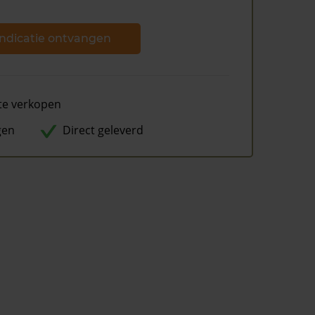
ndicatie ontvangen
te verkopen
gen
Direct geleverd