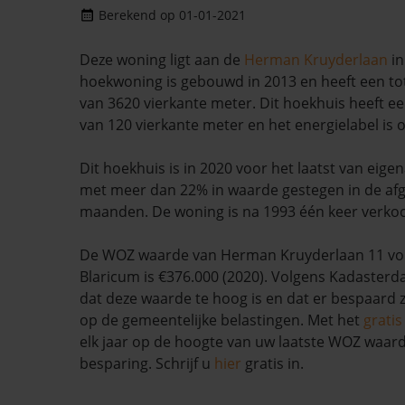
Berekend op 01-01-2021
Deze woning ligt aan de
Herman Kruyderlaan
i
hoekwoning is gebouwd in 2013 en heeft een to
van 3620 vierkante meter. Dit hoekhuis heeft 
van 120 vierkante meter en het energielabel is
Dit hoekhuis is in 2020 voor het laatst van eige
met meer dan 22% in waarde gestegen in de af
maanden. De woning is na 1993 één keer verkoc
De WOZ waarde van Herman Kruyderlaan 11 vo
Blaricum is €376.000 (2020). Volgens Kadasterda
dat deze waarde te hoog is en dat er bespaard
op de gemeentelijke belastingen. Met het
grati
elk jaar op de hoogte van uw laatste WOZ waar
besparing. Schrijf u
hier
gratis in.