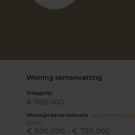
Woning samenvatting
Vraagprijs
€ 595.000
Actuele woningwa
Woningwaarde indicatie
(gratis)
€ 600.000 - € 750.000