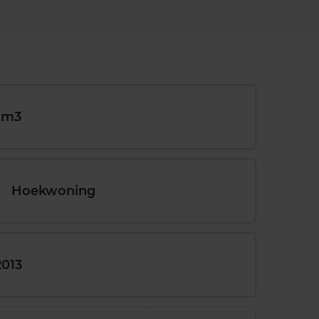
 m3
Hoekwoning
2013