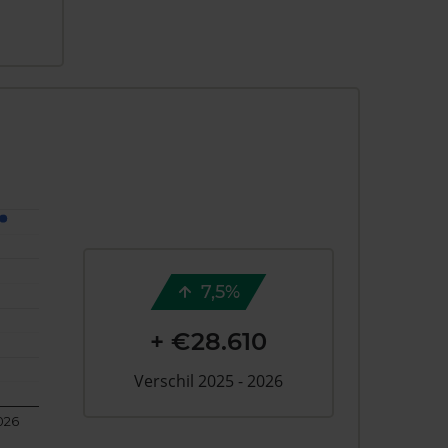
7,5%
+ €28.610
Verschil 2025 - 2026
026