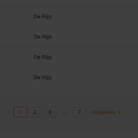
De Rijp
De Rijp
De Rijp
De Rijp
1
2
3
...
7
Volgende