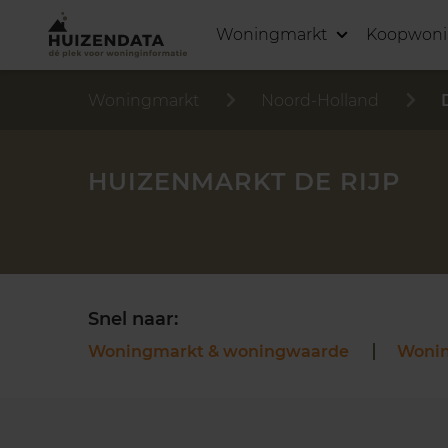
Woningmarkt
Koopwon
Woningmarkt
Noord-Holland
HUIZENMARKT DE RIJP
Snel naar:
Woningmarkt & woningwaarde
Woni