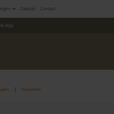
ingen
Zakelijk
Contact
De Rijp
ngen
Inwoners