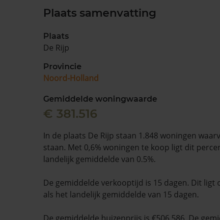
Plaats samenvatting
Plaats
De Rijp
Provincie
Noord-Holland
Gemiddelde woningwaarde
€ 381.516
In de plaats De Rijp staan 1.848 woningen waar
staan. Met 0,6% woningen te koop ligt dit perc
landelijk gemiddelde van 0.5%.
De gemiddelde verkooptijd is 15 dagen. Dit ligt 
als het landelijk gemiddelde van 15 dagen.
De gemiddelde huizenprijs is €506.586. De gemid