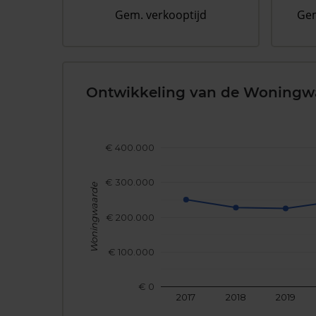
Gem. verkooptijd
Gem
Ontwikkeling van de Woningw
€ 400.000
€ 300.000
Woningwaarde
€ 200.000
€ 100.000
€ 0
2017
2018
2019