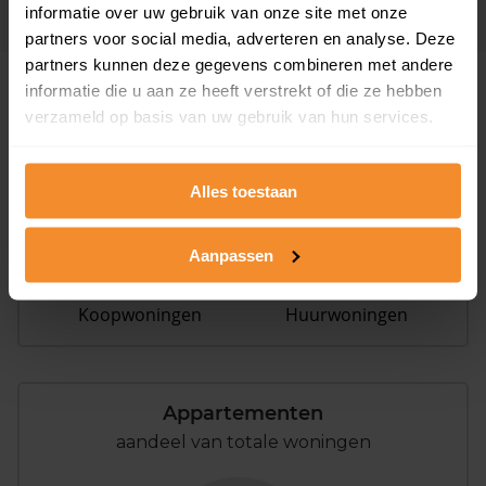
informatie over uw gebruik van onze site met onze
partners voor social media, adverteren en analyse. Deze
partners kunnen deze gegevens combineren met andere
informatie die u aan ze heeft verstrekt of die ze hebben
Woningen
verzameld op basis van uw gebruik van hun services.
Alles toestaan
Aanpassen
6%
94%
Koopwoningen
Huurwoningen
Appartementen
aandeel van totale woningen