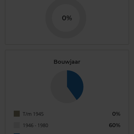
0%
Bouwjaar
T/m 1945
0%
1946 - 1980
60%