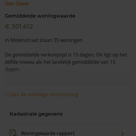
Den Oever
Gemiddelde woningwaarde
€ 301.612
In Molenstraat staan 35 woningen.
De gemiddelde verkooptijd is 15 dagen. Dit ligt op het
zelfde niveau als het landelijk gemiddelde van 15
dagen.
In de afgelopen 12 maanden is de gemiddelde
woningwaarde met 7,6% gestegen.
+ Lees de volledige omschrijving
Kadastrale gegevens
Woningwaarde rapport