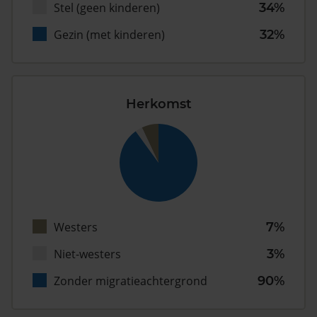
Stel (geen kinderen)
34%
Gezin (met kinderen)
32%
Herkomst
Westers
7%
Niet-westers
3%
Zonder migratieachtergrond
90%