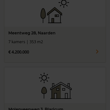
Meentweg 28, Naarden
7 kamers | 353 m2
€ 4.200.000
Molenveenweg 3, Blaricum