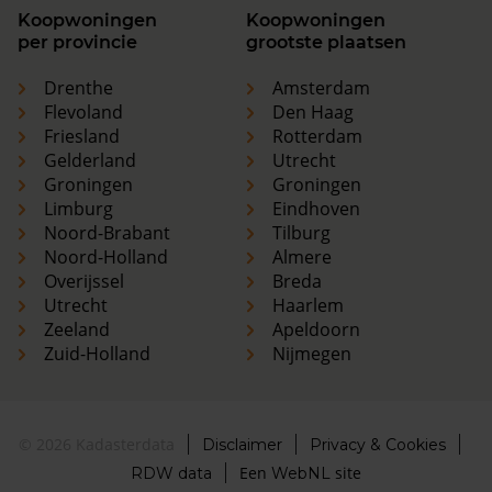
Koopwoningen
Koopwoningen
per provincie
grootste plaatsen
Drenthe
Amsterdam
Flevoland
Den Haag
Friesland
Rotterdam
Gelderland
Utrecht
Groningen
Groningen
Limburg
Eindhoven
Noord-Brabant
Tilburg
Noord-Holland
Almere
Overijssel
Breda
Utrecht
Haarlem
Zeeland
Apeldoorn
Zuid-Holland
Nijmegen
© 2026 Kadasterdata
Disclaimer
Privacy & Cookies
Een
site
RDW data
WebNL