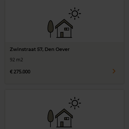
Zwinstraat 57, Den Oever
92 m2
€ 275.000