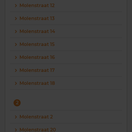
Molenstraat 12
Vragen? Neem contact met ons op
Molenstraat 13
088 220 4200
Molenstraat 14
Maandag t/m vrijdag - 08:00 -18:00
Molenstraat 15
Molenstraat 16
Molenstraat 17
Molenstraat 18
2
Molenstraat 2
Molenstraat 20