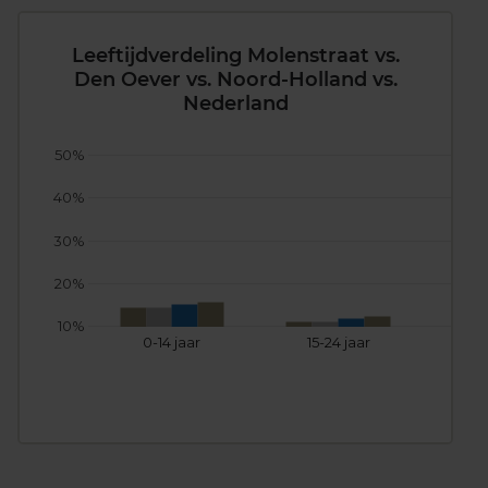
Leeftijdverdeling Molenstraat vs.
Den Oever vs. Noord-Holland vs.
Nederland
50%
40%
30%
20%
10%
0-14 jaar
15-24 jaar
25