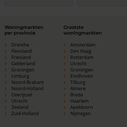
Woningmarkten
Grootste
per provincie
woningmarkten
Drenthe
Amsterdam
Flevoland
Den Haag
Friesland
Rotterdam
Gelderland
Utrecht
Groningen
Groningen
Limburg
Eindhoven
Noord-Brabant
Tilburg
Noord-Holland
Almere
Overijssel
Breda
Utrecht
Haarlem
Zeeland
Apeldoorn
Zuid-Holland
Nijmegen