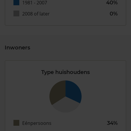
1981 - 2007
40%
2008 of later
0%
Inwoners
Type huishoudens
Eénpersoons
34%