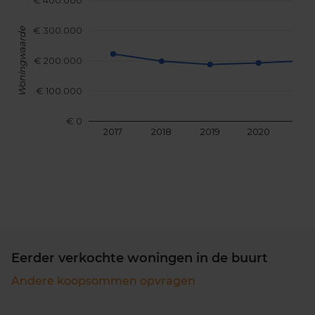
€ 400.000
€ 300.000
Woningwaarde
€ 200.000
€ 100.000
€ 0
2017
2018
2019
2020
202
Eerder verkochte woningen in de buurt
Andere koopsommen opvragen