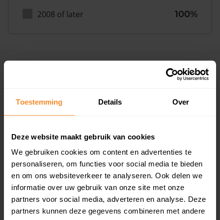
2008 of later
100%
Inwoners
Toestemming
Details
Over
Type huishoudens
Deze website maakt gebruik van cookies
We gebruiken cookies om content en advertenties te
personaliseren, om functies voor social media te bieden
en om ons websiteverkeer te analyseren. Ook delen we
informatie over uw gebruik van onze site met onze
Eénpersoons
29%
partners voor social media, adverteren en analyse. Deze
partners kunnen deze gegevens combineren met andere
Stel (geen kinderen)
46%