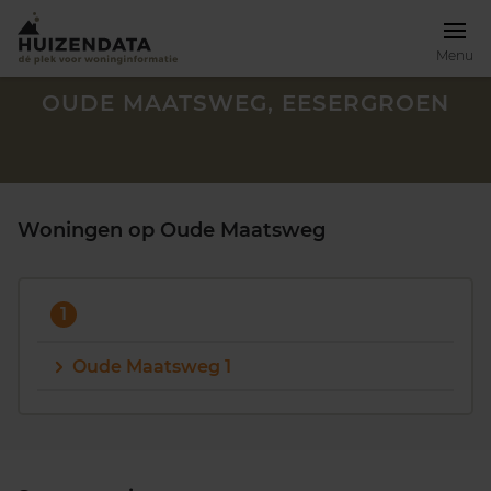
Menu
OUDE MAATSWEG, EESERGROEN
Woningen op Oude Maatsweg
1
Oude Maatsweg 1
Zoek een woning