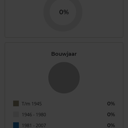
0%
Bouwjaar
T/m 1945
0%
1946 - 1980
0%
1981 - 2007
0%