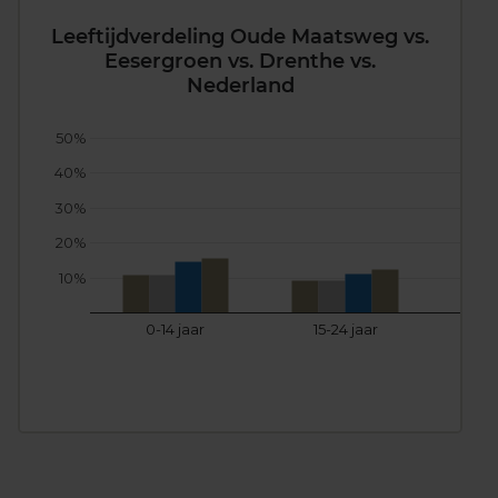
Leeftijdverdeling Oude Maatsweg vs.
Eesergroen vs. Drenthe vs.
Nederland
50%
40%
30%
20%
10%
0-14 jaar
15-24 jaar
25