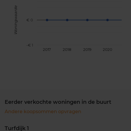
Woningwaarde
€ 0
-€ 1
2017
2018
2019
2020
202
Eerder verkochte woningen in de buurt
Andere koopsommen opvragen
Turfdijk 1