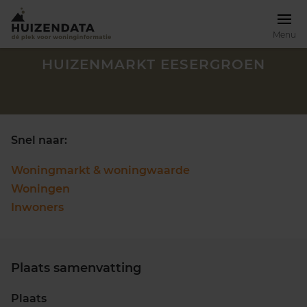
Menu
HUIZENMARKT EESERGROEN
Snel naar:
Woningmarkt & woningwaarde
Woningen
Inwoners
Plaats samenvatting
Zoek een woning
Plaats