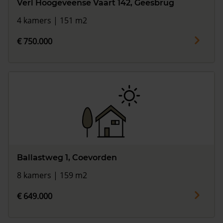
Verl Hoogeveense Vaart 142, Geesbrug
4 kamers | 151 m2
€ 750.000
Ballastweg 1, Coevorden
8 kamers | 159 m2
€ 649.000