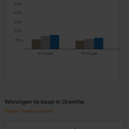
50%
40%
30%
20%
10%
0-14 jaar
15-24 jaar
25
Woningen te koop in Drenthe
Bekijk meer aanbod