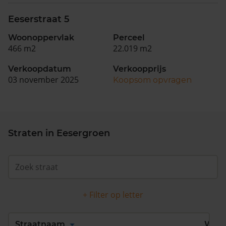
Eeserstraat 5
Woonoppervlak
Perceel
466 m2
22.019 m2
Verkoopdatum
Verkoopprijs
03 november 2025
Koopsom opvragen
Straten in Eesergroen
+ Filter op letter
Alles
A
B
C
D
Straatnaam
Wijk