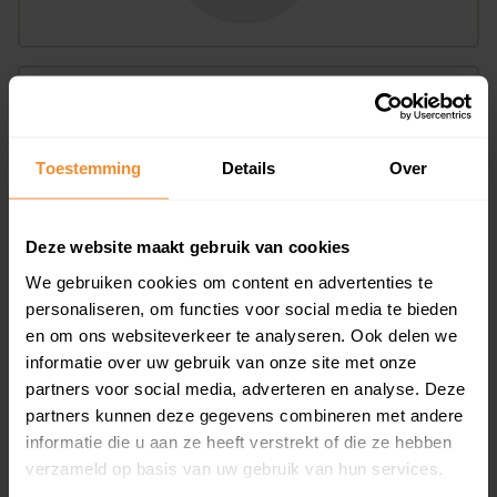
Bouwjaar
Toestemming
Details
Over
Deze website maakt gebruik van cookies
We gebruiken cookies om content en advertenties te
T/m 1945
57%
personaliseren, om functies voor social media te bieden
en om ons websiteverkeer te analyseren. Ook delen we
1946 - 1980
26%
informatie over uw gebruik van onze site met onze
1981 - 2007
11%
partners voor social media, adverteren en analyse. Deze
partners kunnen deze gegevens combineren met andere
2008 of later
6%
informatie die u aan ze heeft verstrekt of die ze hebben
verzameld op basis van uw gebruik van hun services.