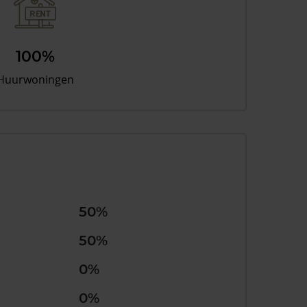
100%
Huurwoningen
50%
50%
0%
0%