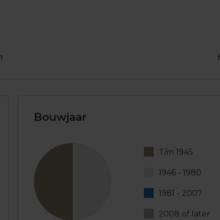
n
Bouwjaar
T/m 1945
1946 - 1980
1981 - 2007
2008 of later