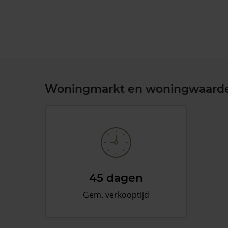
Woningmarkt en woningwaard
45 dagen
Gem. verkooptijd