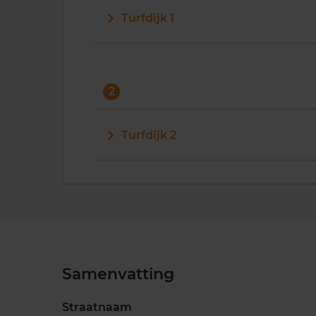
Turfdijk 1
2
Turfdijk 2
Samenvatting
Straatnaam