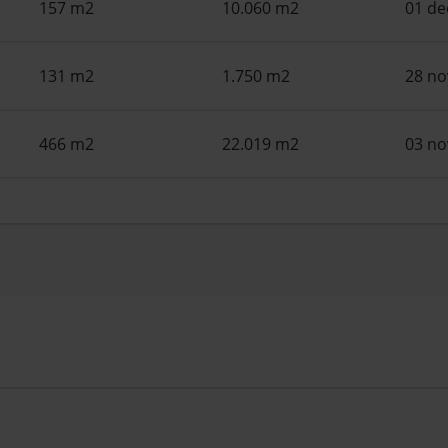
157 m2
10.060 m2
01 d
131 m2
1.750 m2
28 n
466 m2
22.019 m2
03 n