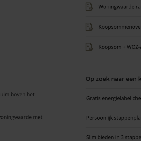
Woningwaarde ra
Koopsommenover
Koopsom + WOZ-
Op zoek naar een
 ruim boven het
Gratis energielabel ch
 woningwaarde met
Persoonlijk stappenpl
Slim bieden in 3 stapp