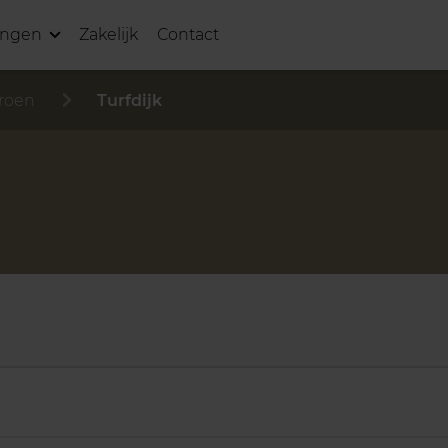
ingen
Zakelijk
Contact
roen
Turfdijk