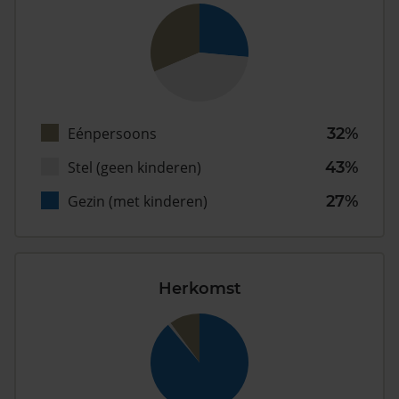
Eénpersoons
32%
Stel (geen kinderen)
43%
Gezin (met kinderen)
27%
Herkomst