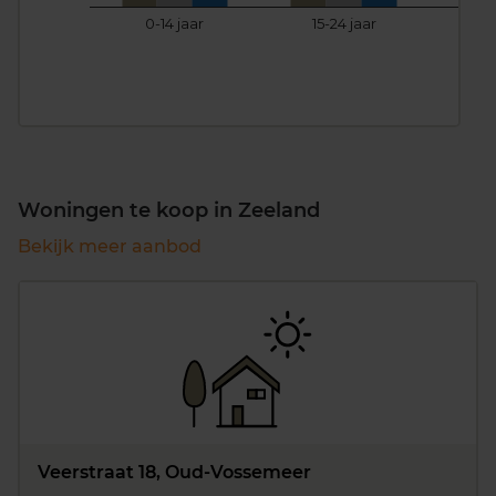
0-14 jaar
15-24 jaar
25
Woningen te koop in Zeeland
Bekijk meer aanbod
Veerstraat 18, Oud-Vossemeer