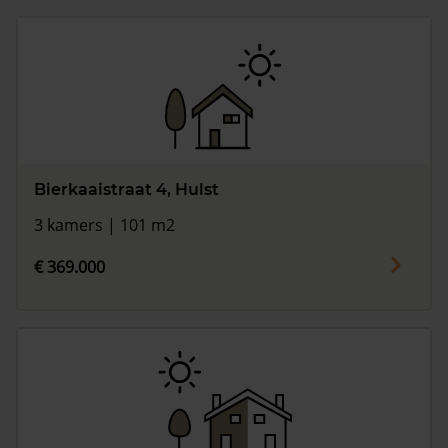
Bierkaaistraat 4, Hulst
3 kamers | 101 m2
€ 369.000