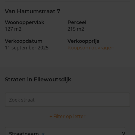
Van Hattumstraat 7
Woonoppervlak
Perceel
127 m2
215 m2
Verkoopdatum
Verkoopprijs
11 september 2025
Koopsom opvragen
Straten in Ellewoutsdijk
+ Filter op letter
Alles
A
B
C
D
Straatnaam
Wijk