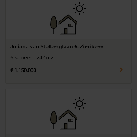
Juliana van Stolberglaan 6, Zierikzee
6 kamers | 242 m2
€ 1.150.000