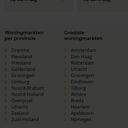
Woningmarkten
Grootste
per provincie
woningmarkten
Drenthe
Amsterdam
Flevoland
Den Haag
Friesland
Rotterdam
Gelderland
Utrecht
Groningen
Groningen
Limburg
Eindhoven
Noord-Brabant
Tilburg
Noord-Holland
Almere
Overijssel
Breda
Utrecht
Haarlem
Zeeland
Apeldoorn
Zuid-Holland
Nijmegen