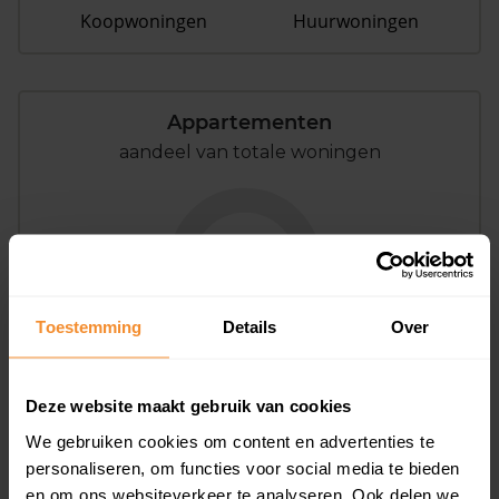
Koopwoningen
Huurwoningen
Appartementen
aandeel van totale woningen
0%
Toestemming
Details
Over
Deze website maakt gebruik van cookies
Bouwjaar
We gebruiken cookies om content en advertenties te
personaliseren, om functies voor social media te bieden
en om ons websiteverkeer te analyseren. Ook delen we