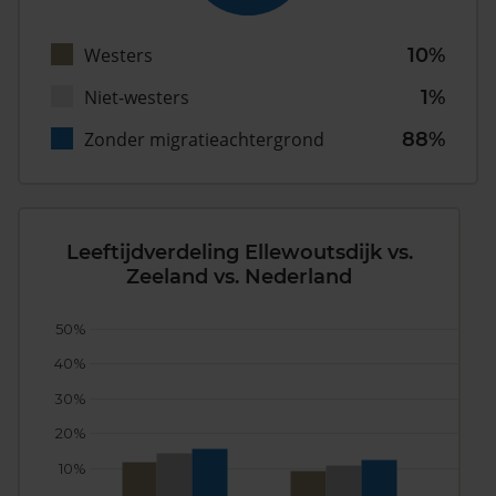
Westers
10%
Niet-westers
1%
Zonder migratieachtergrond
88%
Leeftijdverdeling Ellewoutsdijk vs.
Zeeland vs. Nederland
50%
40%
30%
20%
10%