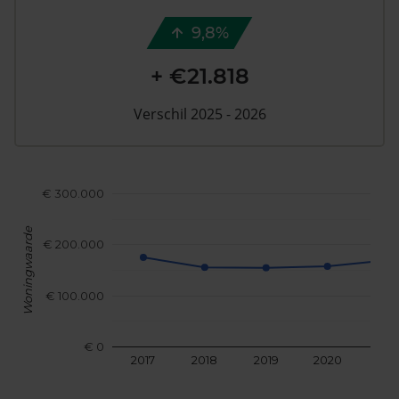
9,8%
+ €21.818
Verschil 2025 - 2026
€ 300.000
Woningwaarde
€ 200.000
€ 100.000
€ 0
2017
2018
2019
2020
202