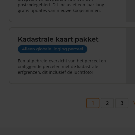
postcodegebied. Dit inclusief een jaar lang
gratis updates van nieuwe koopsommen.
Kadastrale kaart pakket
Alleen globale ligging perceel
Een uitgebreid overzicht van het perceel en
omliggende percelen met de kadastrale
erfgrenzen, dit inclusief de luchtfoto!
1
2
3