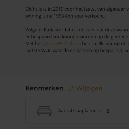
Dit huis is in 2019 voor het laatst van eigenaar
woning is na 1993 één keer verkocht.
Volgens Kadasterdata is de kans dat deze waard
er bespaard zou kunnen worden op de gemeente
Met het
gratis WOZ alarm
bent u elk jaar op de
laatste WOZ waarde en kansen op besparing. Sc
Kenmerken
Wijzigen
Aantal slaapkamers
2