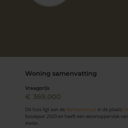
Woning samenvatting
Vraagprijs
€ 369.000
Dit huis ligt aan de
Bierkaaistraat
in de plaats
Hu
bouwjaar 2020 en heeft een woonoppervlak van
meter.