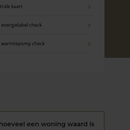
trale kaart
 energielabel check
s warmtepomp check
hoeveel een woning waard is