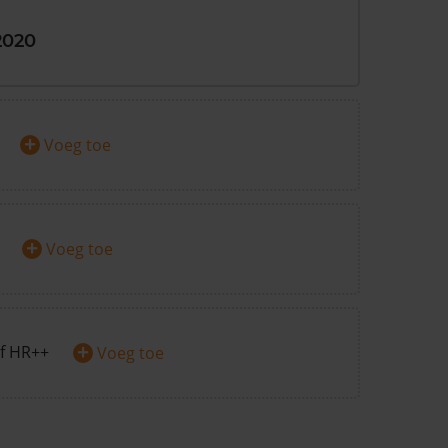
2020
+
Voeg toe
+
Voeg toe
+
f HR++
Voeg toe