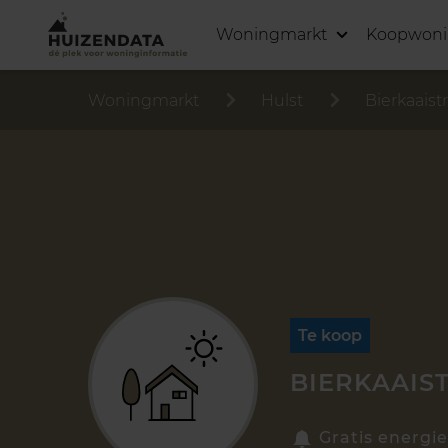
Woningmarkt
Koopwon
Woningmarkt
Hulst
Bierkaaist
Te koop
BIERKAAIST
Gratis energie