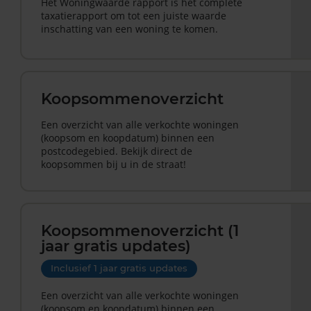
Het Woningwaarde rapport is hét complete
taxatierapport om tot een juiste waarde
inschatting van een woning te komen.
Koopsommenoverzicht
Een overzicht van alle verkochte woningen
(koopsom en koopdatum) binnen een
postcodegebied. Bekijk direct de
koopsommen bij u in de straat!
Koopsommenoverzicht (1
jaar gratis updates)
Inclusief 1 jaar gratis updates
Een overzicht van alle verkochte woningen
(koopsom en koopdatum) binnen een